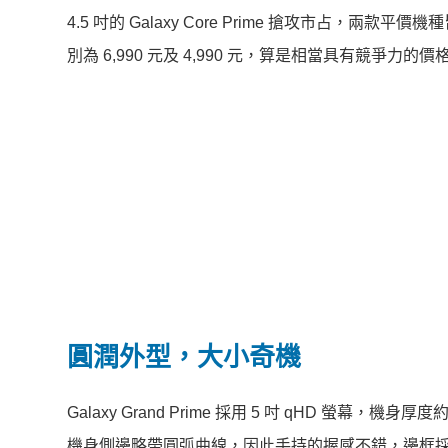
4.5 吋的 Galaxy Core Prime 搶攻市占，兩款平
別為 6,990 元及 4,990 元，算是相當具有競爭力的價
圓潤外型，大小奇機
Galaxy Grand Prime 採用 5 吋 qHD 
機身側邊略帶圓弧曲線，因此手持的握感不錯，邊框