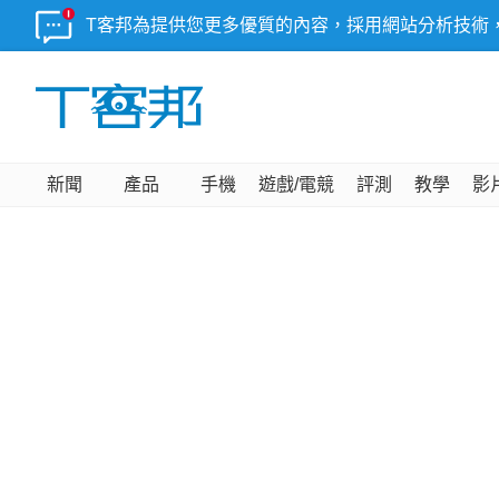
T客邦為提供您更多優質的內容，採用網站分析技術
新聞
產品
手機
遊戲/電競
評測
教學
影