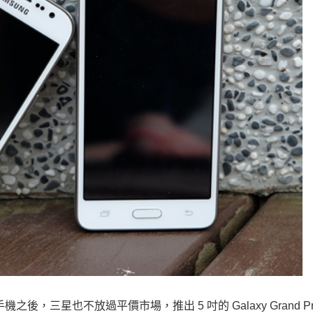
款高階手機之後，三星也不放過平價市場，推出 5 吋的 Galaxy Grand Pr