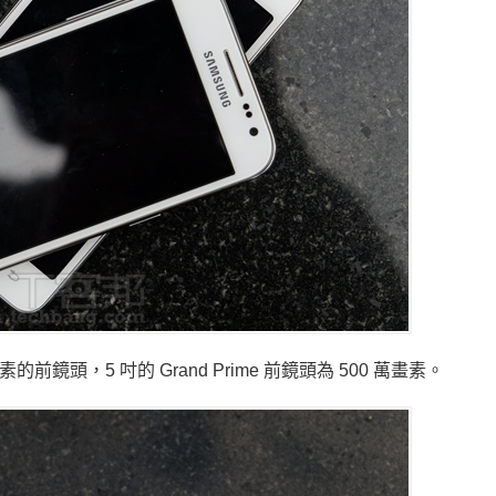
 萬畫素的前鏡頭，5 吋的 Grand Prime 前鏡頭為 500 萬畫素。