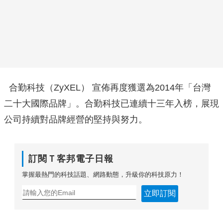
合勤科技（ZyXEL） 宣佈再度獲選為2014年「台灣
二十大國際品牌」。合勤科技已連續十三年入榜，展現
公司持續對品牌經營的堅持與努力。
訂閱Ｔ客邦電子日報
掌握最熱門的科技話題、網路動態，升級你的科技原力！
立即訂閱