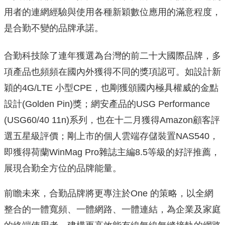
用者的連網經驗與使用各種新穎數位應用的滿意程度，
是合勤不變的品牌承諾。
合勤科技除了連年獲選為台灣的前二十大國際品牌，多
項產品也頻頻在國內外獲得不同的獎項認可。如設計新
穎的4G/LTE 小型CPE，也剛獲頒國內極具權威的金點
設計(Golden Pin)獎；網安產品的USG Performance
(USG60/40 11n)系列，也在十二月獲得Amazon顧客評
選五星級評價；剛上市的個人雲端存儲裝置NAS540，
即獲得荷蘭WinMag Pro雜誌主編8.5等級的好評推薦，
展現合勤全方位的品牌能量。
前瞻未來，合勤品牌將更專注於One 的策略，以全網
整合的一體寬頻、一體網路、一體連結，為企業及家庭