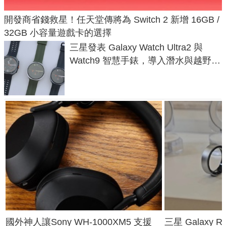
開發商省錢救星！任天堂傳將為 Switch 2 新增 16GB /
32GB 小容量遊戲卡的選擇
三星發表 Galaxy Watch Ultra2 與
Watch9 智慧手錶，導入潛水與越野跑
導航功能
國外神人讓Sony WH-1000XM5 支援
三星 Galaxy 