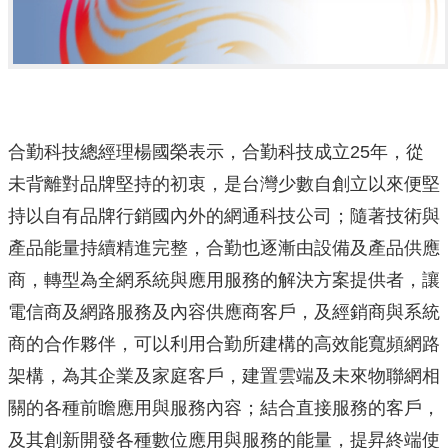
合勤科技總經理楊國榮表示，合勤科技成立25年，從
未背離對品牌堅持的初衷，是台灣少數自創立以來便堅
持以自有品牌行銷國內外的網通科技公司；隨著技術與
產品能量持續精進完整，合勤也逐漸由設備及產品供應
商，轉型為全網系統與應用服務的解決方案提供者，讓
電信商及網路服務及內容供應商客戶，及經銷商與系統
商的合作夥伴，可以利用合勤所建構的高效能寬頻網路
架構，為其企業及家庭客戶，建置雲端及未來物聯網相
關的各種前瞻應用與服務內容；結合直接服務的客戶，
及其創新開發各種數位應用與服務的能量，提昇終端使