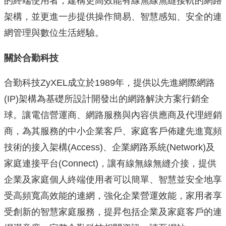
的終端使用者，建構更高效能有線無線無縫接軌的網路
架構，並更進一步提供操作簡易、智慧感知、安全的連
網管理與數位生活經驗。
關於合勤科技
合勤科技ZyXEL成立於1989年，提供以先進網際網路
(IP)架構為基礎所設計開發出的網路解決方案行銷全
球。讓電信營運商、網路服務與內容供應商及代理經銷
商，為其服務的中小企業客戶、家庭客戶佈建先進寬頻
技術的接入架構(Access)、企業網路系統(Network)及
家庭連接平台(Connect)，讓有線無線無縫介接，提供
企業及家庭個人終端使用者可以簡單、智慧並安全地享
受高頻寬高效能的連網，強化企業營運效能，家用者享
受創新的智慧家庭服務，提昇包括企業及家庭客戶的連