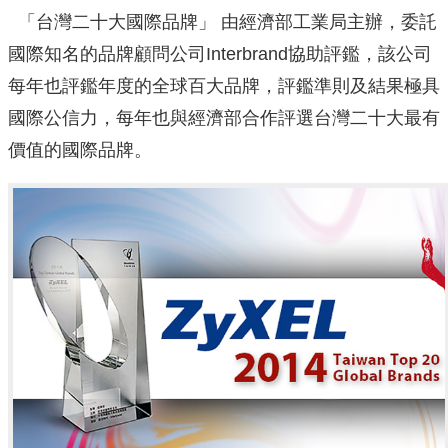
「台灣二十大國際品牌」 由經濟部工業局主辦，委託
國際知名的品牌顧問公司Interbrand協助評鑑，該公司
每年也評鑑年度的全球百大品牌，評鑑準則及結果極具
國際公信力，每年也與經濟部合作評選台灣二十大最有
價值的國際品牌。