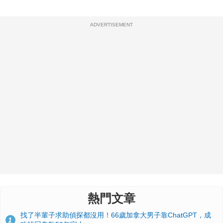
ADVERTISEMENT
熱門文章
找了半輩子求助偵探都沒用！66歲加拿大男子靠ChatGPT，成
1