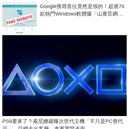
Google搜尋首位竟然是假的！超過70
款熱門Windows軟體爆「山寨官網」
危機
PS6要來了？索尼總裁曝次世代主機「不只是PC替代
品」，目標走出客廳、進軍電競桌面