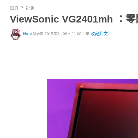
首頁
評測
ViewSonic VG2401
Hani
收藏此文
發表於 2015年2月09日 11:00