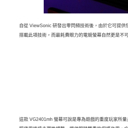
自從 ViewSonic 研發出零閃頻技術後，由於它可
搭載此項技術，而最耗費眼力的電競螢幕自然更是不
這款 VG2401mh 螢幕可說是專為遊戲的重度玩