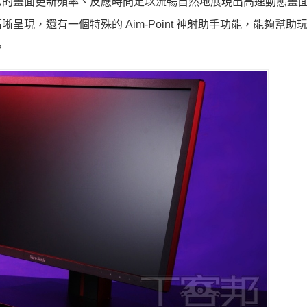
它的畫面更新頻率、反應時間足以流暢自然地展現出高速動態畫
現，還有一個特殊的 Aim-Point 神射助手功能，能夠幫助
。