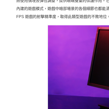
照使用情境去彈性調整，提供眼睛雙重的保護作用。
內建的遊戲模式，遊戲中暗部場景的各個細節也都能清晰呈
FPS 遊戲的射擊精準度，取得此類型遊戲的不敗地位