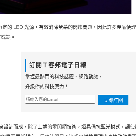
提供恆定的 LED 光源，有效消除螢幕的閃爍問題，因此許多產品便
可或缺。
訂閱Ｔ客邦電子日報
掌握最熱門的科技話題、網路動態，
升級你的科技原力！
立即訂閱
家所量身設計而成，除了上述的零閃頻技術，還具備抗藍光模式，讓