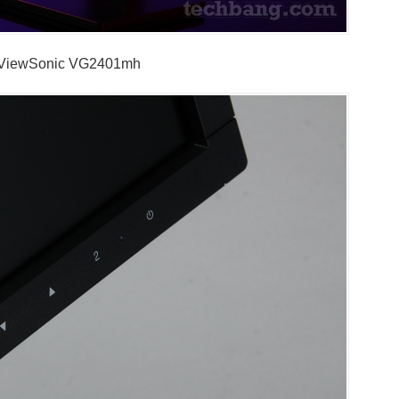
iewSonic VG2401mh