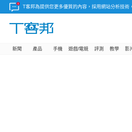
T客邦為提供您更多優質的內容，採用網站分析技術
新聞
產品
手機
遊戲/電競
評測
教學
影