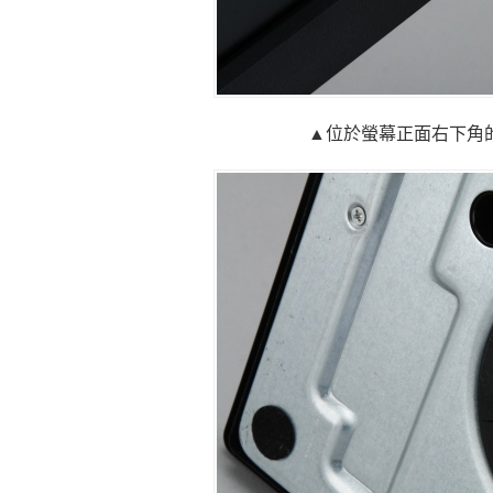
▲位於螢幕正面右下角的