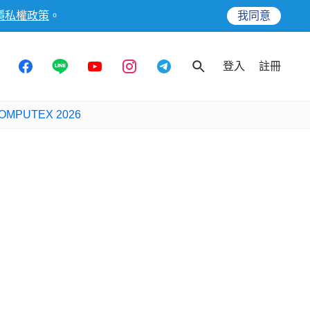
隱私權政策
。
我同意
登入
註冊
OMPUTEX 2026