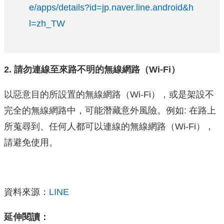
e/apps/details?id=jp.naver.line.android&h
l=zh_TW
2. 請勿連線至來路不明的無線網路（Wi-Fi）
以惡意目的所設置的無線網路（Wi-Fi），或是架設不
完全的無線網路中，可能潛藏意外風險。例如: 在路上
所蒐尋到、任何人都可以連線的無線網路（Wi-Fi），
請避免使用。
資料來源：
LINE
延伸閱讀：