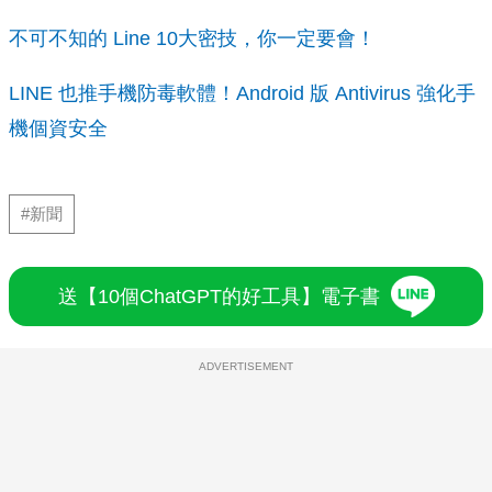
不可不知的 Line 10大密技，你一定要會！
LINE 也推手機防毒軟體！Android 版 Antivirus 強化手
機個資安全
#新聞
送【10個ChatGPT的好工具】電子書
ADVERTISEMENT