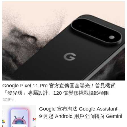
Google Pixel 11 Pro 官方宣傳圖全曝光！首見機背
「發光環」專屬設計、120 倍變焦挑戰攝影極限
3C新品
Google 宣布淘汰 Google Assistant，
9 月起 Android 用戶全面轉向 Gemini