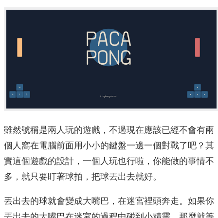
雖然號稱是兩人玩的遊戲，不過現在應該已經不會有兩
個人窩在電腦前面用小小的鍵盤一邊一個對戰了吧？其
實這個遊戲的設計，一個人玩也行啦，你能做的事情不
多，就只要盯著球拍，把球丟出去就好。
丟出去的球就會變成大嘴巴，在迷宮裡頭奔走。如果你
丟出去的大嘴巴在迷宮的過程中碰到小精靈，那麼就等