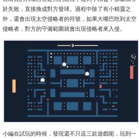
於失敗，直接換成對方發球。過程中除了有小精靈之
外，還會出現太空侵略者的符號，如果大嘴巴吃到太空
侵略者，對方的守備範圍就會出現侵略者來入侵。
小編在試玩的時候，發現還不只這三款遊戲呢，玩到一