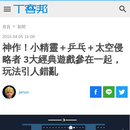
首頁
新聞
2015.04.05 15:00
神作！小精靈＋乒乓＋太空侵
略者 3大經典遊戲參在一起，
玩法引人錯亂
janus