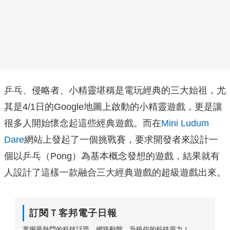
乒乓、侵略者、小精靈堪稱是電玩經典的三大始祖，尤
其是4/1日的Google地圖上啟動的小精靈遊戲，更是讓
很多人開始懷念起這些經典遊戲。而在
Mini Ludum
Dare
網站上發起了一個挑戰賽，要求開發者來設計一
個以乒乓（Pong）為基本概念發想的遊戲，結果就有
人設計了這樣一款融合三大經典遊戲的超級遊戲出來。
訂閱Ｔ客邦電子日報
掌握最熱門的科技話題、網路動態，升級你的科技原力！