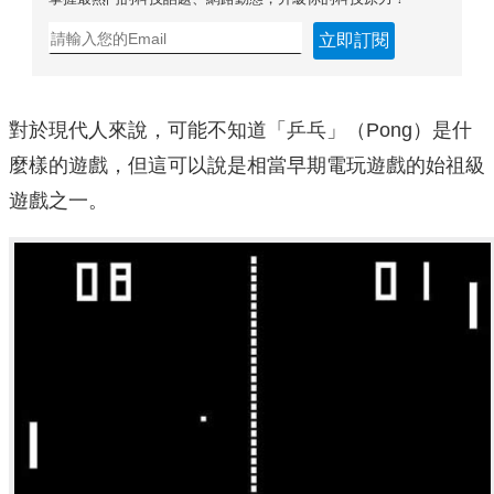
立即訂閱
對於現代人來說，可能不知道「乒乓」（Pong）是什
麼樣的遊戲，但這可以說是相當早期電玩遊戲的始祖級
遊戲之一。