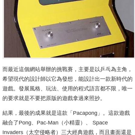
而最近這個網站舉辦的挑戰賽，主要是以乒乓為主角，
希望現代的設計師以它為發想，能設計出一款新時代的
遊戲。發展風格、玩法、使用的程式語言都不限，唯一
的要求就是不要把原版的遊戲拿過來照抄。
結果，最後的成果就是這款「Pacapong」。這款遊戲
融合了Pong、Pac-Man（小精靈）、 Space
Invaders（太空侵略者）三大經典遊戲，而且畫面還是