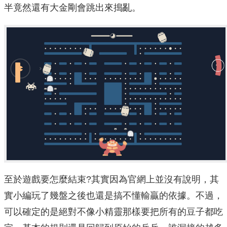
半竟然還有大金剛會跳出來搗亂。
至於遊戲要怎麼結束?其實因為官網上並沒有說明，其
實小編玩了幾盤之後也還是搞不懂輸贏的依據。不過，
可以確定的是絕對不像小精靈那樣要把所有的豆子都吃