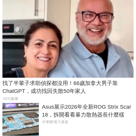
找了半輩子求助偵探都沒用！66歲加拿大男子靠
ChatGPT，成功找回失散50年家人
AI/大數據
Asus展示2026年全新ROG Strix Scar
18，拆開看看暴力散熱器長什麼樣
半導體/電子產業