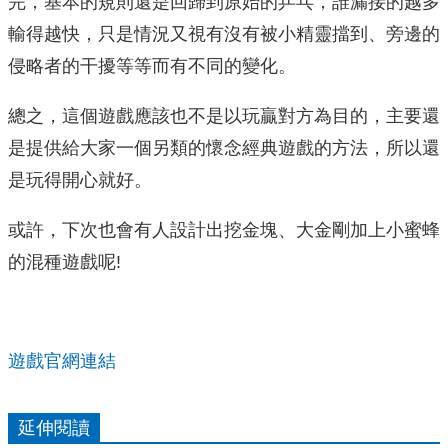
完，基本的規則還是回歸到原始的乒乓，誰漏接的越多
輸得越快，只是情況又視有沒有被小精靈擋到、旁邊的
侵略者的干擾等等而有不同的變化。
總之，這個遊戲應該也不是以玩贏對方為目的，主要還
是提供給大家一個另類的懷念經典遊戲的方法，所以還
是玩得開心就好。
或許，下次也會有人設計出挖金塊、大金剛加上小蜜蜂
的混種遊戲呢!
遊戲官網連結
延伸閱讀