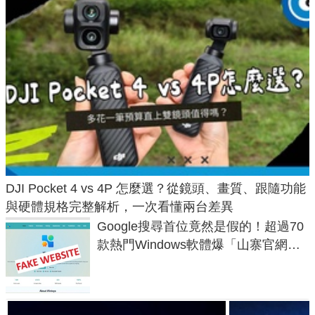
DJI Pocket 4 vs 4P 怎麼選？從鏡頭、畫質、跟隨功能
與硬體規格完整解析，一次看懂兩台差異
Google搜尋首位竟然是假的！超過70
款熱門Windows軟體爆「山寨官網」
危機