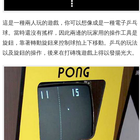
這是一種兩人玩的遊戲，你可以想像成是一種電子乒乓
球。當時還沒有搖桿，因此兩邊的玩家用的操作工具是
旋鈕，靠著轉動旋鈕來控制球拍上下移動。乒乓的玩法
以及旋鈕的操作，後來在打磚塊遊戲上得以發揚光大。