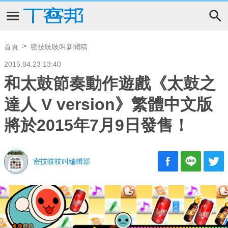
首頁
密技吱吱叫新聞稿
2015.04.23 13:40
和太鼓節奏動作遊戲《太鼓之
達人 V version》繁體中文版
將於2015年7月9日發售！
密技吱吱叫編輯部