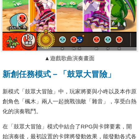
▲遊戲歌曲演奏畫面
新創任務模式－
「鼓眾大冒險」
新模式「鼓眾大冒險」中，玩家將要與小咚以及本作原
創角色「楓木」兩人一起挑戰強敵「雜音」，享受白熱
化的演奏戰鬥。
在「鼓眾大冒險」模式中結合了RPG與卡牌要素，開
始演奏後，最初設置的卡牌將發動效果，能發動各式各