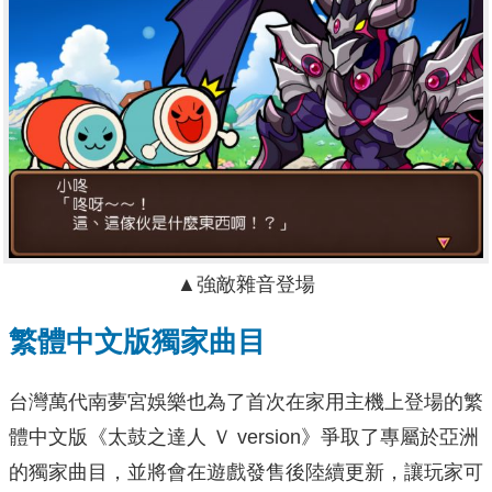
▲強敵雜音登場
繁體中文版獨家曲目
台灣萬代南夢宮娛樂也為了首次在家用主機上登場的繁
體中文版《太鼓之達人 Ｖ version》爭取了專屬於亞洲
的獨家曲目，並將會在遊戲發售後陸續更新，讓玩家可