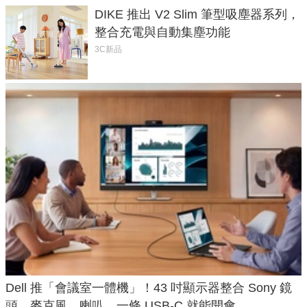
DIKE 推出 V2 Slim 筆型吸塵器系列，
整合充電與自動集塵功能
3C新品
Dell 推「會議室一體機」！43 吋顯示器整合 Sony 鏡
頭、麥克風、喇叭，一條 USB-C 就能開會