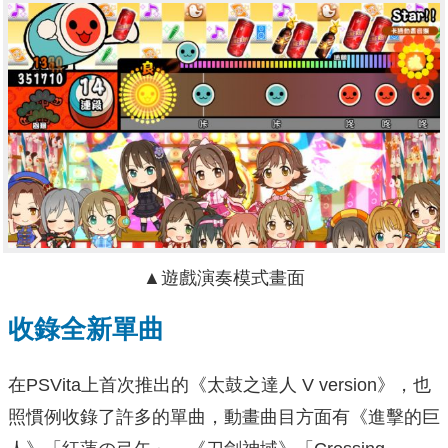
▲遊戲演奏模式畫面
收錄全新單曲
在PSVita上首次推出的《太鼓之達人 V version》，也
照慣例收錄了許多的單曲，動畫曲目方面有《進擊的巨