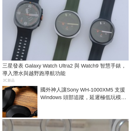
三星發表 Galaxy Watch Ultra2 與 Watch9 智慧手錶，
導入潛水與越野跑導航功能
3C新品
國外神人讓Sony WH-1000XM5 支援
Windows 頭部追蹤，延遲極低玩模擬
飛行超有感