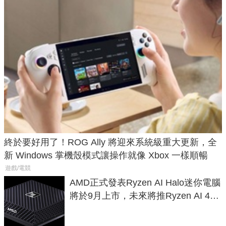
終於要好用了！ROG Ally 將迎來系統級重大更新，全
新 Windows 掌機殼模式讓操作就像 Xbox 一樣順暢
遊戲/電競
AMD正式發表Ryzen AI Halo迷你電腦
將於9月上市，未來將推Ryzen AI 400
Max系列處理器與對應升級版