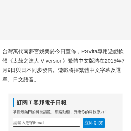
台灣萬代南夢宮娛樂於今日宣佈，PSVita專用遊戲軟
體《太鼓之達人 V version》繁體中文版將在2015年7
月9日與日本同步發售。遊戲將採繁體中文字幕及選
單、日文語音。
訂閱Ｔ客邦電子日報
掌握最熱門的科技話題、網路動態，升級你的科技原力！
立即訂閱