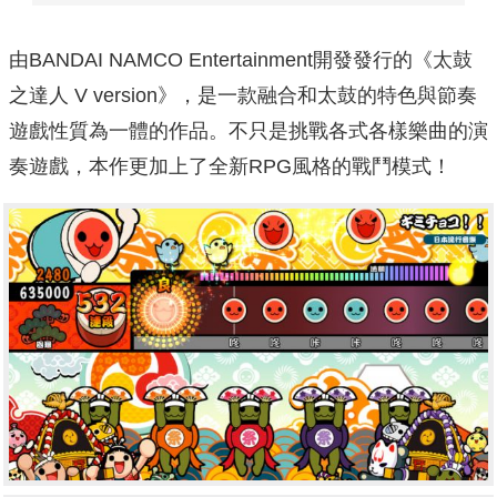
由BANDAI NAMCO Entertainment開發發行的《太鼓
之達人 V version》，是一款融合和太鼓的特色與節奏
遊戲性質為一體的作品。不只是挑戰各式各樣樂曲的演
奏遊戲，本作更加上了全新RPG風格的戰鬥模式！