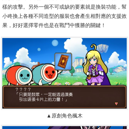
樣的攻擊。另外一個不可或缺的要素就是換裝功能，幫
小咚換上各種不同造型的服裝也會產生相對應的支援效
果，好好選擇零件也是在戰鬥中獲勝的關鍵！
▲原創角色楓木