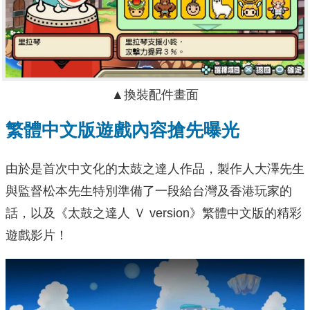
▲換裝配件畫面
繁體中文版遊戲內容搶先曝光
由於是首次中文化的太鼓之達人作品，製作人大澤先生
與監督松本先生特別準備了一段給台灣及香港玩家的
話，以及《太鼓之達人 Ｖ version》繁體中文版的精彩
遊戲影片！