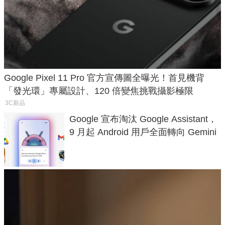
Google Pixel 11 Pro 官方宣傳圖全曝光！首見機背
「發光環」專屬設計、120 倍變焦挑戰攝影極限
3C新品
Google 宣布淘汰 Google Assistant，
9 月起 Android 用戶全面轉向 Gemini