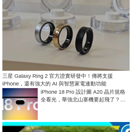
三星 Galaxy Ring 2 官方證實研發中！傳將支援
iPhone，還有強大的 AI 與智慧家電連動功能
iPhone 18 Pro 設計圖 A20 晶片規格
全看光，華強北山寨機要起飛了？專
家曝山寨機無法復刻兩大關鍵