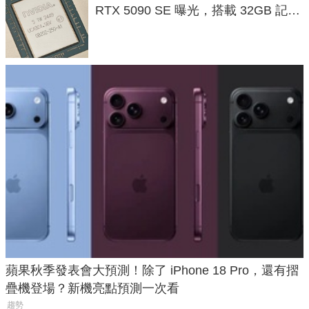
RTX 5090 SE 曝光，搭載 32GB 記憶
體
蘋果秋季發表會大預測！除了 iPhone 18 Pro，還有摺
疊機登場？新機亮點預測一次看
趨勢