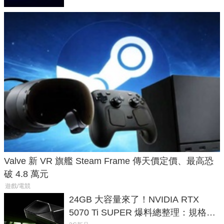
Valve 新 VR 旗艦 Steam Frame 傳天價定價、最高恐
破 4.8 萬元
遊戲/電競
24GB 大容量來了！NVIDIA RTX
5070 Ti SUPER 爆料總整理：規格、