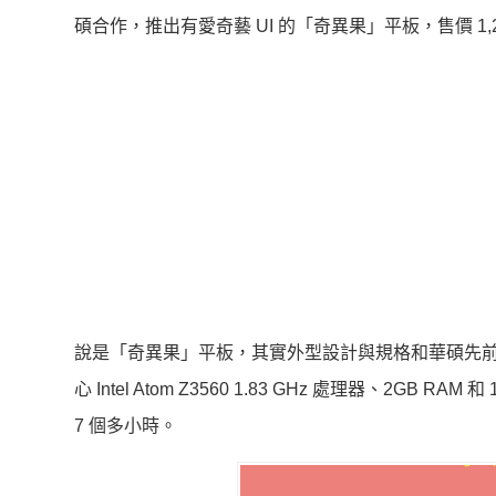
碩合作，推出有愛奇藝 UI 的「奇異果」平板，售價 1,2
說是「奇異果」平板，其實外型設計與規格和華碩先
心 Intel Atom Z3560 1.83 GHz 處理器、2GB
7 個多小時。