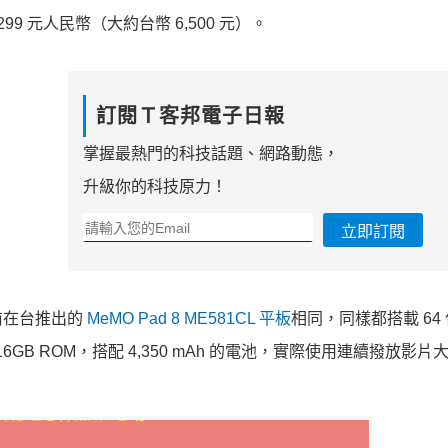
99 元人民幣（大約台幣 6,500 元）。
訂閱Ｔ客邦電子日報
掌握最熱門的科技話題、網路動態，
升級你的科技原力！
立即訂閱
前在台推出的
MeMO Pad 8 ME581CL 平板
相同，同樣都搭載 64
 RAM 和 16GB ROM，搭配 4,350 mAh 的電池，實際使用連續撥放