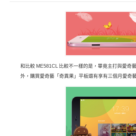
和比較 ME581CL 比較不一樣的是，畢竟主打與愛
外，購買愛奇藝「奇異果」平板還有享有三個月愛奇藝 