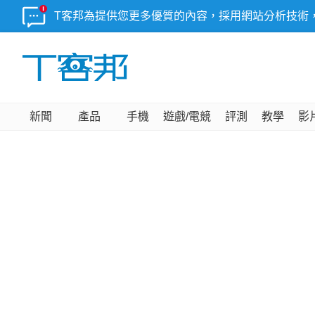
T客邦為提供您更多優質的內容，採用網站分析技術
新聞
產品
手機
遊戲/電競
評測
教學
影