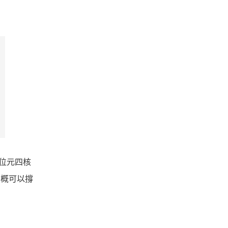
 位元四核
影片大概可以撐