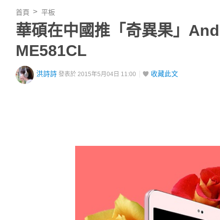
首頁
平板
華碩在中國推「奇異果」Andro
ME581CL
洪詩詩
收藏此文
發表於 2015年5月04日 11:00