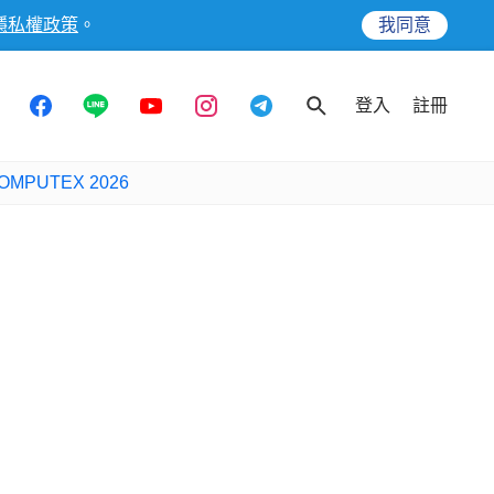
隱私權政策
。
我同意
登入
註冊
OMPUTEX 2026