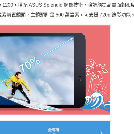
0 x 1200，搭配 ASUS Splendid 顯像技術，強調能提高畫面飽
萬畫素前置鏡頭，主鏡頭則是 500 萬畫素，可支援 720p 錄影功能