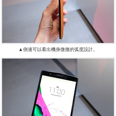
▲側邊可以看出機身微微的弧度設計。