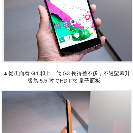
▲從正面看 G4 和上一代 G3 長得差不多，不過螢幕升
級為 5.5 吋 QHD IPS 量子面板。