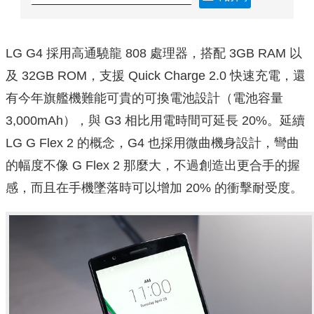
LG G4 採用高通驍龍 808 處理器，搭配 3GB RAM 以
及 32GB ROM，支援 Quick Charge 2.0 快速充電，還
有今年旗艦機難能可貴的可換電池設計（電池容量
3,000mAh），與 G3 相比用電時間可延長 20%。延續
LG G Flex 2 的概念，G4 也採用微曲機身設計，彎曲
的幅度不像 G Flex 2 那麼大，不過創造出更合手的握
感，而且在手機墜落時可以增加 20% 的衝擊耐受度。