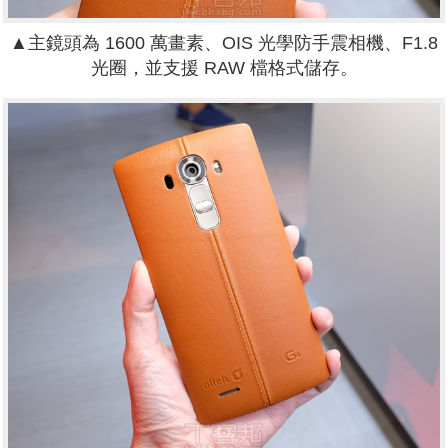
▲主鏡頭為 1600 萬畫素、OIS 光學防手震相機、F1.8
光圈，並支援 RAW 檔格式儲存。