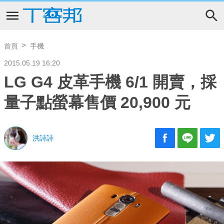
首頁
手機
2015.05.19 16:20
LG G4 皮革手機 6/1 開賣，採
量子點螢幕售價 20,900 元
洪詩詩