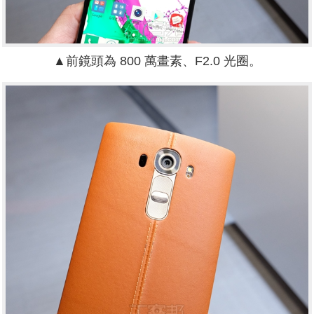
▲前鏡頭為 800 萬畫素、F2.0 光圈。