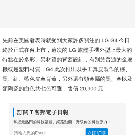
先前在美國發表時就受到大家許多關注的 LG G4 今日
終於正式在台上市，這次的 LG 旗艦手機外型上最大的
特點在於多彩、異材質的背蓋設計，有別於普通的金屬
機或是塑料材質，G4 此次推出以手工真皮製作的棕、
黑、紅、藍色皮革背蓋，另外還有類金屬的黑、金以及
類陶瓷的白色共七色可選，售價 20,900 元。
訂閱Ｔ客邦電子日報
掌握最熱門的科技話題、網路動態，升級你的科技原力！
立即訂閱