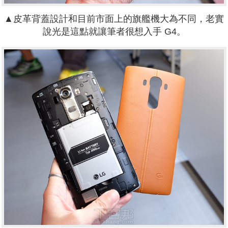
▲皮革背蓋設計和目前市面上的旗艦機大為不同，老實
說光是這點就讓筆者很想入手 G4。