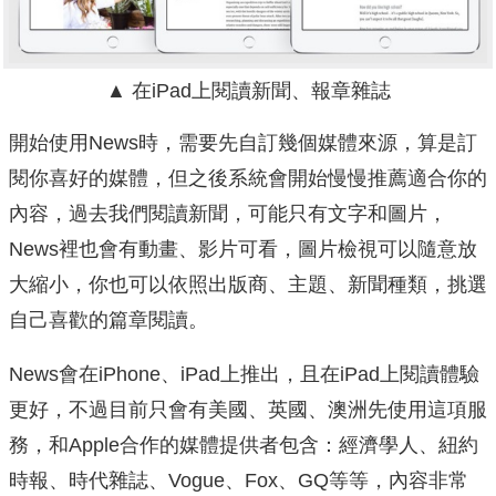
▲ 在iPad上閱讀新聞、報章雜誌
開始使用News時，需要先自訂幾個媒體來源，算是訂
閱你喜好的媒體，但之後系統會開始慢慢推薦適合你的
內容，過去我們閱讀新聞，可能只有文字和圖片，
News裡也會有動畫、影片可看，圖片檢視可以隨意放
大縮小，你也可以依照出版商、主題、新聞種類，挑選
自己喜歡的篇章閱讀。
News會在iPhone、iPad上推出，且在iPad上閱讀體驗
更好，不過目前只會有美國、英國、澳洲先使用這項服
務，和Apple合作的媒體提供者包含：經濟學人、紐約
時報、時代雜誌、Vogue、Fox、GQ等等，內容非常