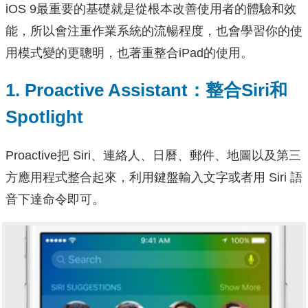
iOS 9最重要的基礎就是從根本改善使用者的體驗和效
能，所以會注重作業系統的流暢程度，也會學習你的使
用模式變的更聰明，也著重整合iPad的使用。
1. Proactive Assistant：整合Siri和
Spotlight
Proactive
把
Siri
、連絡人、日曆、郵件、
地圖以及第三
方應用程式整合起來，
利用鍵盤輸入文字或者用
Siri
語
音下達命令即可
。