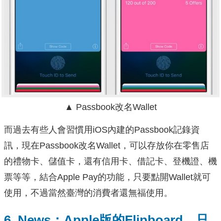
▲ Passbook改名Wallet
而過去有些人會習慣用iOS內建的Passbook記錄資
訊，現在Passbook改名Wallet，可以存放你在零售店
的禮物卡、儲值卡，還有信用卡、借記卡、登機證、機
票等等，結合Apple Pay的功能，只要點開Wallet就可
使用，不過當然臺灣的消費者還無福使用。
6. News：Apple版的Flipboard，只