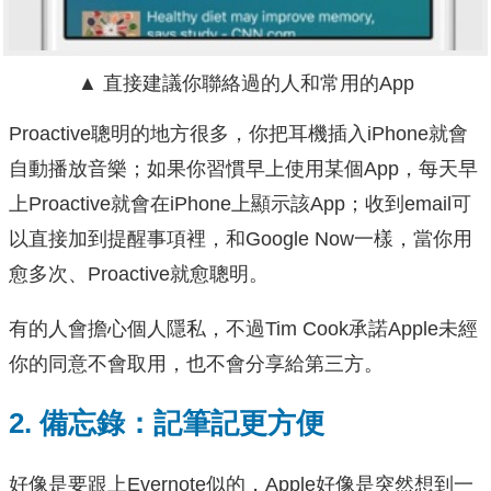
▲ 直接建議你聯絡過的人和常用的App
Proactive聰明的地方很多，你把耳機插入iPhone就會
自動播放音樂；如果你習慣早上使用某個App，每天早
上Proactive就會在iPhone上顯示該App；收到email可
以直接加到提醒事項裡，和Google Now一樣，當你用
愈多次、Proactive就愈聰明。
有的人會擔心個人隱私，不過Tim Cook承諾Apple未經
你的同意不會取用，也不會分享給第三方。
2. 備忘錄：記筆記更方便
好像是要跟上Evernote似的，Apple好像是突然想到一