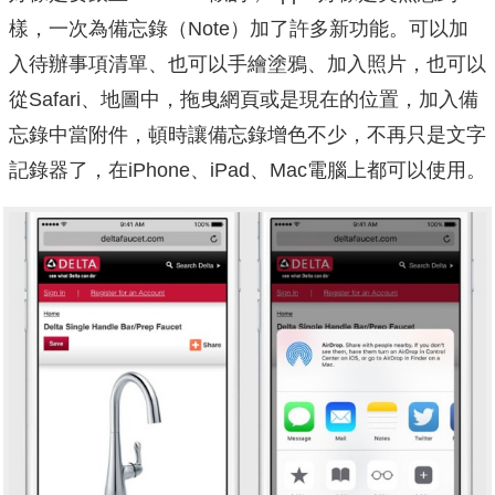
樣，一次為備忘錄（Note）加了許多新功能。可以加
入待辦事項清單、也可以手繪塗鴉、加入照片，也可以
從Safari、地圖中，拖曳網頁或是現在的位置，加入備
忘錄中當附件，頓時讓備忘錄增色不少，不再只是文字
記錄器了，在iPhone、iPad、Mac電腦上都可以使用。