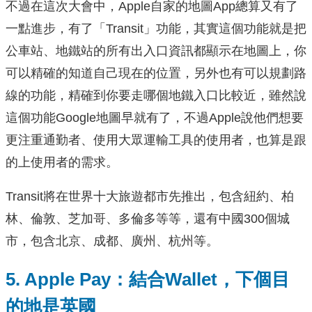
不過在這次大會中，Apple自家的地圖App總算又有了
一點進步，有了「Transit」功能，其實這個功能就是把
公車站、地鐵站的所有出入口資訊都顯示在地圖上，你
可以精確的知道自己現在的位置，另外也有可以規劃路
線的功能，精確到你要走哪個地鐵入口比較近，雖然說
這個功能Google地圖早就有了，不過Apple說他們想要
更注重通勤者、使用大眾運輸工具的使用者，也算是跟
的上使用者的需求。
Transit將在世界十大旅遊都市先推出，包含紐約、柏
林、倫敦、芝加哥、多倫多等等，還有中國300個城
市，
包含北京、成都、廣州、杭州等。
5. Apple Pay：結合Wallet，下個目
的地是英國