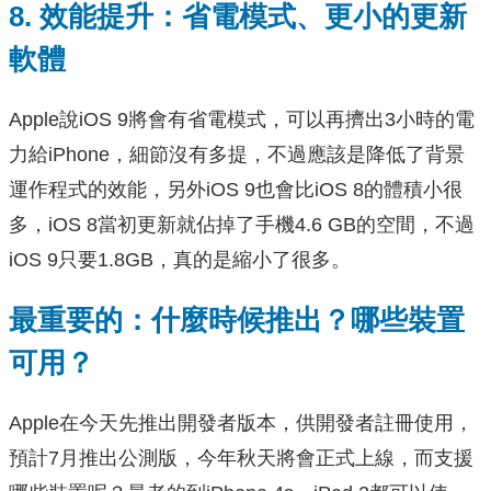
8. 效能提升：省電模式、更小的更新
軟體
Apple說iOS 9將會有省電模式，可以再擠出3小時的電
力給iPhone，細節沒有多提，不過應該是降低了背景
運作程式的效能，另外iOS 9也會比iOS 8的體積小很
多，iOS 8當初更新就佔掉了手機4.6 GB的空間，不過
iOS 9只要1.8GB，真的是縮小了很多。
最重要的：什麼時候推出？哪些裝置
可用？
Apple在今天先推出開發者版本，供開發者註冊使用，
預計7月推出公測版，今年秋天將會正式上線，而支援