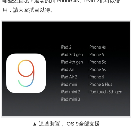
哪些裝置呢？最老的到iPhone 4s、iPad 2都可以使
用，請大家拭目以待。
▲ 這些裝置，iOS 9全部支援