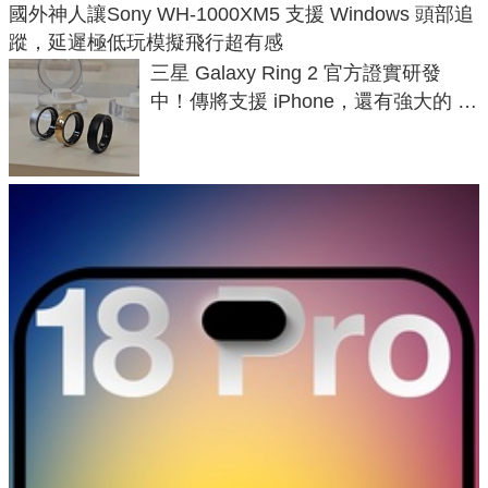
國外神人讓Sony WH-1000XM5 支援 Windows 頭部追
蹤，延遲極低玩模擬飛行超有感
三星 Galaxy Ring 2 官方證實研發
中！傳將支援 iPhone，還有強大的 AI
與智慧家電連動功能