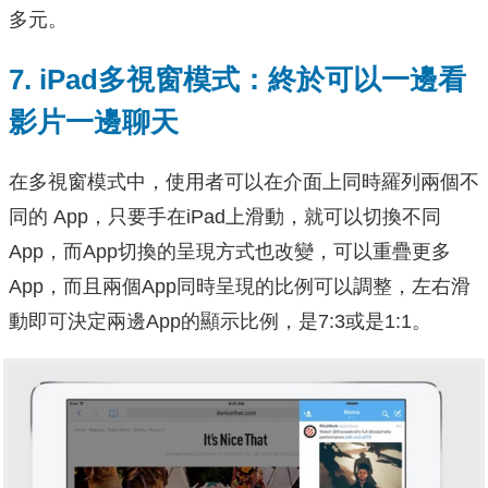
多元。
7. iPad多視窗模式：終於可以一邊看
影片一邊聊天
在多視窗模式中，使用者可以在介面上同時羅列兩個不
同的
App
，只要手在iPad上滑動，就可以切換不同
App，而App切換的呈現方式也改變，可以重疊更多
App，而且兩個App同時呈現的比例可以調整，左右滑
動即可決定兩邊App的顯示比例，是7:3或是1:1。