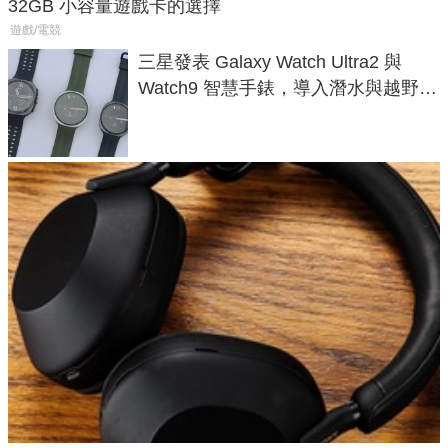
32GB 小容量遊戲卡的選擇
遊戲/電競
三星發表 Galaxy Watch Ultra2 與
Watch9 智慧手錶，導入潛水與越野跑
導航功能