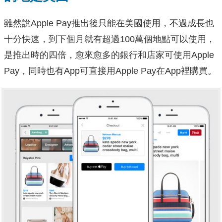
雖然說Apple Pay推出後只能在美國使用，不過成長也
十分快速，到下個月就有超過100萬個地點可以使用，
是推出時的四倍，愈來愈多的銀行和店家可使用Apple
Pay，同時也有App可直接用Apple Pay在App裡購買。