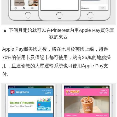
▲ 下個月開始就可以在Pinterest內用Apple Pay買你喜
歡的東西
Apple Pay繼美國之後，將在七月於英國上線，超過
70%的信用卡及借記卡都可使用，約有25萬的地點採
用，且連倫敦的大眾運輸系統也可使用Apple Pay支
付。