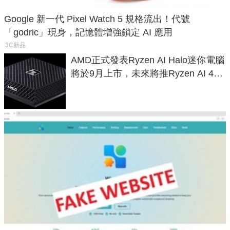
Google 新一代 Pixel Watch 5 規格流出！代號
「godric」現身，記憶體增強鎖定 AI 應用
3C新品
AMD正式發表Ryzen AI Halo迷你電腦
將於9月上市，未來將推Ryzen AI 400
Max系列處理器與對應升級版