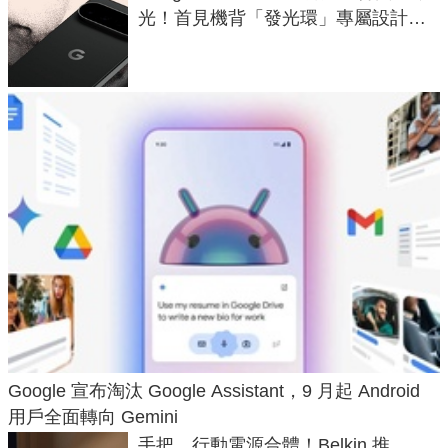
光！首見機背「發光環」專屬設計、
120 倍變焦挑戰攝影極限
Google 宣布淘汰 Google Assistant，9 月起 Android
用戶全面轉向 Gemini
手把、行動電源合體！Belkin 推