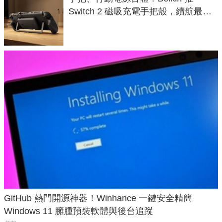
Switch 2 磁吸充電手把殼，續航最高
延長 1.5 倍
GitHub 熱門開源神器！Winhance 一鍵安全精簡
Windows 11 臃腫預裝軟體與後台追蹤