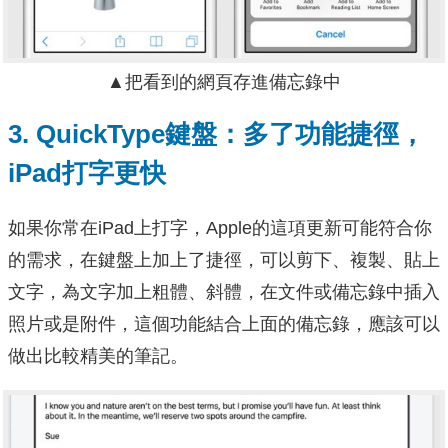
▲把看到的網頁存進備忘錄中
3. QuickType鍵盤：多了功能捷徑，
iPad打字更快
如果你常在iPad上打字，Apple的這項更新可能符合你
的需求，在鍵盤上加上了捷徑，可以剪下、複製、貼上
文字，為文字加上粗體、斜體，在文件或備忘錄中插入
照片或是附件，這個功能結合上面的備忘錄，應該可以
做出比較精美的筆記。