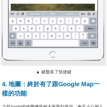
▲ 鍵盤多了快捷鍵
4. 地圖：終於有了跟Google Map一
樣的功能
之前Apple的地圖總是被大家罵到臭頭，會不小心把人