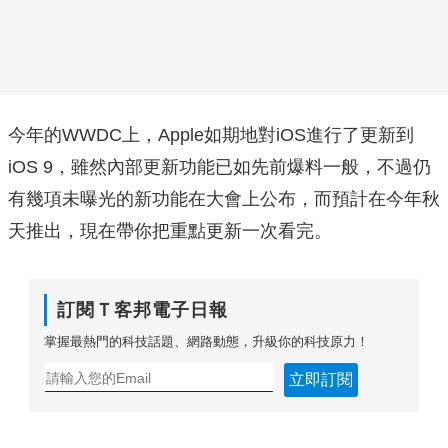
今年的WWDC上，Apple如期地對iOS進行了更新到
iOS 9，雖然內部更新功能已如先前爆料一般，不過仍
有幾項未曝光的新功能在大會上公布，而預計在今年秋
天推出，現在帶你把重點更新一次看完。
訂閱Ｔ客邦電子日報
掌握最熱門的科技話題、網路動態，升級你的科技原力！
立即訂閱