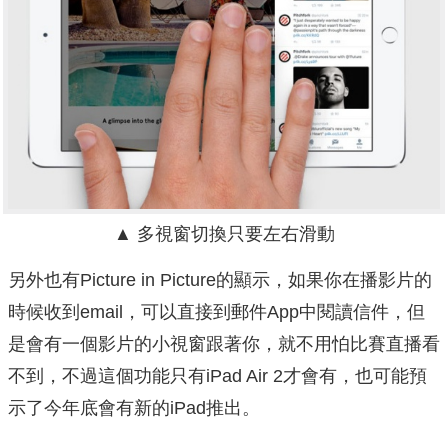
▲ 多視窗切換只要左右滑動
另外也有Picture in Picture的顯示，如果你在播影片的
時候收到email，可以直接到郵件App中閱讀信件，但
是會有一個影片的小視窗跟著你，就不用怕比賽直播看
不到，不過這個功能只有iPad Air 2才會有，也可能預
示了今年底會有新的iPad推出。