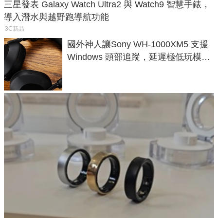
三星發表 Galaxy Watch Ultra2 與 Watch9 智慧手錶，
導入潛水與越野跑導航功能
3C新品
國外神人讓Sony WH-1000XM5 支援
Windows 頭部追蹤，延遲極低玩模擬
飛行超有感