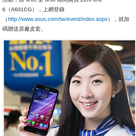
6（A601CG），上網登錄
（
http://www.asus.com/tw/event/index.aspx
），就加
碼贈送原廠皮套。