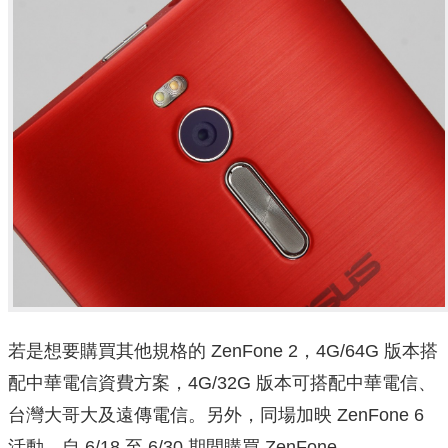
若是想要購買其他規格的 ZenFone 2，4G/64G 版本搭
配中華電信資費方案，4G/32G 版本可搭配中華電信、
台灣大哥大及遠傳電信。另外，同場加映 ZenFone 6
活動，自 6/18 至 6/30 期間購買 ZenFone