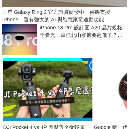
三星 Galaxy Ring 2 官方證實研發中！傳將支援
iPhone，還有強大的 AI 與智慧家電連動功能
iPhone 18 Pro 設計圖 A20 晶片規格
全看光，華強北山寨機要起飛了？專
家曝山寨機無法復刻兩大關鍵
DJI Pocket 4 vs 4P 怎麼選？從鏡頭、
Google 新一代 