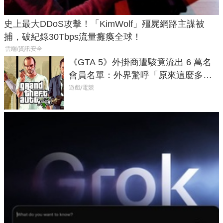
史上最大DDoS攻擊！「KimWolf」殭屍網路主謀被
捕，破紀錄30Tbps流量癱瘓全球！
雲端/資訊安全
《GTA 5》外掛商遭駭竟流出 6 萬名
會員名單：外界驚呼「原來這麼多人
在開掛！」
遊戲/電競