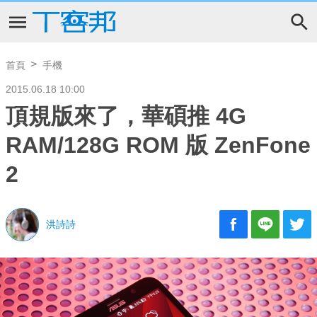
首頁
手機
2015.06.18 10:00
頂規版來了，華碩推 4G
RAM/128G ROM 版 ZenFone
2
洪詩詩