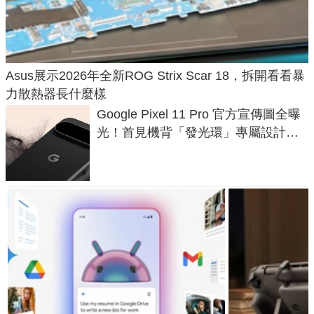
Asus展示2026年全新ROG Strix Scar 18，拆開看看暴
力散熱器長什麼樣
Google Pixel 11 Pro 官方宣傳圖全曝
光！首見機背「發光環」專屬設計、
120 倍變焦挑戰攝影極限