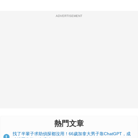
ADVERTISEMENT
熱門文章
找了半輩子求助偵探都沒用！66歲加拿大男子靠ChatGPT，成
1