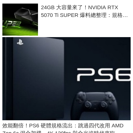
24GB 大容量來了！NVIDIA RTX
5070 Ti SUPER 爆料總整理：規格、
功耗、上市時間
效能翻倍！PS6 硬體規格流出：跳過四代改用 AMD