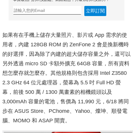
立即訂閱
如果有在手機上儲存大量照片、影片或 App 需求的使
用者，內建 128GB ROM 的 ZenFone 2 會是換新機時
的好選擇，因為除了內建的超大儲存容量之外，還可以
另外透過 micro SD 卡額外擴充 64GB 容量，所有資料
想怎麼存就怎麼存。其他規格則包含採用 Intel Z3580
2.3 GHz 64 位元處理器，螢幕為 5.5 吋 Full HD 螢
幕，前後 500 萬 / 1300 萬畫素的相機鏡頭以及
3,000mAh 容量的電池，售價為 11,990 元，6/18 將同
步在 ASUS Store、PChome、Yahoo、燦坤、順發電
腦、MOMO 和 ASAP 開賣。