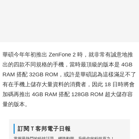
華碩今年年初推出 ZenFone 2 時，就非常有誠意地推
出的四款不同規格的手機，當時最頂級的版本是 4GB
RAM 搭配 32GB ROM，或許是華碩認為這樣滿足不了
有在手機上儲存大量資料的消費者，因此 18 日時將會
加碼再推出 4GB RAM 搭配 128GB ROM 超大儲存容
量的版本。
訂閱Ｔ客邦電子日報
掌握最熱門的科技話題、網路動態，升級你的科技原力！