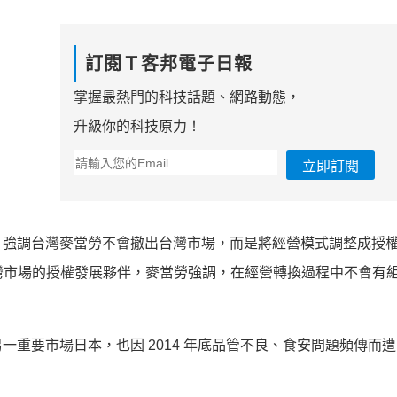
訂閱Ｔ客邦電子日報
掌握最熱門的科技話題、網路動態，
升級你的科技原力！
立即訂閱
，強調台灣麥當勞不會撤出台灣市場，而是將經營模式調整成授
合適、深諳台灣市場的授權發展夥伴，麥當勞強調，在經營轉換過程中不會
重要市場日本，也因 2014 年底品管不良、食安問題頻傳而