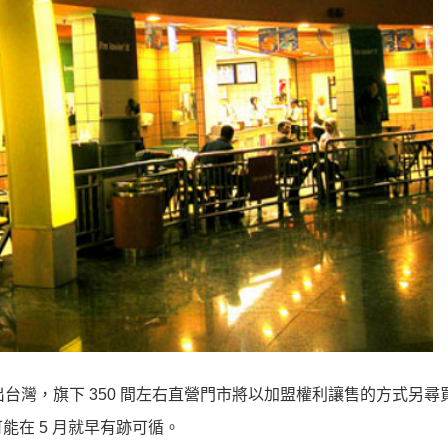
台灣，旗下 350 間左右直營門市將以加盟權利讓售的方式另尋
在 5 月就早有跡可循。