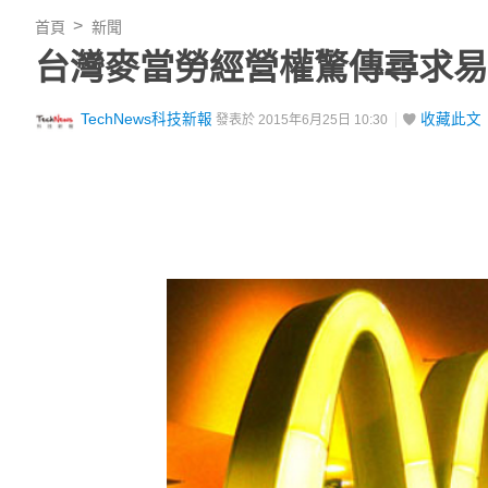
首頁
新聞
台灣麥當勞經營權驚傳尋求易
TechNews科技新報
收藏此文
發表於 2015年6月25日 10:30