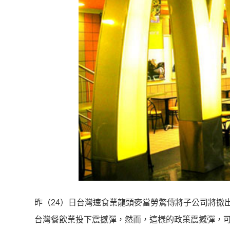
昨（24）日台灣速食業龍頭麥當勞驚傳將子公司將撤出
台灣餐飲業投下震撼彈，然而，這樣的政策震撼彈，可能