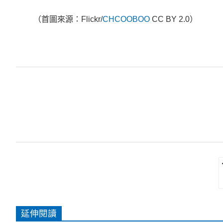
（首圖來源：Flickr/
CHCOOBOO
CC BY 2.0）
延伸閱讀