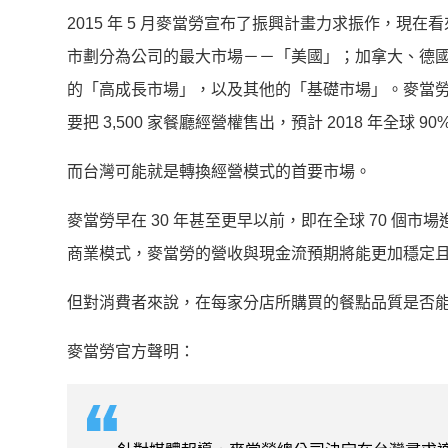
2015 年 5 月麥當勞宣布了振興計畫力求振作，
市劃分為公司的最大市場－－「美國」；加拿大、德
的「高成長市場」，以及其他的「基礎市場」。麥當勞管理長（Chief
要把 3,500 家餐廳經營權售出，預計 2018 年全球
而台灣可能就是轉換經營模式的首要市場。
麥當勞早在 30 年甚至更早以前，即在全球 70 個市場進行
商業模式，麥當勞的營收與現金流預期將能更加穩定
但對消費者來說，在每家分店所購買的餐點品質是否
麥當勞官方聲明：