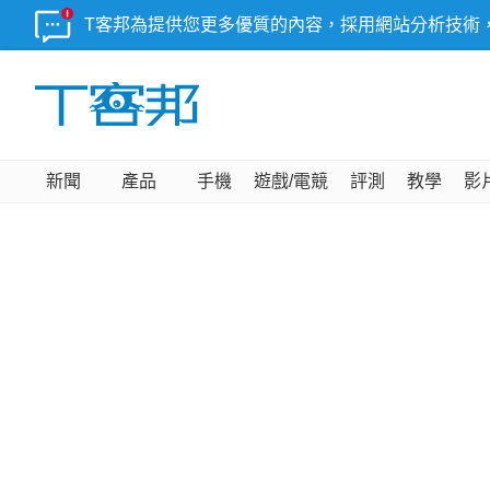
T客邦為提供您更多優質的內容，採用網站分析技術
新聞
產品
手機
遊戲/電競
評測
教學
影