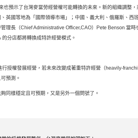
現在看來也預示了台灣麥當勞經營權可能轉換的未來。新的組織調整
國、英國等地為「國際領導市場」；中國、義大利、俄羅斯、西
 Administrative Officer,CAO）Pete Benson 
 90% 的分店都將轉換成特許經營模式。
授權發展經營，若未來改變成著重特許經營（heavily-franchi
且可預測。
能夠同樣穩定且可預期，又是另外一個問號了。