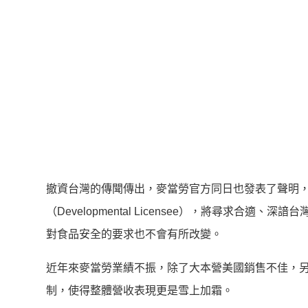
撤資台灣的傳聞傳出，麥當勞官方同日也發表了聲明
（Developmental Licensee），將尋求
對食品安全的要求也不會有所改變。
近年來麥當勞業績不振，除了大本營美國銷售不佳，另一
制，使得整體營收表現更是雪上加霜。