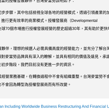
適當的授權發展夥伴，台灣麥當勞說明如下：
的初步步驟，其中包括檢視全球各地的經營模式，透過引領產業的
更有效率的商業模式。授權發展商（Developmental
在全球70個市場進行授權發展經營的歷史超過30年，其有助於更快
發展夥伴，理想的候選人必需具備高度的經營能力，並充分了解台
須對麥當勞品牌具有深入的瞭解，並具有相同的價值及遠見，承
在初步階段，我們目前沒有更進一步的資訊。
為其經營業務基礎，在轉換過程中不會有組織重整。台灣麥當勞不
也不會因為轉型為授權發展商而有所改變。
an Including Worldwide Business Restructuring And Financial 