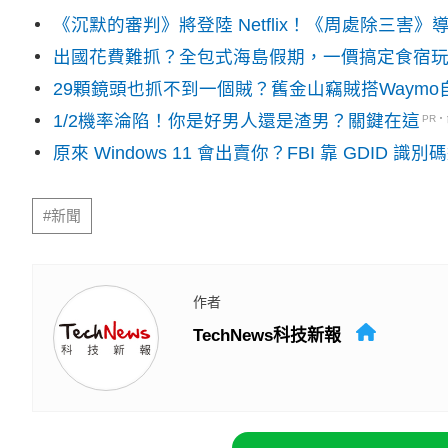
《沉默的審判》將登陸 Netflix！《周處除三害
出國花費難抓？全包式海島假期，一價搞定食宿
29顆鏡頭也抓不到一個賊？舊金山竊賊搭Waym
1/2機率淪陷！你是好男人還是渣男？關鍵在這
PR
原來 Windows 11 會出賣你？FBI 靠 GDID 
#新聞
作者
TechNews科技新報