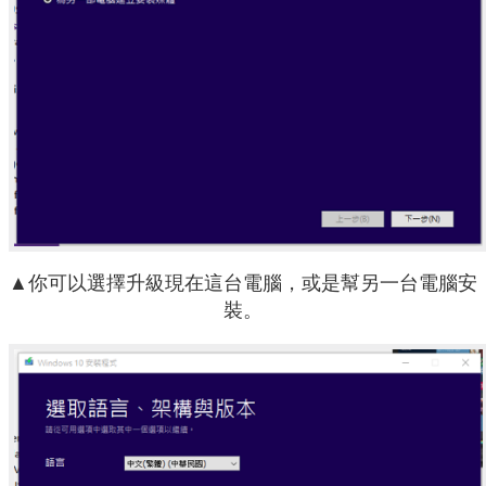
▲你可以選擇升級現在這台電腦，或是幫另一台電腦安
裝。