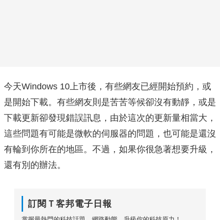
今天Windows 10上市後，有些網友已經開始預約，或
是開始下載。有些網友則是苦苦等候卻沒有動靜，或是
下載更新卻發現錯誤訊息，由於這次的更新量相當大，
這些問題有可能是微軟的伺服器的問題，也可能是還沒
有輪到你所在的地區。不過，如果你很急著想要升級，
還有別的辦法。
訂閱Ｔ客邦電子日報
掌握最熱門的科技話題、網路動態，升級你的科技原力！