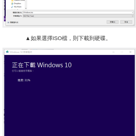
▲如果選擇ISO檔，則下載到硬碟。