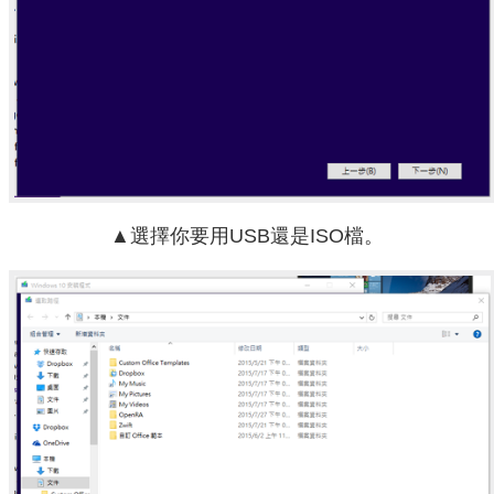
▲選擇你要用USB還是ISO檔。