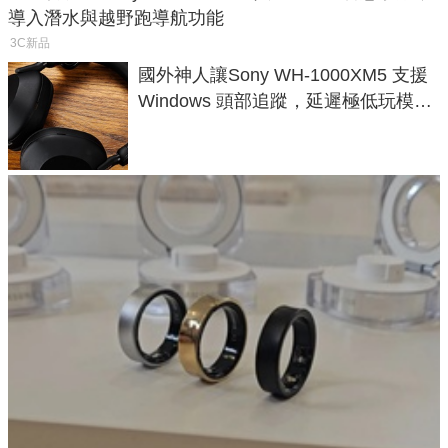
導入潛水與越野跑導航功能
3C新品
國外神人讓Sony WH-1000XM5 支援
Windows 頭部追蹤，延遲極低玩模擬
飛行超有感