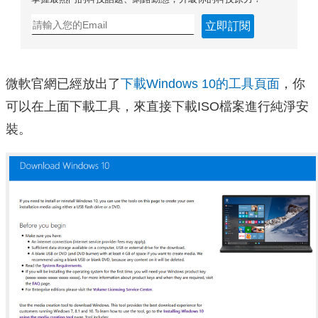
立即訂閱
微軟官網已經放出了
下載Windows 10的工具頁面
，你
可以在上面下載工具，來直接下載ISO檔案進行純淨安
裝。