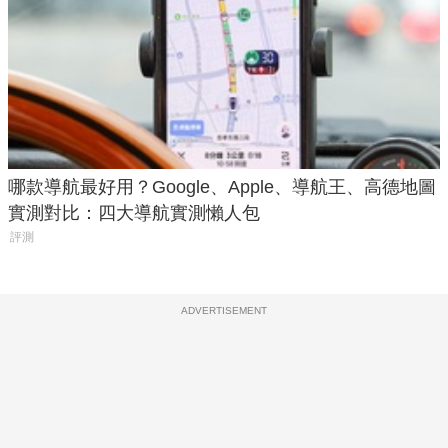
哪款導航最好用？Google、Apple、導航王、高德地圖
實測對比：四大導航實測懶人包
評測
ADVERTISEMENT