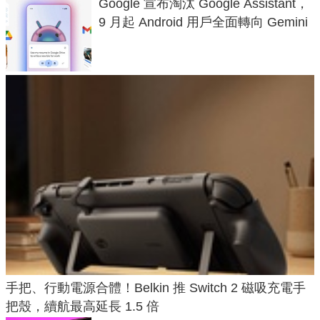
Google 宣布淘汰 Google Assistant，
9 月起 Android 用戶全面轉向 Gemini
手把、行動電源合體！Belkin 推 Switch 2 磁吸充電手
把殼，續航最高延長 1.5 倍