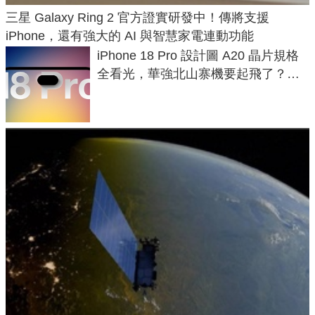
三星 Galaxy Ring 2 官方證實研發中！傳將支援
iPhone，還有強大的 AI 與智慧家電連動功能
iPhone 18 Pro 設計圖 A20 晶片規格
全看光，華強北山寨機要起飛了？專
家曝山寨機無法復刻兩大關鍵