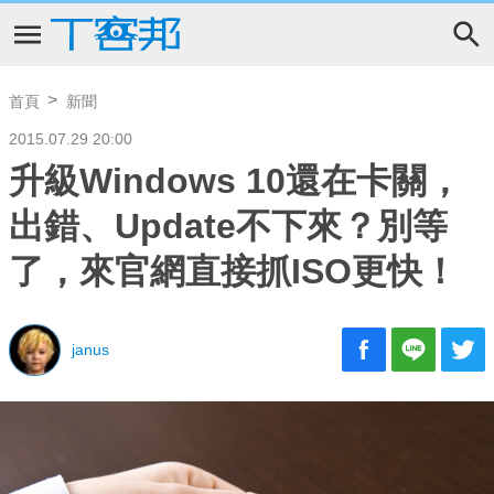
首頁
新聞
2015.07.29 20:00
升級Windows 10還在卡關，
出錯、Update不下來？別等
了，來官網直接抓ISO更快！
janus