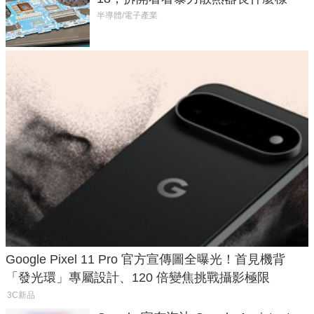
半導體/電子產業
Google Pixel 11 Pro 官方宣傳圖全曝光！首見機背
「發光環」專屬設計、120 倍變焦挑戰攝影極限
3C新品