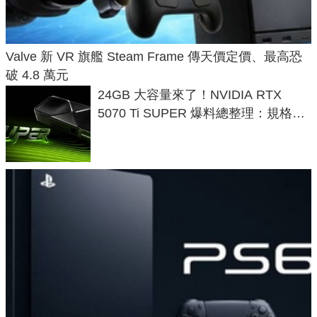
Valve 新 VR 旗艦 Steam Frame 傳天價定價、最高恐
破 4.8 萬元
24GB 大容量來了！NVIDIA RTX
5070 Ti SUPER 爆料總整理：規格、
功耗、上市時間