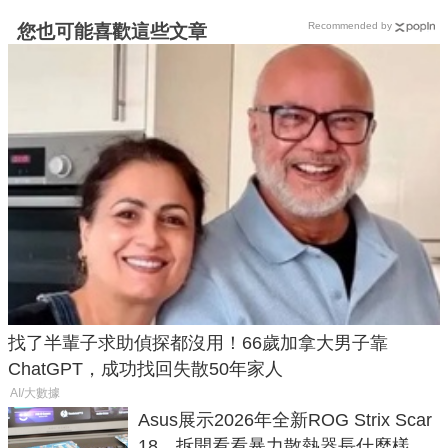
Recommended by
您也可能喜歡這些文章
找了半輩子求助偵探都沒用！66歲加拿大男子靠
ChatGPT，成功找回失散50年家人
AI/大數據
Asus展示2026年全新ROG Strix Scar
18，拆開看看暴力散熱器長什麼樣