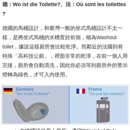
德：Wo ist die Toilette?、法：Où sont les toilettes
?
德國的馬桶設計，和臺灣一般的坐式馬桶設計不太一
樣，是將坐式馬桶的水槽置於前側，稱為Washout
toilet，據說這樣廁所會比較乾淨。而鄰近的法國則有
特殊「高科技公廁」，裡面非常的乾淨，在前一個人用
完後，廁所會自動清洗，因此你必須等到廁所外的警示
燈轉為綠色，才可入內使用。