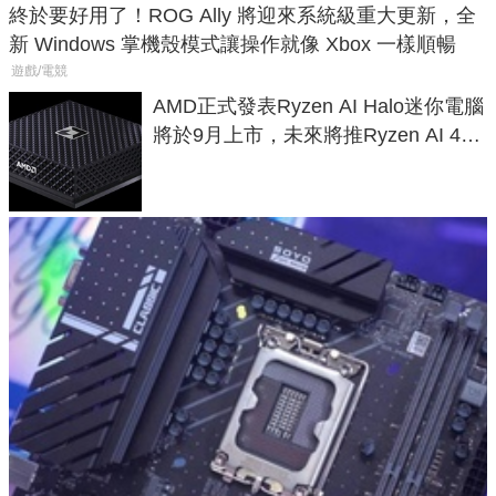
終於要好用了！ROG Ally 將迎來系統級重大更新，全
新 Windows 掌機殼模式讓操作就像 Xbox 一樣順暢
遊戲/電競
AMD正式發表Ryzen AI Halo迷你電腦
將於9月上市，未來將推Ryzen AI 400
Max系列處理器與對應升級版