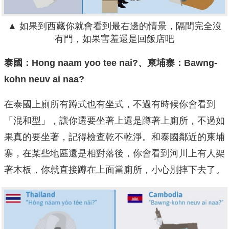
▲ 如果到西藏你就會看到最右邊的情景，隔間完全沒
有門，如果害羞還是回飯店吧
泰國：Hong naam yoo tee nai?、柬埔寨：Bawng-
kohn neuv ai naa?
在泰國上廁所有蹲式也有坐式，不過有時候你會看到
「混和型」，讓你選要坐著上還是蹲著上廁所，不過如
果真的要坐著，記得檢查乾不乾淨。和泰國鄰近的柬埔
寨，在某些地區還是相對落後，你會看到河川上有人架
著木板，你就直接蹲在上面當廁所，小心別摔下去了。