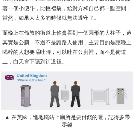
著一個小便斗，比較禮貌，給對方和自己都一點空間，
當然，如果人太多的時候就無法遵守了。
而晚上在倫敦的街道上你會看到一個圓形的大柱子，這
其實是公廁，不過不是讓路人使用，主要目的是讓晚上
喝醉的人想要嘔吐時，可以吐在公廁裡，而不是街道
上，白天會下隱到街道裡。
▲ 在英國，進地鐵站上廁所是要付錢的喔，記得多帶
零錢