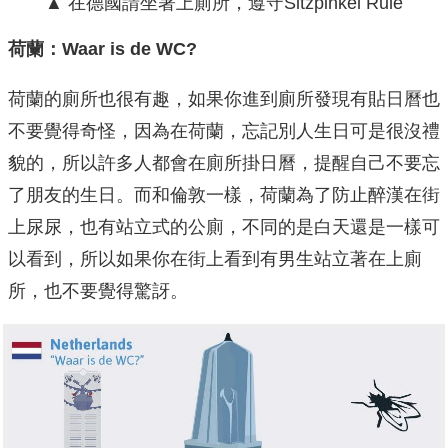
▲ 在德國請坐著上廁所，遵守Sitzpinkel Rule
荷蘭：Waar is de WC?
荷蘭的廁所也很有趣，如果你進到廁所發現有貼日曆也
不要覺得奇怪，因為在荷蘭，忘記別人生日可是很沒禮
貌的，所以許多人都會在廁所掛日曆，提醒自己不要忘
了朋友的生日。而和倫敦一樣，荷蘭為了防止醉漢在街
上尿尿，也有站立式的公廁，不同的是白天還是一樣可
以看到，所以如果你在街上看到有男生站立著在上廁
所，也不要覺得驚訝。