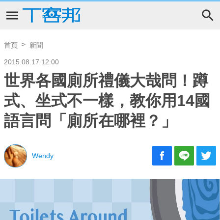
首頁
新聞
2015.08.17 12:00
世界各國廁所禮儀大哉問！蹲
式、坐式不一樣，教你用14國
語言問「廁所在哪裡？」
Wendy