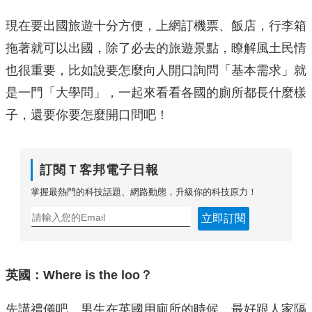
現在要出國旅遊十分方便，上網訂機票、飯店，行李箱
拖著就可以出國，除了必去的旅遊景點，瞭解風土民情
也很重要，比如說要怎麼向人開口詢問「基本需求」就
是一門「大學問」，一起來看看各國的廁所都長什麼樣
子，還要你要怎麼開口問吧！
訂閱Ｔ客邦電子日報
掌握最熱門的科技話題、網路動態，升級你的科技原力！
立即訂閱
英國：Where is the loo？
先講禮儀吧，男生在英國用廁所的時候，最好跟人家隔