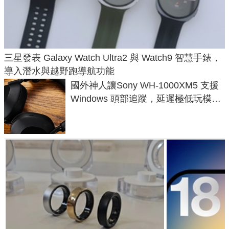
三星發表 Galaxy Watch Ultra2 與 Watch9 智慧手錶，
導入潛水與越野跑導航功能
國外神人讓Sony WH-1000XM5 支援
Windows 頭部追蹤，延遲極低玩模擬
飛行超有感