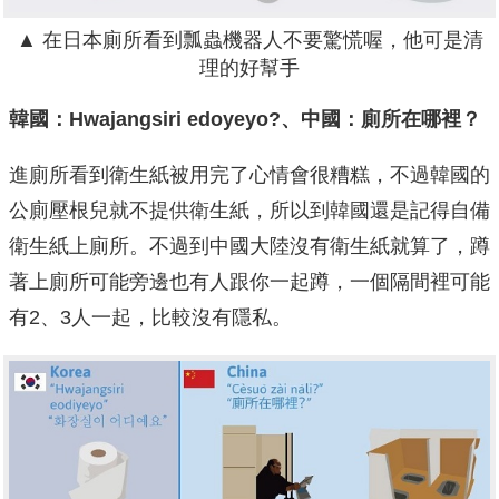
▲ 在日本廁所看到瓢蟲機器人不要驚慌喔，他可是清
理的好幫手
韓國：Hwajangsiri edoyeyo?、中國：廁所在哪裡？
進廁所看到衛生紙被用完了心情會很糟糕，不過韓國的
公廁壓根兒就不提供衛生紙，所以到韓國還是記得自備
衛生紙上廁所。不過到中國大陸沒有衛生紙就算了，蹲
著上廁所可能旁邊也有人跟你一起蹲，一個隔間裡可能
有2、3人一起，比較沒有隱私。