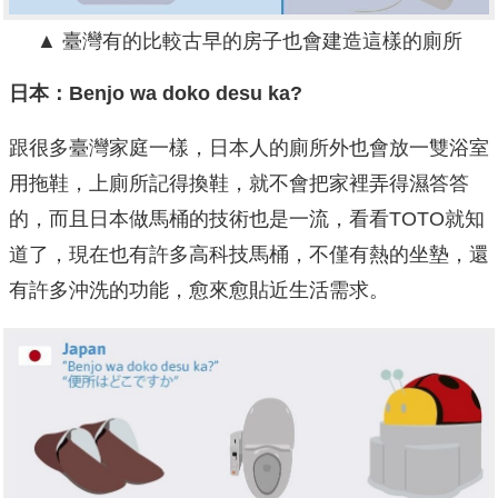
▲ 臺灣有的比較古早的房子也會建造這樣的廁所
日本：Benjo wa doko desu ka?
跟很多臺灣家庭一樣，日本人的廁所外也會放一雙浴室
用拖鞋，上廁所記得換鞋，就不會把家裡弄得濕答答
的，而且日本做馬桶的技術也是一流，看看TOTO就知
道了，現在也有許多高科技馬桶，不僅有熱的坐墊，還
有許多沖洗的功能，愈來愈貼近生活需求。