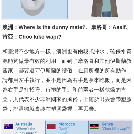
澳洲：Where is the dunny mate?、摩洛哥：Aasif、
肯亞：Choo kiko wapi?
和臺灣不少地方一樣，澳洲也有兩段式沖水，確保水資
源能夠做最有效的利用，而到了摩洛哥和其他伊斯蘭教
國家，都要遵守伊斯蘭的禮儀，在廁所裡的所有動作，
請都用左手執行，並不是因為右手是拿來吃飯，而是因
為右手是打招呼、行禮的手。和前兩者一樣乾燥的肯
亞，則代表不少非洲國家的風俗，上廁所出去會帶塑膠
袋，排泄物就會裝在塑膠袋裡，再丟棄。