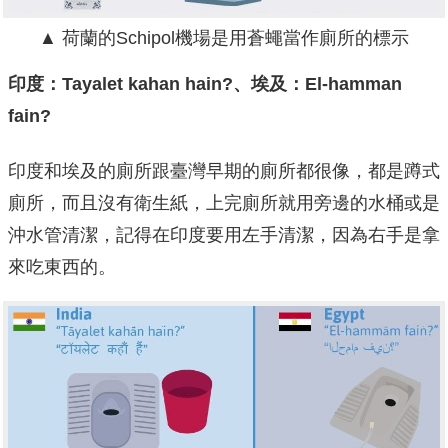
▲ 荷蘭的Schipol機場是用蒼蠅當作廁所的標示
印度：Tayalet kahan hain?、埃及：El-hamman
fain?
印度和埃及的廁所跟臺灣早期的廁所都很像，都是蹲式
廁所，而且沒有衛生紙，上完廁所就用旁邊的水桶或是
沖水管清潔，記得在印度要用左手清潔，因為右手是拿
來吃東西的。