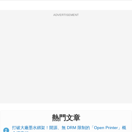
ADVERTISEMENT
熱門文章
打破大廠墨水綁架！開源、無 DRM 限制的「Open Printer」概
1