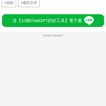
#遊戲
#魔獸世界
送【10個ChatGPT的好工具】電子書
ADVERTISEMENT