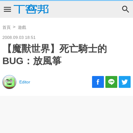
首頁
遊戲
2008.09.03 18:51
【魔獸世界】死亡騎士的
BUG：放風箏
Editor