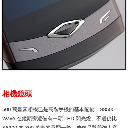
相機鏡頭
500 萬畫素相機已是高階手機的基本配備，S8500
Wave 在鏡頭旁還備有一顆 LED 閃光燈。不過仍比
S8300 的 800 萬畫素還弱一些，成像品質差強人意。