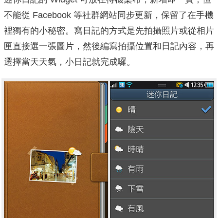
不能從 Facebook 等社群網站同步更新，保留了在手機
裡獨有的小秘密。寫日記的方式是先拍攝照片或從相片
匣直接選一張圖片，然後編寫拍攝位置和日記內容，再
選擇當天天氣，小日記就完成囉。