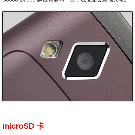
microSD 卡