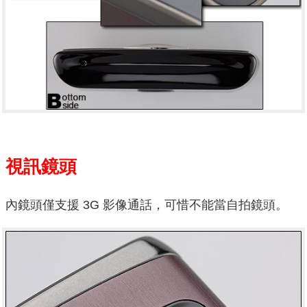
視訊鏡頭
內鏡頭僅支援 3G 影像通話，可惜不能當自拍鏡頭。