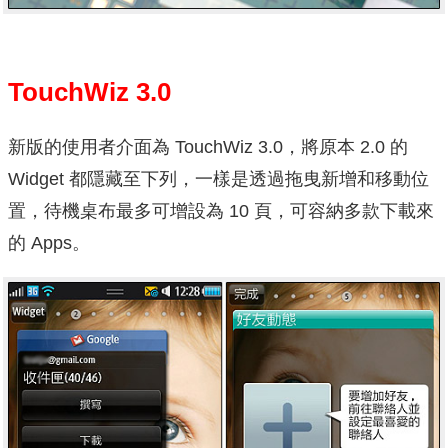
TouchWiz 3.0
新版的使用者介面為 TouchWiz 3.0，將原本 2.0 的
Widget 都隱藏至下列，一樣是透過拖曳新增和移動位
置，待機桌布最多可增設為 10 頁，可容納多款下載來
的 Apps。