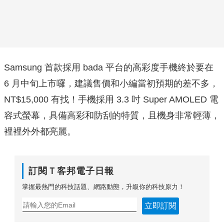
Samsung 首款採用 bada 平台的高彩度手機終於要在
6 月中旬上市囉，建議售價和小編當初預期的差不多，
NT$15,000 有找！手機採用 3.3 吋 Super AMOLED 電
容式螢幕，具備高彩和防刮的特質，且機身非常輕薄，
裡裡外外都亮麗。
訂閱Ｔ客邦電子日報
掌握最熱門的科技話題、網路動態，升級你的科技原力！
立即訂閱