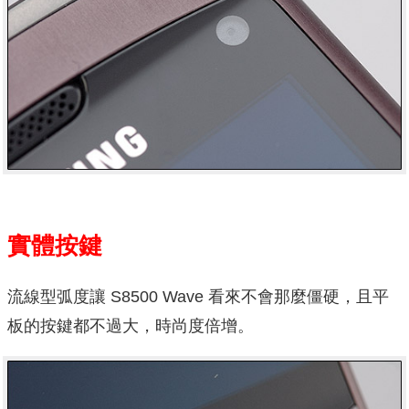
實體按鍵
流線型弧度讓 S8500 Wave 看來不會那麼僵硬，且平
板的按鍵都不過大，時尚度倍增。