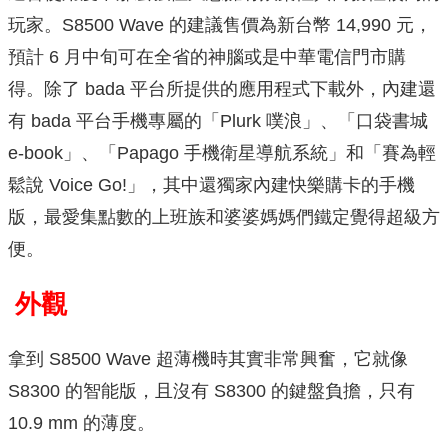
玩家。S8500 Wave 的建議售價為新台幣 14,990 元，
預計 6 月中旬可在全省的神腦或是中華電信門市購
得。除了 bada 平台所提供的應用程式下載外，內建還
有 bada 平台手機專屬的「Plurk 噗浪」、「口袋書城
e-book」、「Papago 手機衛星導航系統」和「賽為輕
鬆說 Voice Go!」，其中還獨家內建快樂購卡的手機
版，最愛集點數的上班族和婆婆媽媽們鐵定覺得超級方
便。
外觀
拿到 S8500 Wave 超薄機時其實非常興奮，它就像
S8300 的智能版，且沒有 S8300 的鍵盤負擔，只有
10.9 mm 的薄度。