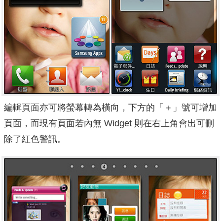
編輯頁面亦可將螢幕轉為橫向，下方的「＋」號可增加
頁面，而現有頁面若內無 Widget 則在右上角會出可刪
除了紅色警訊。