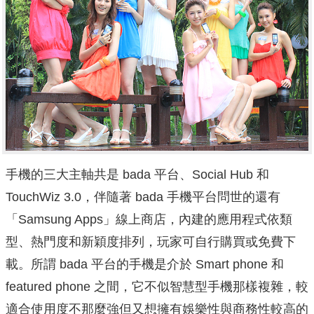
手機的三大主軸共是 bada 平台、Social Hub 和
TouchWiz 3.0，伴隨著 bada 手機平台問世的還有
「Samsung Apps」線上商店，內建的應用程式依類
型、熱門度和新穎度排列，玩家可自行購買或免費下
載。所謂 bada 平台的手機是介於 Smart phone 和
featured phone 之間，它不似智慧型手機那樣複雜，較
適合使用度不那麼強但又想擁有娛樂性與商務性較高的