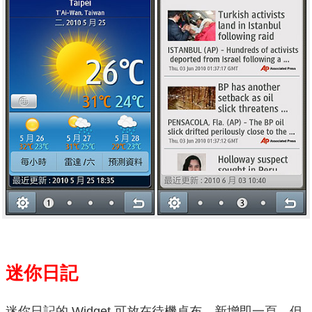
迷你日記
迷你日記的 Widget 可放在待機桌布，新增即一頁，但