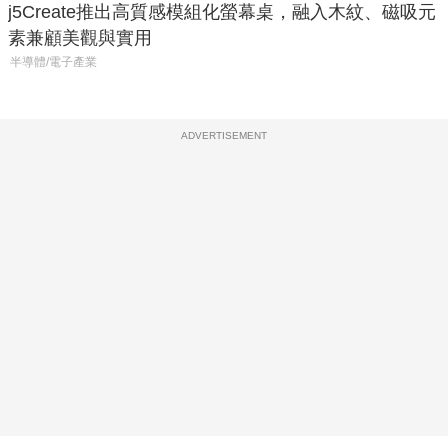
j5Create推出高質感模組化螢幕桌，融入木紋、磁吸元
素兼顧美觀與實用
半導體/電子產業
ADVERTISEMENT