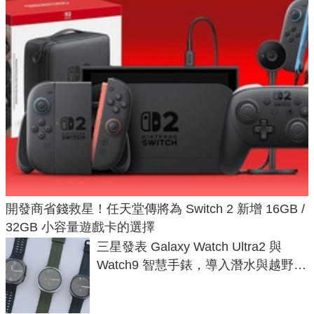
開發商省錢救星！任天堂傳將為 Switch 2 新增 16GB /
32GB 小容量遊戲卡的選擇
三星發表 Galaxy Watch Ultra2 與
Watch9 智慧手錶，導入潛水與越野跑
導航功能