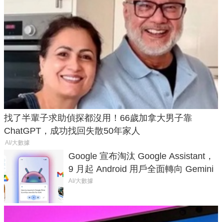
找了半輩子求助偵探都沒用！66歲加拿大男子靠
ChatGPT，成功找回失散50年家人
AI/大數據
Google 宣布淘汰 Google Assistant，
9 月起 Android 用戶全面轉向 Gemini
AI/大數據