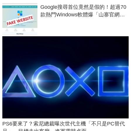
Google搜尋首位竟然是假的！超過70
款熱門Windows軟體爆「山寨官網」
危機
PS6要來了？索尼總裁曝次世代主機「不只是PC替代