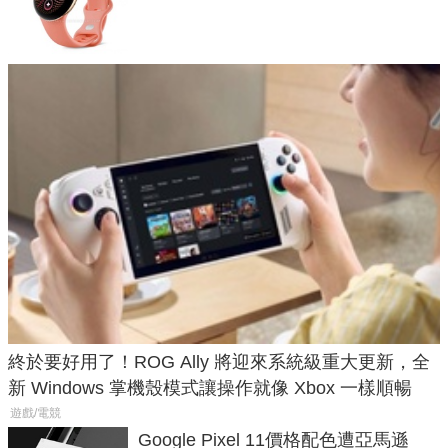
鎖定 AI 應用
終於要好用了！ROG Ally 將迎來系統級重大更新，全
新 Windows 掌機殼模式讓操作就像 Xbox 一樣順暢
遊戲/電競
Google Pixel 11價格配色遭亞馬遜