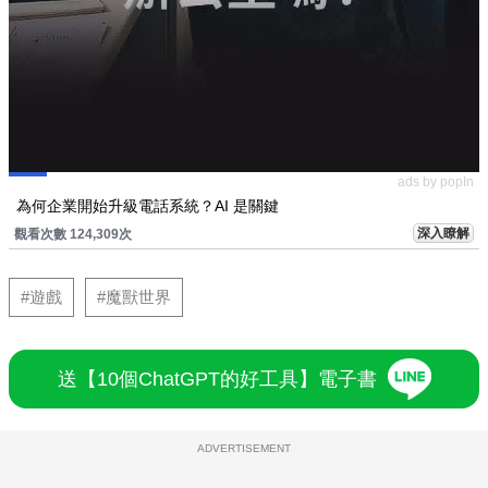
ads by popIn
為何企業開始升級電話系統？AI 是關鍵
深入瞭解
觀看次數 124,309次
#遊戲
#魔獸世界
送【10個ChatGPT的好工具】電子書
ADVERTISEMENT