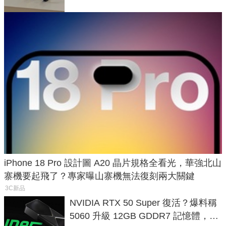
iPhone 18 Pro 設計圖 A20 晶片規格全看光，華強北山
寨機要起飛了？專家曝山寨機無法復刻兩大關鍵
3C新品
NVIDIA RTX 50 Super 復活？爆料稱
5060 升級 12GB GDDR7 記憶體，這