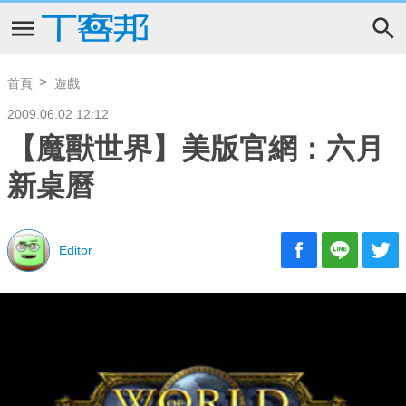
首頁
遊戲
2009.06.02 12:12
【魔獸世界】美版官網：六月
新桌曆
Editor