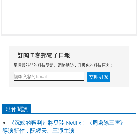
訂閱Ｔ客邦電子日報
掌握最熱門的科技話題、網路動態，升級你的科技原力！
立即訂閱
延伸閱讀
《沉默的審判》將登陸 Netflix！《周處除三害》
導演新作，阮經天、王淨主演