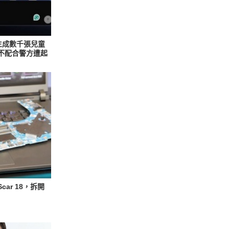
 生成數千張兒童
與不配合警方遭起
Scar 18，拆開