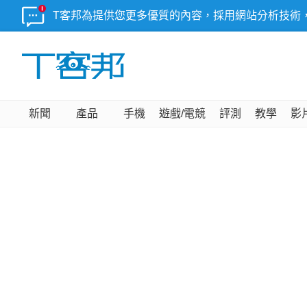
T客邦為提供您更多優質的內容，採用網站分析技術
新聞
產品
手機
遊戲/電競
評測
教學
影