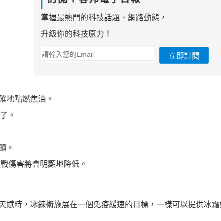
掌握最熱門的科技話題、網路動態，
升級你的科技原力！
立即訂閱
確地點燃焦油。
響了。
頭。
近戰傷害將會明顯地降低。
冬天賦時，冰鍊術施展在一個免疫緩速的目標，一樣可以提供冰霜