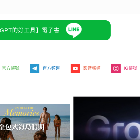
atGPT的好工具】電子書
官方帳號
官方頻道
影音頻道
IG帳號