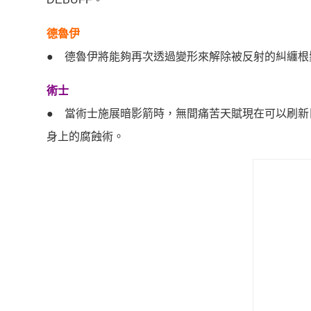
德魯伊
● 德魯伊將能夠再次透過變形來解除被反射的糾纏根
術士
● 當術士施展暗影箭時，無間痛苦天賦現在可以刷
身上的腐蝕術。