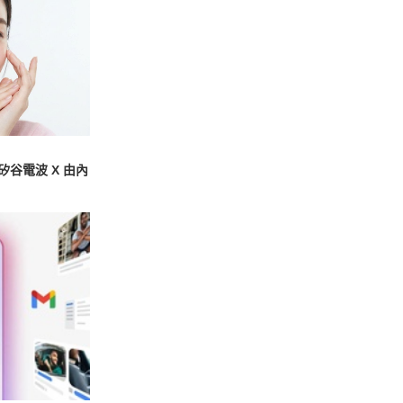
谷電波 X 由內