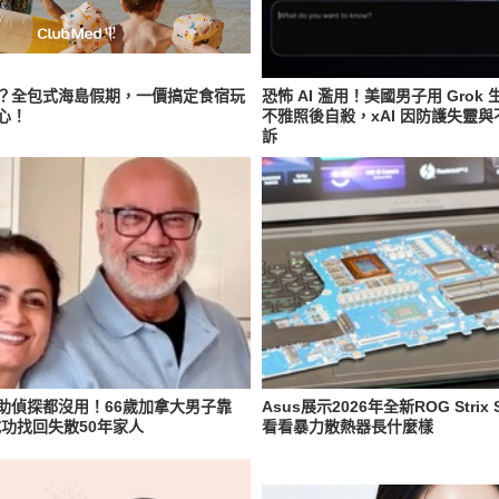
？全包式海島假期，一價搞定食宿玩
恐怖 AI 濫用！美國男子用 Grok
心！
不雅照後自殺，xAI 因防護失靈
訴
助偵探都沒用！66歲加拿大男子靠
Asus展示2026年全新ROG Strix 
，成功找回失散50年家人
看看暴力散熱器長什麼樣