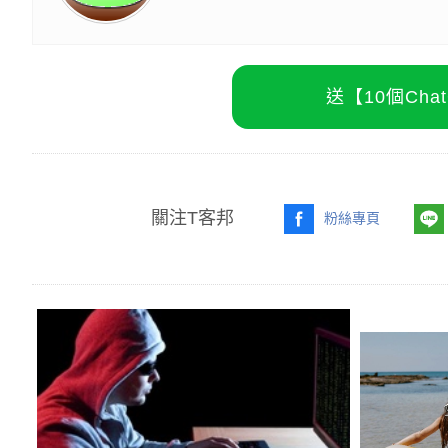
送【10個Ch
關注T客邦
粉絲專頁