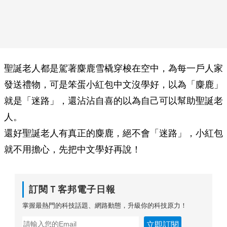
聖誕老人都是駕著麋鹿雪橇穿梭在空中，為每一戶人家
發送禮物，可是笨蛋小紅包中文沒學好，以為「麋鹿」
就是「迷路」，還沾沾自喜的以為自己可以幫助聖誕老
人。
還好聖誕老人有真正的麋鹿，絕不會「迷路」，小紅包
就不用擔心，先把中文學好再說！
訂閱Ｔ客邦電子日報
掌握最熱門的科技話題、網路動態，升級你的科技原力！
立即訂閱