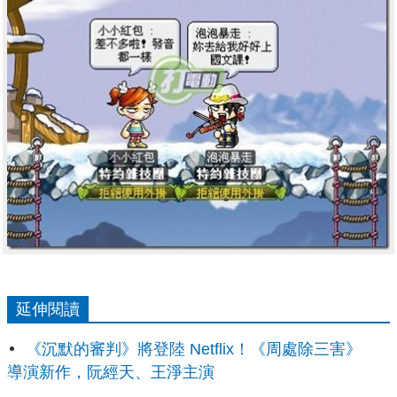
延伸閱讀
《沉默的審判》將登陸 Netflix！《周處除三害》
導演新作，阮經天、王淨主演