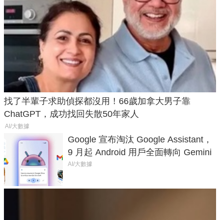
找了半輩子求助偵探都沒用！66歲加拿大男子靠
ChatGPT，成功找回失散50年家人
AI/大數據
Google 宣布淘汰 Google Assistant，
9 月起 Android 用戶全面轉向 Gemini
AI/大數據