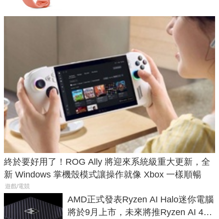
終於要好用了！ROG Ally 將迎來系統級重大更新，全
新 Windows 掌機殼模式讓操作就像 Xbox 一樣順暢
遊戲/電競
AMD正式發表Ryzen AI Halo迷你電腦
將於9月上市，未來將推Ryzen AI 400