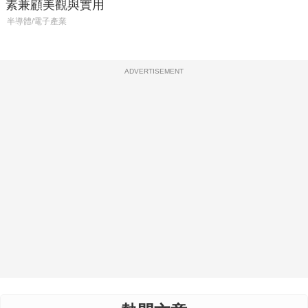
素兼顧美觀與實用
半導體/電子產業
ADVERTISEMENT