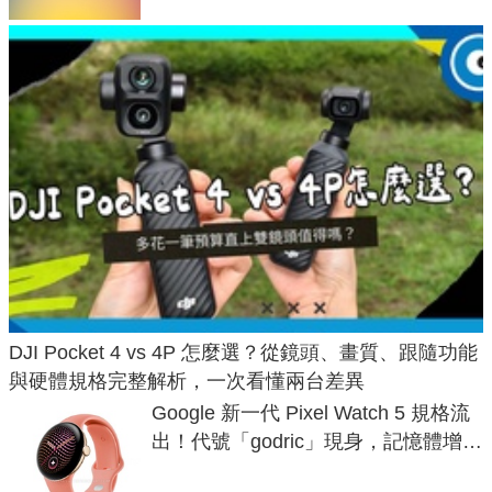
DJI Pocket 4 vs 4P 怎麼選？從鏡頭、畫質、跟隨功能
與硬體規格完整解析，一次看懂兩台差異
Google 新一代 Pixel Watch 5 規格流
出！代號「godric」現身，記憶體增強
鎖定 AI 應用