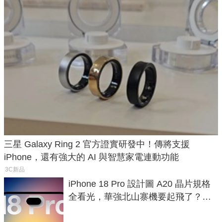
三星 Galaxy Ring 2 官方證實研發中！傳將支援
iPhone，還有強大的 AI 與智慧家電連動功能
3C新品
iPhone 18 Pro 設計圖 A20 晶片規格
全看光，華強北山寨機要起飛了？專
家曝山寨機無法復刻兩大關鍵