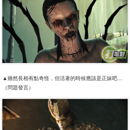
▲雖然長相有點奇怪，但活著的時候應該是正妹吧…
（問題發言）