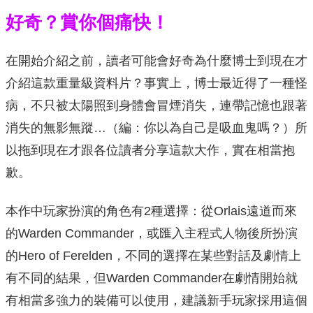
好奇？賞你個痛快！
在開始介紹之前，讀者可能會好奇為什麼博士到現在才
介紹這款重量級資料片？事實上，博士最近得了一種怪
病，不只被太陽照到身體會冒煙消失，連帶記憶也跟著
消失的無影無蹤…（編：你以為自己是吸血鬼嗎？）所
以拖到現在才跟各位讀者分享這款大作，實在相當抱
歉。
本作中玩家扮演的角色有2種選擇：從Orlais遠道而來
的Warden Commander，或匯入主程式人物後所扮演
的Hero of Ferelden，不同的選擇在某些對話及劇情上
有不同的結果，但Warden Commander在劇情開始就
有相當多強力的裝備可以使用，建議新手玩家採用這個