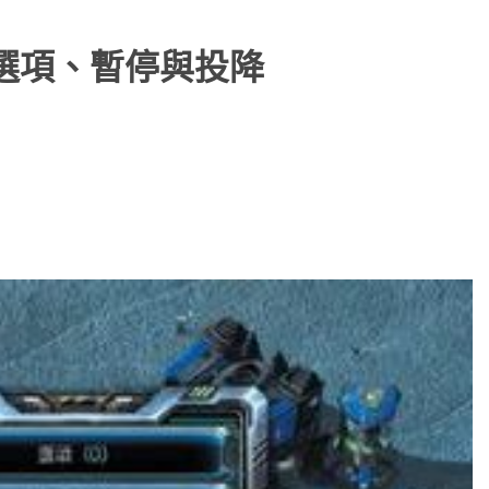
選項、暫停與投降