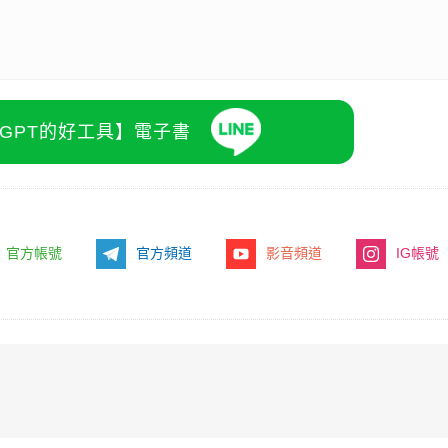
atGPT的好工具】電子書
官方帳號
官方頻道
影音頻道
IG帳號