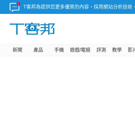
T客邦為提供您更多優質的內容，採用網站分析技術
新聞
產品
手機
遊戲/電競
評測
教學
影