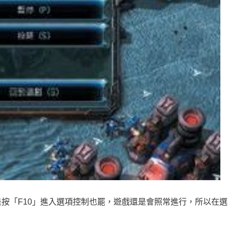
按「F10」進入選項控制也罷，遊戲還是會照常進行，所以在