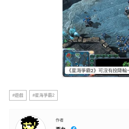
#遊戲
#星海爭霸2
作者