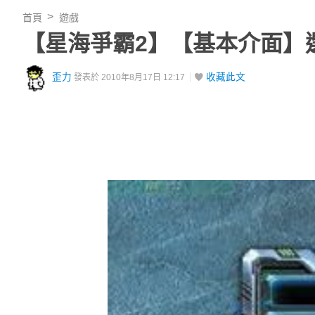
首頁
遊戲
【星海爭霸2】【基本介面】
歪力
收藏此文
發表於 2010年8月17日 12:17