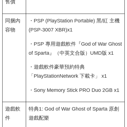
售價
同捆內
・PSP (PlayStation Portable) 黑/紅 主機
容物
(PSP-3007 XBR)x1
・PSP 專用遊戲軟件『God of War Ghost
of Sparta』（中英文合版）UMD版 x1
・遊戲軟件豪華預約特典
「PlayStationNetwork 下載卡」 x1
・Sony Memory Stick PRO Duo 2GB x1
遊戲軟
特典1: God of War Ghost of Sparta 原創
件
遊戲配樂