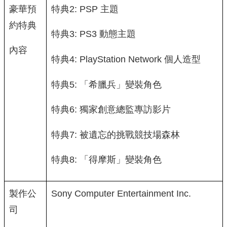
豪華預
特典2: PSP 主題
約特典
特典3: PS3 動態主題
內容
特典4: PlayStation Network 個人造型
特典5: 「希臘兵」變裝角色
特典6: 獨家創意總監專訪影片
特典7: 被遺忘的挑戰競技場森林
特典8: 「得摩斯」變裝角色
製作公
Sony Computer Entertainment Inc.
司