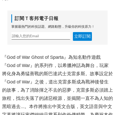
訂閱Ｔ客邦電子日報
掌握最熱門的科技話題、網路動態，升級你的科技原力！
立即訂閱
『God of War Ghost of Sparta』為知名動作遊戲
『God of War』的系列作，以希臘神話為舞台，玩家
將化身為勇猛善戰的斯巴達武士克雷多斯。故事設定於
『God of War』之後，道出克雷多斯成為戰神後發生
的故事，為了消除揮之不去的惡夢，克雷多斯必須踏上
旅程，找出失落了的諸惡根源，並揭開一直不為人知的
黑暗過去...。本作將推出中英文合版，英文語音與中文
字幕將讓玩家們細細品嘗系列作外傳精髓。為慶祝本作