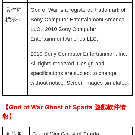
著作權
God of War is a registered trademark of
標示©
Sony Computer Entertainment America
LLC. 2010 Sony Computer
Entertainment America LLC.
2010 Sony Computer Entertainment Inc.
All rights reserved. Design and
specifications are subject to change
without notice. Screen images simulated.
【God of War Ghost of Sparta 遊戲軟件情
報】
商品名
God of War Ghost of Sparta