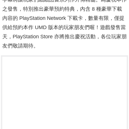
之發售，特別推出豪華預約特典，內含 8 種豪華下載
內容的 PlayStation Network 下載卡，數量有限，僅提
供給預約本作 UMD 版本的玩家朋友們喔！遊戲發售當
天，PlayStation Store 亦將推出慶祝活動，各位玩家朋
友們敬請期待。