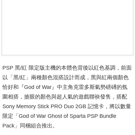
PSP 黑/紅 限定版主機的本體色背後以紅色基調，前面
以「黑/紅」兩種顏色混搭設計而成，黑與紅兩個顏色
恰好和『God of War』中主角克雷多斯氣勢磅礡的氛
圍相搭，搶眼的顏色與超人氣的遊戲聯袂發售，搭配
Sony Memory Stick PRO Duo 2GB 記憶卡，將以數量
限定「God of War Ghost of Sparta PSP Bundle
Pack」同梱組合推出。