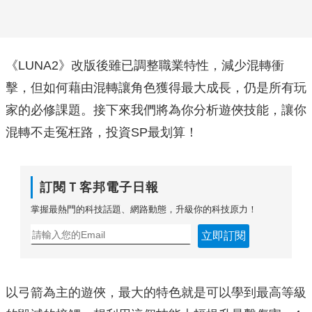
《LUNA2》改版後雖已調整職業特性，減少混轉衝
擊，但如何藉由混轉讓角色獲得最大成長，仍是所有玩
家的必修課題。接下來我們將為你分析遊俠技能，讓你
混轉不走冤枉路，投資SP最划算！
訂閱Ｔ客邦電子日報
掌握最熱門的科技話題、網路動態，升級你的科技原力！
立即訂閱
以弓箭為主的遊俠，最大的特色就是可以學到最高等級