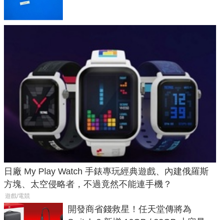
日廠 My Play Watch 手錶專玩經典遊戲、內建俄羅斯
方塊、太空侵略者，不過竟然不能連手機？
遊戲/電競
開發商省錢救星！任天堂傳將為