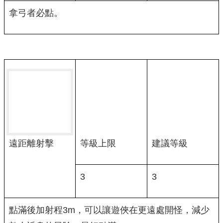
拿弓者必點。
等級上限
建議等級
遠距離射擊
3
3
點滿後加射程3m，可以讓遊俠在更遠處開怪，減少