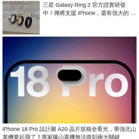
三星 Galaxy Ring 2 官方證實研發
中！傳將支援 iPhone，還有強大的 AI
與智慧家電連動功能
iPhone 18 Pro 設計圖 A20 晶片規格全看光，華強北山
寨機要起飛了？專家曝山寨機無法復刻兩大關鍵