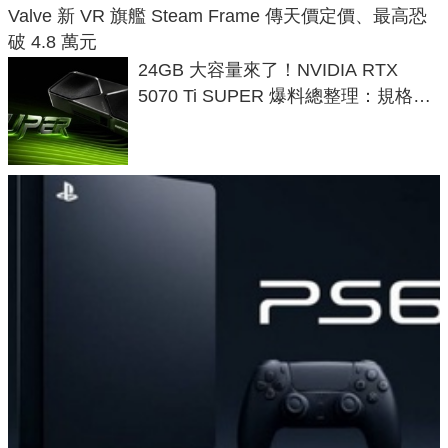
Valve 新 VR 旗艦 Steam Frame 傳天價定價、最高恐
破 4.8 萬元
24GB 大容量來了！NVIDIA RTX
5070 Ti SUPER 爆料總整理：規格、
功耗、上市時間