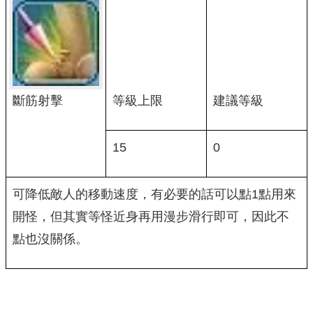
斷筋射擊
等級上限
建議等級
15
0
可降低敵人的移動速度，有必要的話可以點1點用來
開怪，但其實等怪近身再用漫步滑行即可，因此不
點也沒關係。