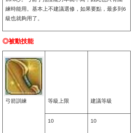
練時能用。基本上不建議選修，如果要點，最多到6
級也就夠用了。
◎被動技能
弓箭訓練
等級上限
建議等級
10
10