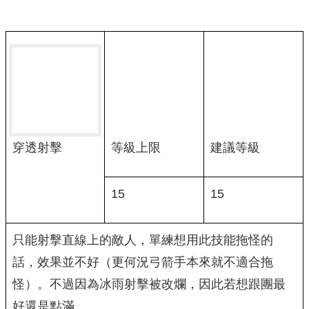
等級上限
建議等級
穿透射擊
15
15
只能射擊直線上的敵人，單練想用此技能拖怪的
話，效果並不好（更何況弓箭手本來就不適合拖
怪）。不過因為冰雨射擊被改爛，因此若想跟團最
好還是點滿。