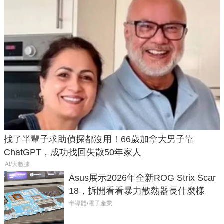
找了半輩子求助偵探都沒用！66歲加拿大男子靠
ChatGPT，成功找回失散50年家人
AI/大數據
Asus展示2026年全新ROG Strix Scar
18，拆開看看暴力散熱器長什麼樣
半導體/電子產業