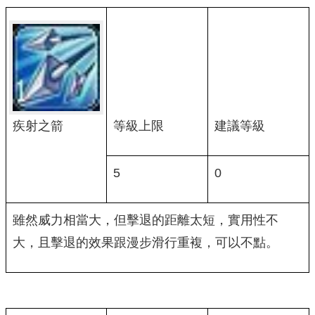
疾射之箭
等級上限
建議等級
5
0
雖然威力相當大，但擊退的距離太短，實用性不
大，且擊退的效果跟漫步滑行重複，可以不點。