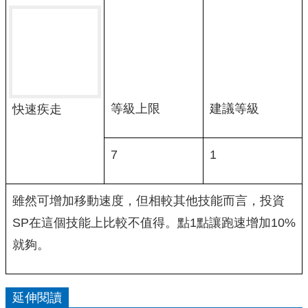
等級上限
建議等級
快速疾走
7
1
雖然可增加移動速度，但相較其他技能而言，投資
SP在這個技能上比較不值得。點1點讓跑速增加10%
就夠。
延伸閱讀