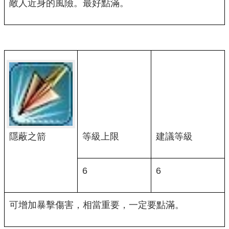
敵人近身的風險。最好點滿。
隱蔽之箭
等級上限
建議等級
6
6
可增加暴擊傷害，相當重要，一定要點滿。