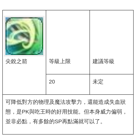
尖銳之箭
等級上限
建議等級
20
未定
可降低對方的物理及魔法攻擊力，還能造成失血狀
態，是PK與吃王時的好用技能。但本身威力偏弱，
並非必點，有多餘的SP再點滿就可以了。