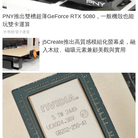
PNY推出雙槽超薄GeForce RTX 5080，一般機殼也能
玩雙卡運算
半導體/電子產業
j5Create推出高質感模組化螢幕桌，融
入木紋、磁吸元素兼顧美觀與實用