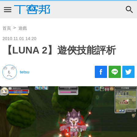
首頁
遊戲
2010.11.01 14:20
【LUNA 2】遊俠技能評析
tetsu