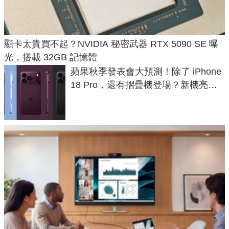
顯卡太貴買不起？NVIDIA 秘密武器 RTX 5090 SE 曝
光，搭載 32GB 記憶體
蘋果秋季發表會大預測！除了 iPhone
18 Pro，還有摺疊機登場？新機亮點
預測一次看