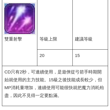
雙重射擊
等級上限
建議等級
20
15
CD只有2秒，可連續使用，是遊俠從弓箭手時期開
始就使用的主力技能。15級之後技能成長較少，但
MP消耗量增加，連續使用可能很快就把魔力消耗殆
盡，因此不見得一定要點滿。