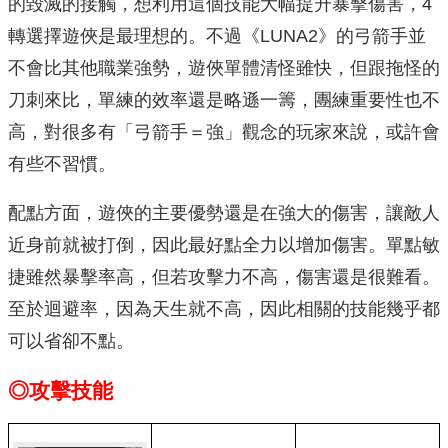
的毀滅的接觸，想利用這個技能大幅提升暴擊傷害，4
轉選擇遊俠是最理想的。不過《LUNA2》的弓箭手並
不會比其他職業強勢，遊俠單體清怪雖快，但跟拖怪的
刀刺來比，單練的效率還是略遜一籌，團練重要性也不
高，對很多有「弓箭手＝強」觀念的玩家來說，或許會
有些不習慣。
配點方面，遊俠的主要優勢還是在強大的傷害，讓敵人
近身前就被打倒，因此最好點全力以增加傷害。單點敏
捷雖然暴擊率高，但若攻擊力不高，傷害還是很難看。
至於迴避率，因為天生就不高，因此相關的技能幾乎都
可以省卻不點。
◎攻擊技能