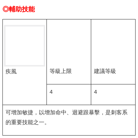
◎輔助技能
等級上限
建議等級
疾風
4
4
可增加敏捷，以增加命中、迴避跟暴擊，是刺客系
的重要技能之一。