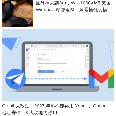
國外神人讓Sony WH-1000XM5 支援
Windows 頭部追蹤，延遲極低玩模擬
飛行超有感
Gmail 大改動！2027 年起不能再用 Yahoo、Outlook
地址寄信，3 大功能將停用