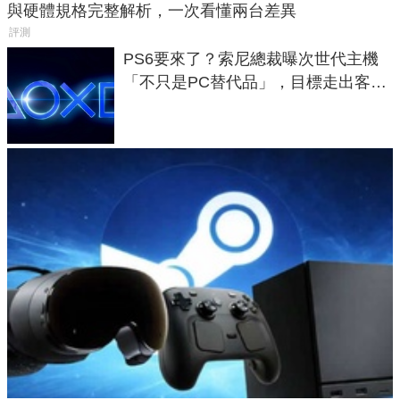
與硬體規格完整解析，一次看懂兩台差異
評測
PS6要來了？索尼總裁曝次世代主機
「不只是PC替代品」，目標走出客
廳、進軍電競桌面