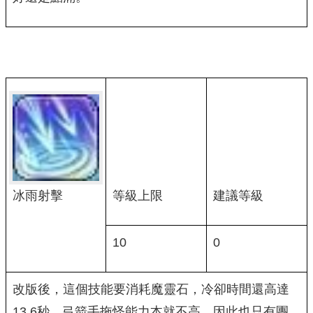
冰雨射擊
等級上限
建議等級
10
0
改版後，這個技能要消耗魔靈石，冷卻時間還高達
13.6秒。弓箭手拖怪能力本就不高，因此也只有團