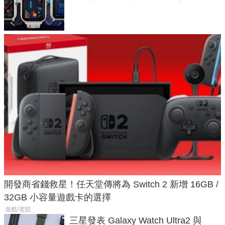
不過竟然不能連手機？
開發商省錢救星！任天堂傳將為 Switch 2 新增 16GB /
32GB 小容量遊戲卡的選擇
遊戲/電競
三星發表 Galaxy Watch Ultra2 與