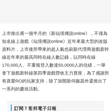
上市推出甫一個半月的《新仙境傳說online》，不僅為
知名線上遊戲《仙境傳說online》近年來最大型的改版
資料片，上市後所帶來的超人氣也刷新代理商遊戲新幹
線近年來的最高同時在線人數記錄，以同時在線
170,000人、不重複登入數達50,0000人的佳績，一舉
拿下遊戲新幹線第四季遊戲營收主力寶座，為了感謝所
有喜愛RO的玩家支持，除了加開新伺服器外還推出了
一系列的慶祝活動。
訂閱Ｔ客邦電子日報