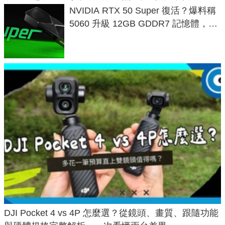
NVIDIA RTX 50 Super 復活？爆料稱
5060 升級 12GB GDDR7 記憶體，這
次規格終於不擠牙膏
DJI Pocket 4 vs 4P 怎麼選？從鏡頭、畫質、跟隨功能