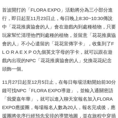
首波開打的「FLORA EXPO」活動將分為三小部分進
行，即日起至11月23日止，每日晚上8:30~10:30傳說
中「花花推廣協會的人」會在遊戲內到處種植物，只要
玩家幫忙清理他們到處種的植物，並留意「花花推廣協
會的人」不小心遺留的「花花宣傳字卡」，收集到了F
L O R A E X P O九個英文字母的字卡，就可以跟在遊
戲內出現的NPC「花花推廣協會的人」兌換花花紀念
頭飾一個。
11月27日起至12月5日止，在每日每場活動開始前30分
鐘可找NPC「FLORA EXPO導遊」，並輸入通關密語
「我愛嘉年華」，就可以進入聊天室報名加入FLORA
EXPO應援團，每場報名人數為20人，報名完成後，應
援團將依序行經預先安排的導覽地圖，並在旅程中穿插