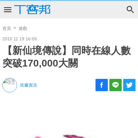
首頁
遊戲
2010.11.19 16:09
【新仙境傳說】同時在線人數
突破170,000大關
佐藤寅吉