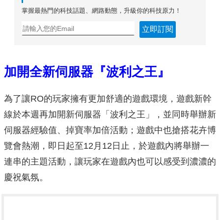
掌握最熱門的科技話題、網路動態，升級你的科技原力！
立即訂閱
加開全新伺服器『波利之王』
為了讓RO的玩家擁有更加舒適的遊戲環境，遊戲新幹
線於本週再加開新伺服器「波利之王」，並同時舉辦新
伺服器經驗值、掉寶率加倍活動；遊戲中也搶搭花卉博
覽會熱潮，即日起至12月12日止，於遊戲內將舉辦一
連串的主題活動，讓玩家在遊戲內也可以感受到濃濃的
慶祝氣氛。