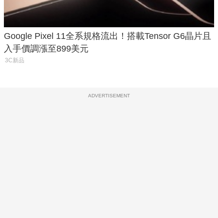
Google Pixel 11全系規格流出！搭載Tensor G6晶片且
入手價調漲至899美元
3C新品
ADVERTISEMENT