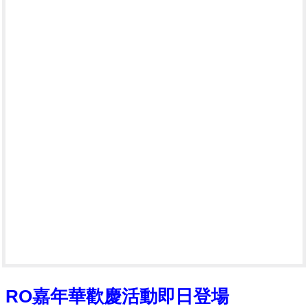
RO
嘉年華歡慶活動即日登場