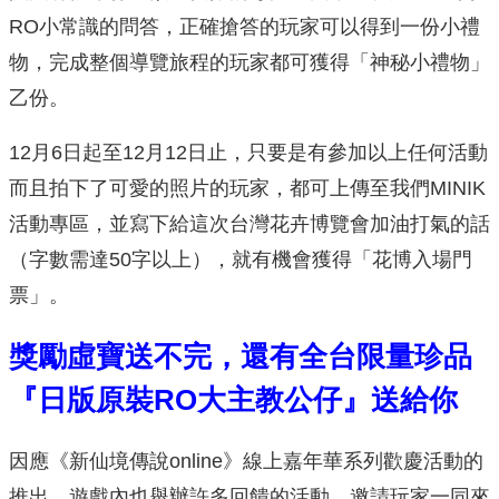
RO小常識的問答，正確搶答的玩家可以得到一份小禮
物，完成整個導覽旅程的玩家都可獲得「神秘小禮物」
乙份。
12月6日起至12月12日止，只要是有參加以上任何活動
而且拍下了可愛的照片的玩家，都可上傳至我們MINIK
活動專區，並寫下給這次台灣花卉博覽會加油打氣的話
（字數需達50字以上），就有機會獲得「花博入場門
票」。
獎勵虛寶送不完，還有全台限量珍品
『日版原裝RO大主教公仔』送給你
因應《新仙境傳說online》線上嘉年華系列歡慶活動的
推出，遊戲內也舉辦許多回饋的活動，邀請玩家一同來