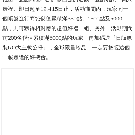
慶祝。即日起至12月15日止，活動期間內，玩家同一
個帳號進行商城儲值累積滿350點、1500點及5000
點，則可獲得相對應的超值好禮一組。另外，活動期間
前200名儲值累積滿5000點的玩家，再加碼送『日版原
裝RO大主教公仔』，全球限量珍品，一定要把握這個
千載難逢的好機會。