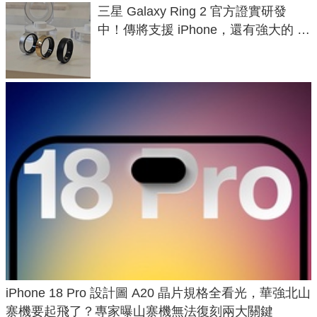
三星 Galaxy Ring 2 官方證實研發
中！傳將支援 iPhone，還有強大的 AI
與智慧家電連動功能
iPhone 18 Pro 設計圖 A20 晶片規格全看光，華強北山
寨機要起飛了？專家曝山寨機無法復刻兩大關鍵