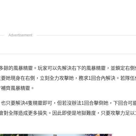
多餘的風暴精靈。玩家可以先解決右下的風暴精靈，並鎖定右側
要她現身在右側，立刻全力攻擊她，務求1回合內解決。若隊伍
會補齊風暴精靈。
也只要解決4隻精靈即可，但若沒辦法1回合擊倒她，下回合可
會對全隊造成更多損失。因此即使是地獄難度，只要攻擊力足以