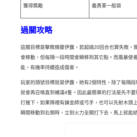
獲得獎勵
義勇軍一般袋
過關攻略
這關目標是擊敗精靈伊露，若超過20回合也算失敗，
會移動，但每隔一段時間會瞬移到其它點。而風暴使
能，有機率持續造成傷害。
玩家的頭號目標就是伊露，她有2個特性，除了每隔段
就會再召喚直到補滿4隻。因此最簡單的打法是先不要
打幾下，如果隊裡有鍊金師或弓手，也可以先射木頭
瞬間移動到右側時，立刻火力全開打下去，馬上就能