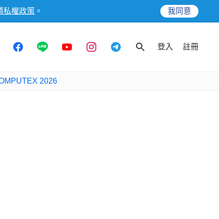
隱私權政策
。
我同意
登入
註冊
OMPUTEX 2026