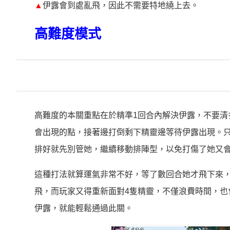
▲
伊露會到處亂飛，因此不需要特地繞上去。
高難度模式
高難度的本關重點在於精準1回合內解決伊露，不要清
會出現的點，接著邊打倒剩下精靈邊等待伊露出現。只
排好就先別管她，繼續移動排陣型，以免打傷了她又
這種打法就算運氣非常不好，等了數回合她才飛下來，
飛，而玩家又得重新面對4隻精靈，不僅浪費時間，也
伊露，就能輕鬆通過此關。