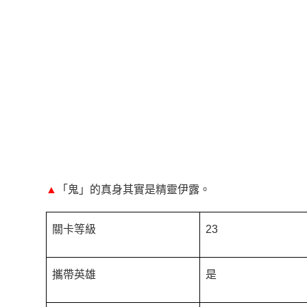
▲
「鬼」的真身其實是精靈伊露。
關卡等級
23
攜帶英雄
是