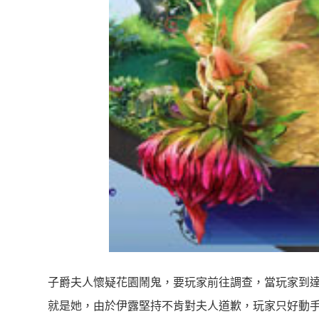
子爵夫人懷疑花園鬧鬼，要玩家前往調查，當玩家到
就是她，由於伊露堅持不肯對夫人道歉，玩家只好動手