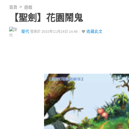
首頁
遊戲
【聖劍】花園鬧鬼
聖代
收藏此文
發表於 2010年11月24日 14:46