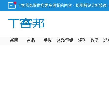
T客邦為提供您更多優質的內容，採用網站分析技術
新聞
產品
手機
遊戲/電競
評測
教學
影