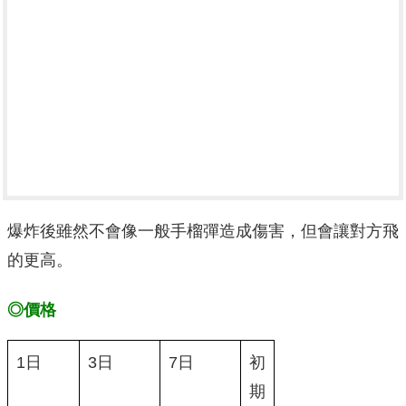
爆炸後雖然不會像一般手榴彈造成傷害，但會讓對方飛
的更高。
◎價格
1日
3日
7日
初
期