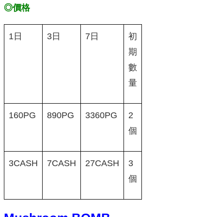
◎價格
1日
3日
7日
初
期
數
量
160PG
890PG
3360PG
2
個
3CASH
7CASH
27CASH
3
個