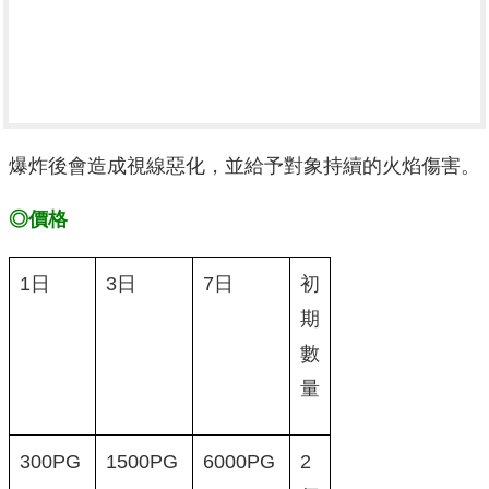
爆炸後會造成視線惡化，並給予對象持續的火焰傷害。
◎價格
1日
3日
7日
初
期
數
量
300PG
1500PG
6000PG
2