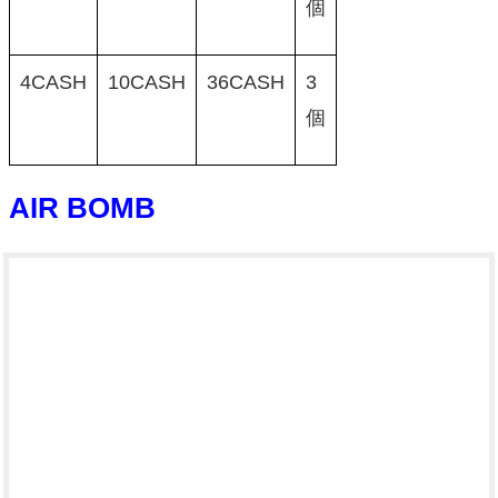
個
4CASH
10CASH
36CASH
3
個
AIR BOMB