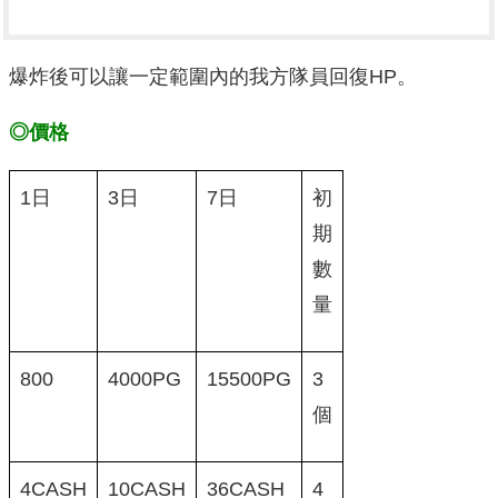
爆炸後可以讓一定範圍內的我方隊員回復HP。
◎價格
1日
3日
7日
初
期
數
量
800
4000PG
15500PG
3
個
4CASH
10CASH
36CASH
4