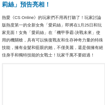
莉絲」預告亮相！
熱愛《CS Online》的玩家們不用再打聽了！玩家討論
版熱度第一的全新女角「愛莉絲」即將在1月25日和玩
家見面！女角「愛莉絲」在「機甲爭霸-決戰未來」使
用的機關槍，具有可以恢復戰友和生存神奇力量的特殊
技能，擁有金髮和藍眼的她，不僅美麗，還是個擁有絕
佳身手和獨特技能的女戰士！玩家千萬不要錯過！