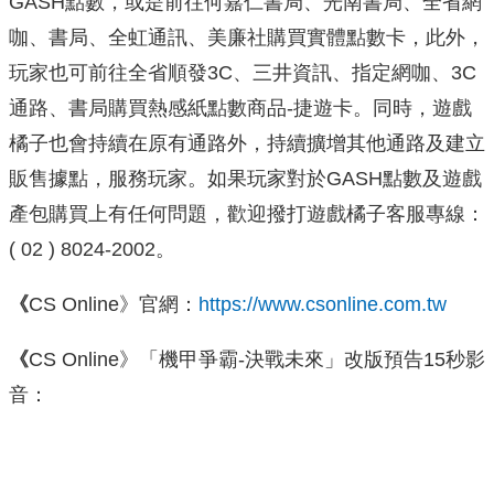
GASH點數，或是前往何嘉仁書局、光南書局、全省網
咖、書局、全虹通訊、美廉社購買實體點數卡，此外，
玩家也可前往全省順發3C、三井資訊、指定網咖、3C
通路、書局購買熱感紙點數商品-捷遊卡。同時，遊戲
橘子也會持續在原有通路外，持續擴增其他通路及建立
販售據點，服務玩家。如果玩家對於GASH點數及遊戲
產包購買上有任何問題，歡迎撥打遊戲橘子客服專線：
( 02 ) 8024-2002。
《
CS Online》官網：
https://www.csonline.com.tw
《
CS Online》「機甲爭霸-決戰未來」改版預告15秒影
音：