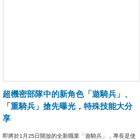
超機密部隊中的新角色「遊騎兵」、
「重騎兵」搶先曝光，特殊技能大分
享
即將於1月25日開放的全新職業「遊騎兵」，專長是使