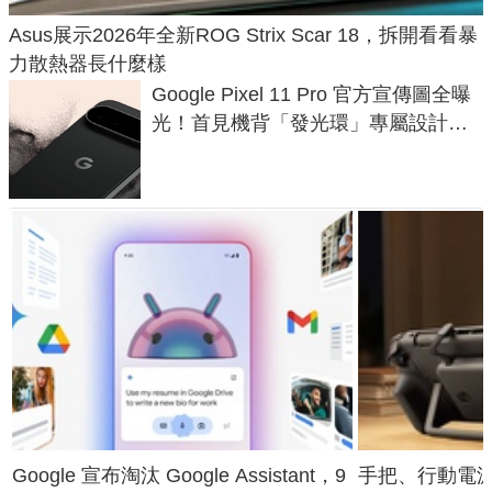
Asus展示2026年全新ROG Strix Scar 18，拆開看看暴
力散熱器長什麼樣
Google Pixel 11 Pro 官方宣傳圖全曝
光！首見機背「發光環」專屬設計、
120 倍變焦挑戰攝影極限
Google 宣布淘汰 Google Assistant，9
手把、行動電源合體