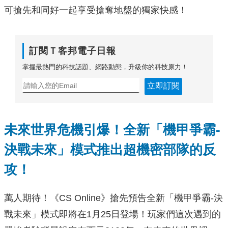
可搶先和同好一起享受搶奪地盤的獨家快感！
訂閱Ｔ客邦電子日報
掌握最熱門的科技話題、網路動態，升級你的科技原力！
立即訂閱
未來世界危機引爆！全新「機甲爭霸-
決戰未來」
模式推出
超機密部隊的反
攻！
萬人期待！《CS Online》搶先預告全新「機甲爭霸-決
戰未來」模式即將在1月25日登場！玩家們這次遇到的