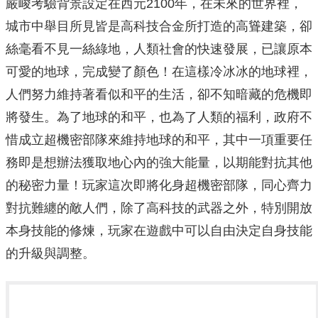
嚴峻考驗背景設定在西元2100年，在未來的世界裡，
城市中舉目所見皆是高科技合金所打造的高聳建築，卻
絲毫看不見一絲綠地，人類社會的快速發展，已讓原本
可愛的地球，完成變了顏色！在這樣冷冰冰的地球裡，
人們努力維持著看似和平的生活，卻不知暗藏的危機即
將發生。為了地球的和平，也為了人類的福利，政府不
惜成立超機密部隊來維持地球的和平，其中一項重要任
務即是想辦法獲取地心內的強大能量，以期能對抗其他
的秘密力量！玩家這次即將化身超機密部隊，同心齊力
對抗難纏的敵人們，除了高科技的武器之外，特別開放
本身技能的修煉，玩家在遊戲中可以自由決定自身技能
的升級與調整。