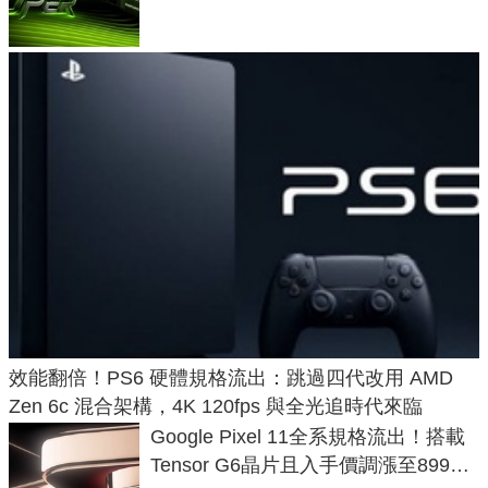
功耗、上市時間
效能翻倍！PS6 硬體規格流出：跳過四代改用 AMD
Zen 6c 混合架構，4K 120fps 與全光追時代來臨
Google Pixel 11全系規格流出！搭載
Tensor G6晶片且入手價調漲至899美