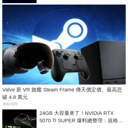
Valve 新 VR 旗艦 Steam Frame 傳天價定價、最高恐
破 4.8 萬元
遊戲/電競
24GB 大容量來了！NVIDIA RTX
5070 Ti SUPER 爆料總整理：規格、