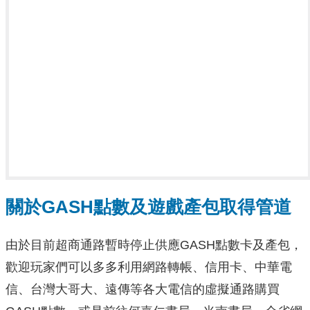
關於GASH點數及遊戲產包取得管道
由於目前超商通路暫時停止供應GASH點數卡及產包，
歡迎玩家們可以多多利用網路轉帳、信用卡、中華電
信、台灣大哥大、遠傳等各大電信的虛擬通路購買