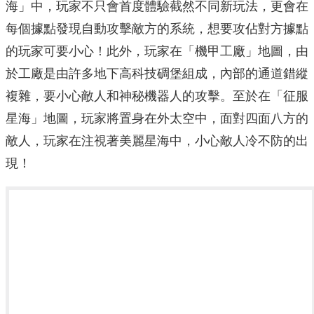
海」中，玩家不只會首度體驗截然不同新玩法，更會在
每個據點發現自動攻擊敵方的系統，想要攻佔對方據點
的玩家可要小心！此外，玩家在「機甲工廠」地圖，由
於工廠是由許多地下高科技碉堡組成，內部的通道錯縱
複雜，要小心敵人和神秘機器人的攻擊。至於在「征服
星海」地圖，玩家將置身在外太空中，面對四面八方的
敵人，玩家在注視著美麗星海中，小心敵人冷不防的出
現！