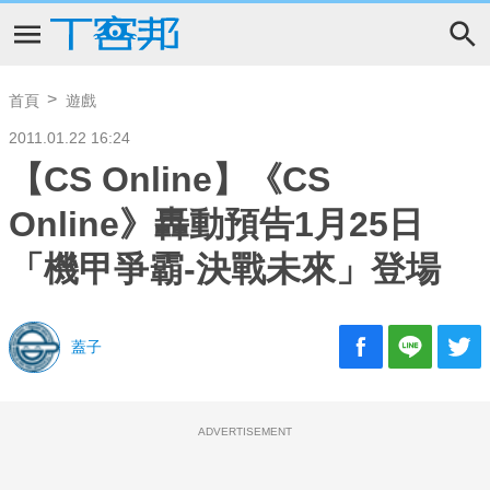
首頁
遊戲
2011.01.22 16:24
【CS Online】《CS
Online》轟動預告1月25日
「機甲爭霸-決戰未來」登場
蓋子
ADVERTISEMENT