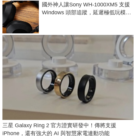
國外神人讓Sony WH-1000XM5 支援
Windows 頭部追蹤，延遲極低玩模擬
飛行超有感
三星 Galaxy Ring 2 官方證實研發中！傳將支援
iPhone，還有強大的 AI 與智慧家電連動功能