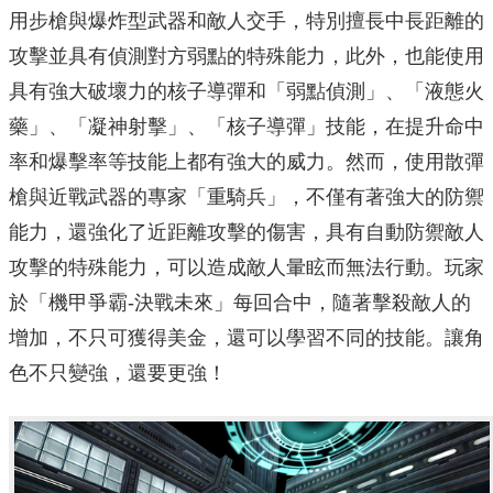
用步槍與爆炸型武器和敵人交手，特別擅長中長距離的
攻擊並具有偵測對方弱點的特殊能力，此外，也能使用
具有強大破壞力的核子導彈和「弱點偵測」、「液態火
藥」、「凝神射擊」、「核子導彈」技能，在提升命中
率和爆擊率等技能上都有強大的威力。然而，使用散彈
槍與近戰武器的專家「重騎兵」，不僅有著強大的防禦
能力，還強化了近距離攻擊的傷害，具有自動防禦敵人
攻擊的特殊能力，可以造成敵人暈眩而無法行動。玩家
於「機甲爭霸-決戰未來」每回合中，隨著擊殺敵人的
增加，不只可獲得美金，還可以學習不同的技能。讓角
色不只變強，還要更強！