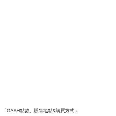
「GASH點數」販售地點&購買方式：