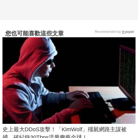
Recommended by
您也可能喜歡這些文章
史上最大DDoS攻擊！「KimWolf」殭屍網路主謀被
捕，破紀錄30Tbps流量癱瘓全球！