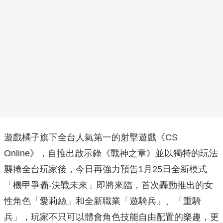
遊戲橘子旗下全台人氣第一的射擊遊戲《CS
Online》，自推出啟示錄《戰神之章》並以獨特的玩法
襲捲全台玩家後，今日再強力預告1月25日全新模式
「機甲爭霸-決戰未來」即將來臨，首次轟動推出的女
性角色「愛莉絲」和全新職業「遊騎兵」、「重騎
兵」，玩家不只可以體會角色技能自由配置的樂趣，更