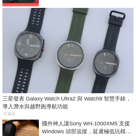
三星發表 Galaxy Watch Ultra2 與 Watch9 智慧手錶，
導入潛水與越野跑導航功能
3C新品
國外神人讓Sony WH-1000XM5 支援
Windows 頭部追蹤，延遲極低玩模擬