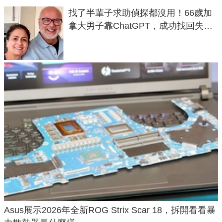
找了半輩子求助偵探都沒用！66歲加
拿大男子靠ChatGPT，成功找回失散
50年家人
Asus展示2026年全新ROG Strix Scar 18，拆開看看暴