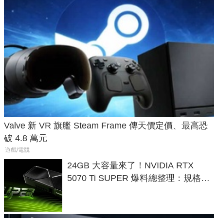
Valve 新 VR 旗艦 Steam Frame 傳天價定價、最高恐
破 4.8 萬元
遊戲/電競
24GB 大容量來了！NVIDIA RTX
5070 Ti SUPER 爆料總整理：規格、
功耗、上市時間