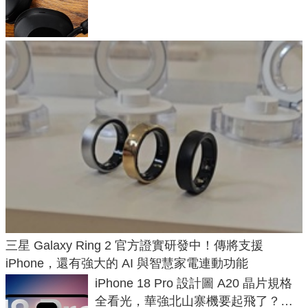
飛行超有感
三星 Galaxy Ring 2 官方證實研發中！傳將支援
iPhone，還有強大的 AI 與智慧家電連動功能
iPhone 18 Pro 設計圖 A20 晶片規格
全看光，華強北山寨機要起飛了？專