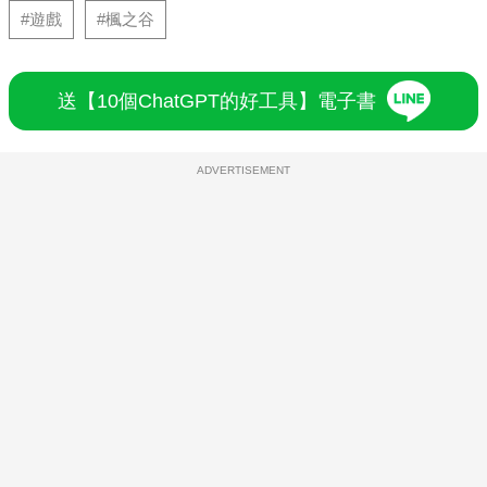
#遊戲
#楓之谷
送【10個ChatGPT的好工具】電子書
ADVERTISEMENT