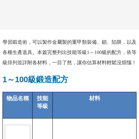
學習鍛造術，可以製作金屬製的重甲類裝備、鎖、陷阱，以及
各種生產道具。本篇完整列出技能等級
1
～
100
級的配方，依等
級排列並詳附各材料，一目了然，讓你估算材料輕鬆沒煩惱！
1～100級鍛造配方
物品名稱
技能
材料
等級