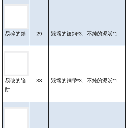
29
毀壞的鍍銅*3、不純的泥炭*1
易碎的鎖
33
毀壞的銅帶*3、不純的泥炭*1
易破的陷
阱