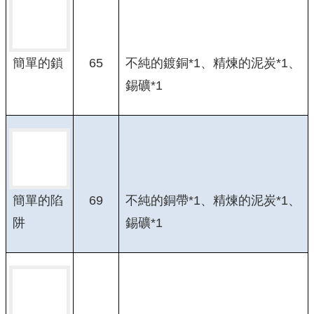
65
不純的鍍銅*1、精煉的泥炭*1、
簡單的鎖
錫礦*1
69
不純的銅帶*1、精煉的泥炭*1、
簡單的陷
錫礦*1
阱