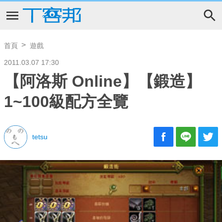
首頁
遊戲
2011.03.07 17:30
【阿洛斯 Online】【鍛造】
1~100級配方全覽
tetsu