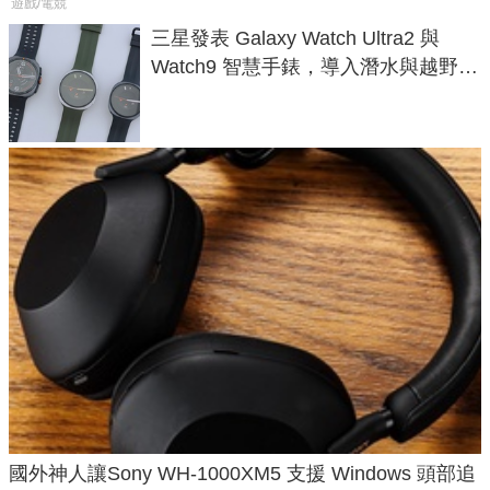
遊戲/電競
三星發表 Galaxy Watch Ultra2 與
Watch9 智慧手錶，導入潛水與越野跑
導航功能
國外神人讓Sony WH-1000XM5 支援 Windows 頭部追