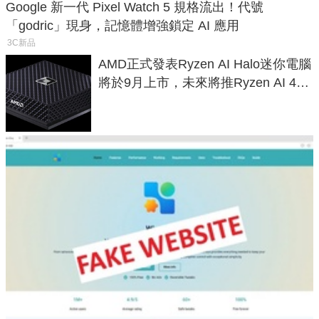
Google 新一代 Pixel Watch 5 規格流出！代號
「godric」現身，記憶體增強鎖定 AI 應用
3C新品
AMD正式發表Ryzen AI Halo迷你電腦
將於9月上市，未來將推Ryzen AI 400
Max系列處理器與對應升級版