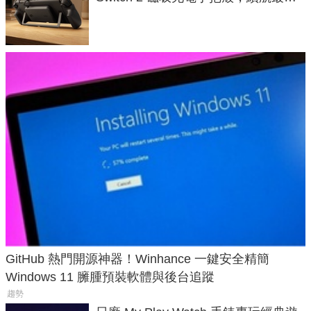
延長 1.5 倍
GitHub 熱門開源神器！Winhance 一鍵安全精簡
Windows 11 臃腫預裝軟體與後台追蹤
趨勢