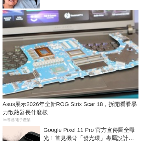
Asus展示2026年全新ROG Strix Scar 18，拆開看看暴
力散熱器長什麼樣
半導體/電子產業
Google Pixel 11 Pro 官方宣傳圖全曝
光！首見機背「發光環」專屬設計、