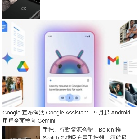
120 倍變焦挑戰攝影極限
Google 宣布淘汰 Google Assistant，9 月起 Android
用戶全面轉向 Gemini
手把、行動電源合體！Belkin 推
Switch 2 磁吸充電手把殼，續航最高