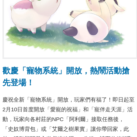
歡慶
「
寵物系統」開放，熱鬧活動搶
先登場！
慶祝全新「寵物系統」開放，玩家們有福了！即日起至
2月10日首度開放「愛寵的祝福」和「寵伴走天涯」活
動，玩家向各村莊的NPC「阿利爾」接取任務後，
「史奴博背包」或「艾爾之樹果實」讓你帶回家，此