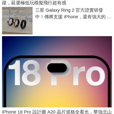
蹤，延遲極低玩模擬飛行超有感
三星 Galaxy Ring 2 官方證實研發
中！傳將支援 iPhone，還有強大的 AI
與智慧家電連動功能
iPhone 18 Pro 設計圖 A20 晶片規格全看光，華強北山