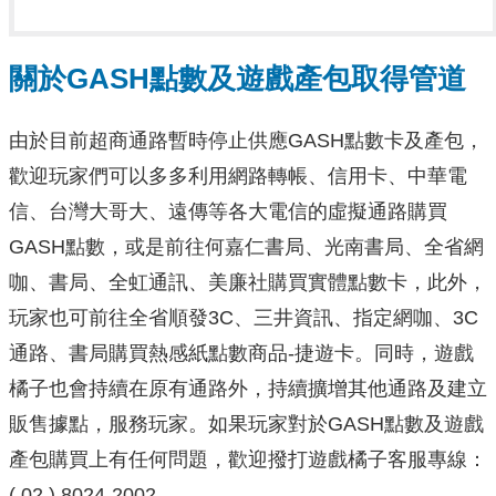
關於GASH點數及遊戲產包取得管道
由於目前超商通路暫時停止供應GASH點數卡及產包，
歡迎玩家們可以多多利用網路轉帳、信用卡、中華電
信、台灣大哥大、遠傳等各大電信的虛擬通路購買
GASH點數，或是前往何嘉仁書局、光南書局、全省網
咖、書局、全虹通訊、美廉社購買實體點數卡，此外，
玩家也可前往全省順發3C、三井資訊、指定網咖、3C
通路、書局購買熱感紙點數商品-捷遊卡。同時，遊戲
橘子也會持續在原有通路外，持續擴增其他通路及建立
販售據點，服務玩家。如果玩家對於GASH點數及遊戲
產包購買上有任何問題，歡迎撥打遊戲橘子客服專線：
( 02 ) 8024-2002。