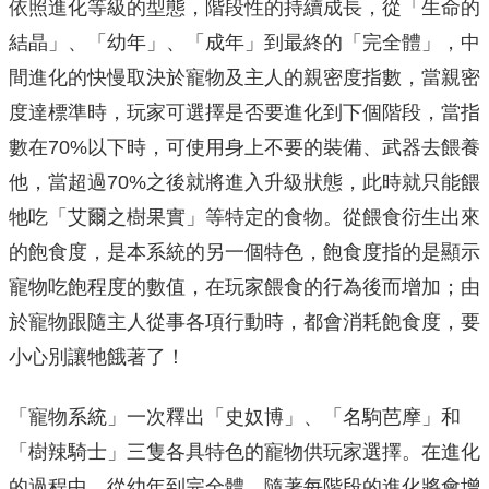
依照進化等級的型態，階段性的持續成長，從「生命的
結晶」、「幼年」、「成年」到最終的「完全體」，中
間進化的快慢取決於寵物及主人的親密度指數，當親密
度達標準時，玩家可選擇是否要進化到下個階段，當指
數在70%以下時，可使用身上不要的裝備、武器去餵養
他，當超過70%之後就將進入升級狀態，此時就只能餵
牠吃「艾爾之樹果實」等特定的食物。從餵食衍生出來
的飽食度，是本系統的另一個特色，飽食度指的是顯示
寵物吃飽程度的數值，在玩家餵食的行為後而增加；由
於寵物跟隨主人從事各項行動時，都會消耗飽食度，要
小心別讓牠餓著了！
「寵物系統」一次釋出「史奴博」、「名駒芭摩」和
「樹辣騎士」三隻各具特色的寵物供玩家選擇。在進化
的過程中，從幼年到完全體，隨著每階段的進化將會增