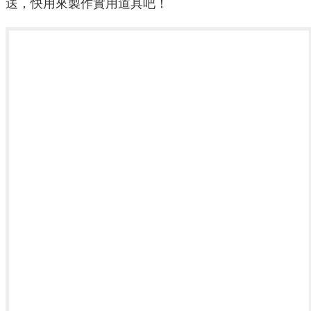
送，快用來製作實用道具吧！