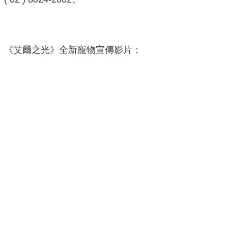
《艾爾之光》全新寵物宣傳影片：