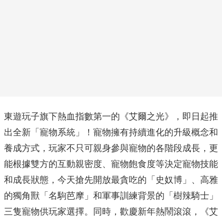
東遊玩子旗下熱血指數第一的《艾爾之光》，即日起推
出全新「寵物系統」！寵物擁有持續進化的升級概念和
養成方式，玩家不只可親身參與寵物的各階段成長，更
能根據雙方的互動親密度、寵物飽食度等決定寵物技能
和成長狀態，今天搶先開放最貪吃的「史奴博」、高雅
的獨角獸「名駒芭摩」和軍事訓練背景的「樹辣騎士」
三隻寵物供玩家選擇。同時，歡慶新年熱鬧滾滾，《艾