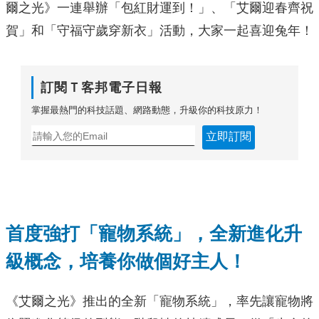
爾之光》一連舉辦「包紅財運到！」、「艾爾迎春齊祝
賀」和「守福守歲穿新衣」活動，大家一起喜迎兔年！
訂閱Ｔ客邦電子日報
掌握最熱門的科技話題、網路動態，升級你的科技原力！
立即訂閱
首度強打
「
寵物系統」，全新進化升
級概念，培養你做個好主人！
《艾爾之光》推出的全新「寵物系統」，率先讓寵物將