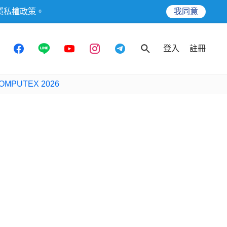
隱私權政策
。
我同意
登入
註冊
OMPUTEX 2026