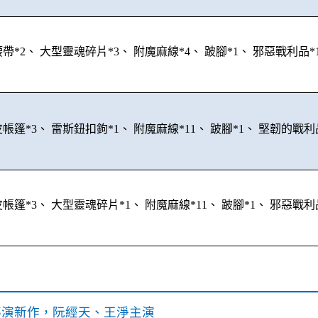
帶*2、 大型靈魂碎片*3、 附魔麻線*4、 跛腳*1、 邪惡戰利品*
帳篷*3、 雷斯鈕扣鉤*1、 附魔麻線*11、 跛腳*1、 堅韌的戰利
帳篷*3、 大型靈魂碎片*1、 附魔麻線*11、 跛腳*1、 邪惡戰利
》導演新作，阮經天、王淨主演