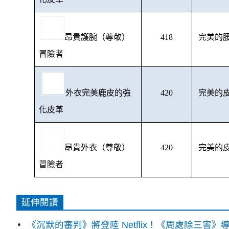
昂貴護腕（尊敬）
418
完美的腰
冒險者
外衣完美鹿皮的強
420
完美的皮
化皮革
昂貴外衣（尊敬）
420
完美的皮
冒險者
延伸閱讀
《沉默的審判》將登陸 Netflix！《周處除三害