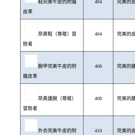
鞋完美牛皮的附魔
404
完美的皮
皮革
昂貴鞋（尊敬）冒
404
完美的皮
險者
腕甲完美牛皮的附
408
完美的腰
魔皮革
昂貴護腕（尊敬）
408
完美的腰
冒險者
外衣完美牛皮的附
410
完美的皮