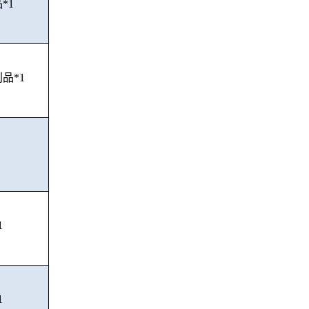
*1
品*1
1
1