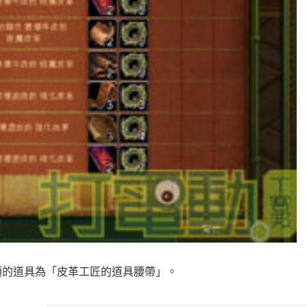
須的道具為「皮革工匠的道具腰帶」。