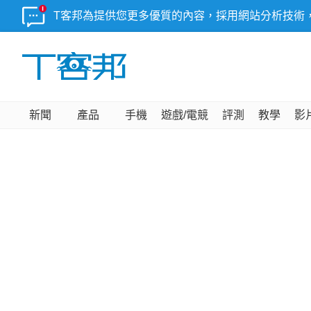
T客邦為提供您更多優質的內容，採用網站分析技術
新聞
產品
手機
遊戲/電競
評測
教學
影