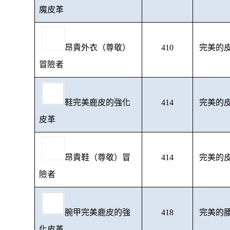
魔皮革
昂貴外衣（尊敬）
410
完美的皮
冒險者
鞋完美鹿皮的強化
414
完美的皮
皮革
昂貴鞋（尊敬）冒
414
完美的皮
險者
腕甲完美鹿皮的強
418
完美的腰
化皮革