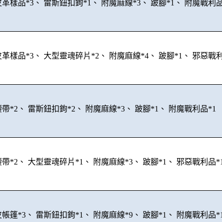
革樣品*3、 雷斯鈕扣鉤*1、 附魔麻線*3、 跛腳*1、 附魔戰利品
革樣品*3、 大型靈魂碎片*2、 附魔麻線*4、 跛腳*1、 邪惡戰利
帶*2、 雷斯鈕扣鉤*2、 附魔麻線*3、 跛腳*1、 附魔戰利品*1
帶*2、 大型靈魂碎片*1、 附魔麻線*3、 跛腳*1、 邪惡戰利品*
帳篷*3、 雷斯鈕扣鉤*1、 附魔麻線*9、 跛腳*1、 附魔戰利品*