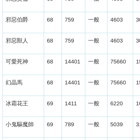
邪惡伯爵
68
759
一般
4603
3
邪惡獸人
68
759
一般
4603
3
可愛死神
68
14401
一般
75660
1
幻晶馬
68
14401
一般
75660
1
冰霜花王
69
1411
一般
6220
1
小鬼驅魔師
69
789
一般
5039
3