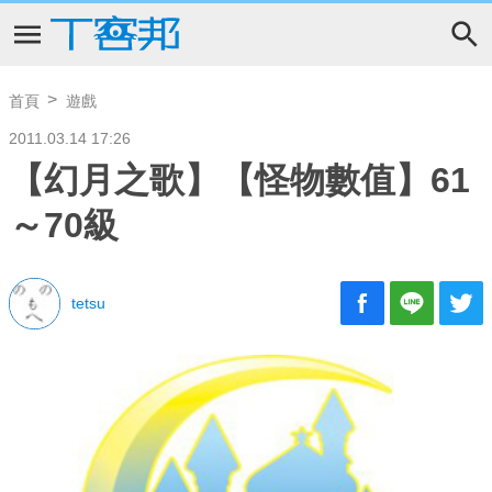
首頁
遊戲
2011.03.14 17:26
【幻月之歌】【怪物數值】61
～70級
tetsu