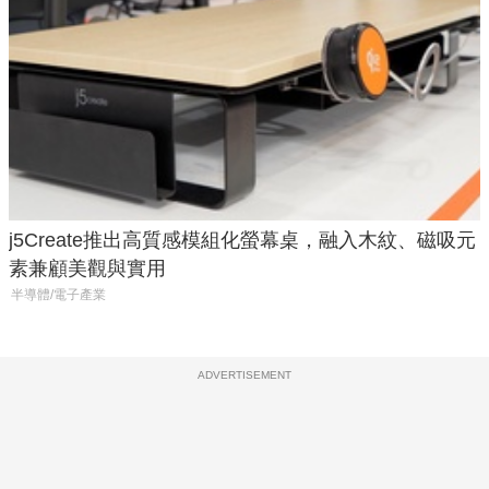
j5Create推出高質感模組化螢幕桌，融入木紋、磁吸元
素兼顧美觀與實用
半導體/電子產業
ADVERTISEMENT