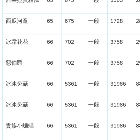
西瓜河童
65
675
一般
1728
2
冰霜花花
66
702
一般
3758
2
惡伯爵
66
702
一般
3758
2
冰冰兔菇
66
5361
一般
31986
8
冰冰兔菇
66
5361
一般
31986
8
貴族小蝙蝠
66
5361
一般
31986
8