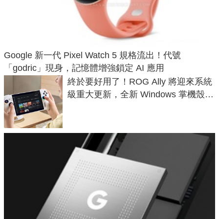
Google 新一代 Pixel Watch 5 規格流出！代號
「godric」現身，記憶體增強鎖定 AI 應用
終於要好用了！ROG Ally 將迎來系統
級重大更新，全新 Windows 掌機殼模
式讓操作就像 Xbox 一樣順暢