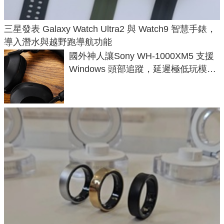
三星發表 Galaxy Watch Ultra2 與 Watch9 智慧手錶，
導入潛水與越野跑導航功能
國外神人讓Sony WH-1000XM5 支援
Windows 頭部追蹤，延遲極低玩模擬
飛行超有感