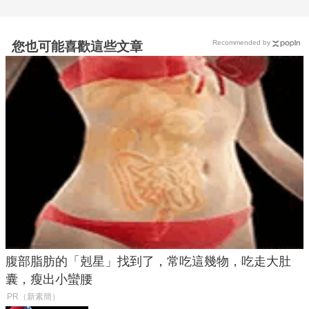
Recommended by
您也可能喜歡這些文章
腹部脂肪的「剋星」找到了，常吃這幾物，吃走大肚
囊，瘦出小蠻腰
PR（新素簡）