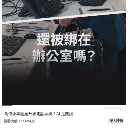
ads by popIn
為何企業開始升級電話系統？AI 是關鍵
深入瞭解
觀看次數 121,694次