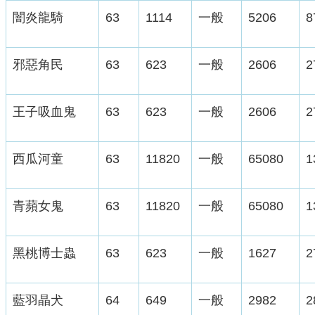
闇炎龍騎
63
1114
一般
5206
8
邪惡角民
63
623
一般
2606
2
王子吸血鬼
63
623
一般
2606
2
西瓜河童
63
11820
一般
65080
1
青蘋女鬼
63
11820
一般
65080
1
黑桃博士蟲
63
623
一般
1627
2
藍羽晶犬
64
649
一般
2982
2