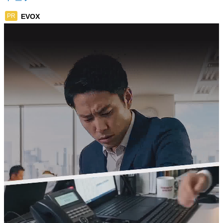
EVOX
PR