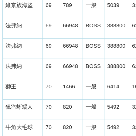
維京族海盜
69
789
一般
5039
3
法弗納
69
66948
BOSS
388800
6
法弗納
69
66948
BOSS
388800
6
法弗納
69
66948
BOSS
388800
6
獅王
70
1466
一般
6414
1
獵盜蜥蜴人
70
820
一般
5492
3
牛角大毛球
70
820
一般
5492
3