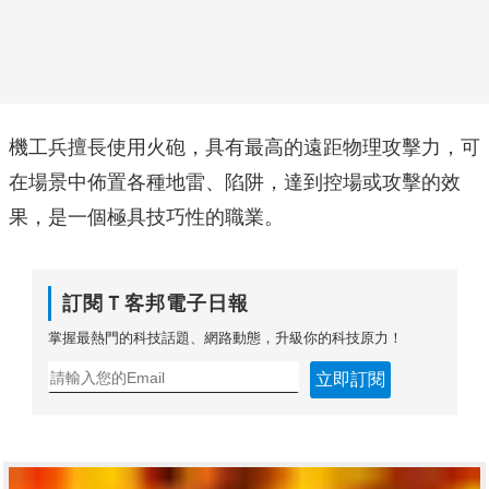
機工兵擅長使用火砲，具有最高的遠距物理攻擊力，可
在場景中佈置各種地雷、陷阱，達到控場或攻擊的效
果，是一個極具技巧性的職業。
訂閱Ｔ客邦電子日報
掌握最熱門的科技話題、網路動態，升級你的科技原力！
立即訂閱