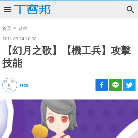
首頁
遊戲
2011.03.24 10:00
【幻月之歌】【機工兵】攻擊
技能
tetsu