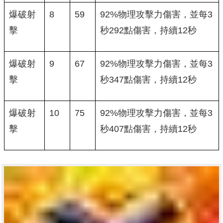
爆破射
8
59
92%物理攻擊力傷害，並每3
擊
秒292點傷害，持續12秒
爆破射
9
67
92%物理攻擊力傷害，並每3
擊
秒347點傷害，持續12秒
爆破射
10
75
92%物理攻擊力傷害，並每3
擊
秒407點傷害，持續12秒