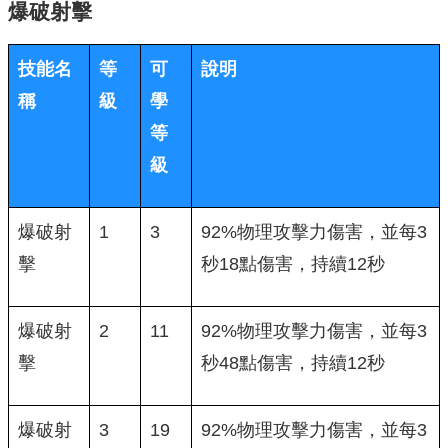
爆破射擊
技能名
等
可
說明
稱
級
學
等
級
爆破射
1
3
92%物理攻擊力傷害，並每3
擊
秒18點傷害，持續12秒
爆破射
2
11
92%物理攻擊力傷害，並每3
擊
秒48點傷害，持續12秒
爆破射
3
19
92%物理攻擊力傷害，並每3