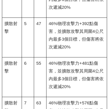
次遞減20%
擴散射
5
47
46%物理攻擊力+392點傷
擊
害，並擴散攻擊其周圍4公尺
內最多3個目標，但傷害將依
次遞減20%
擴散射
6
55
46%物理攻擊力+481點傷
擊
害，並擴散攻擊其周圍4公尺
內最多3個目標，但傷害將依
次遞減20%
擴散射
7
63
46%物理攻擊力+576點傷