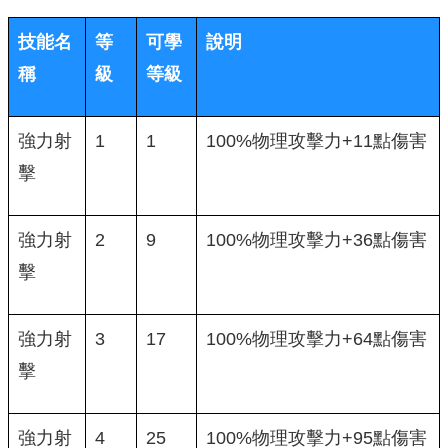
技能名
等
可學
說明
稱
級
等級
強力射
1
1
100%物理攻擊力+11點傷害
擊
強力射
2
9
100%物理攻擊力+36點傷害
擊
強力射
3
17
100%物理攻擊力+64點傷害
擊
強力射
4
25
100%物理攻擊力+95點傷害