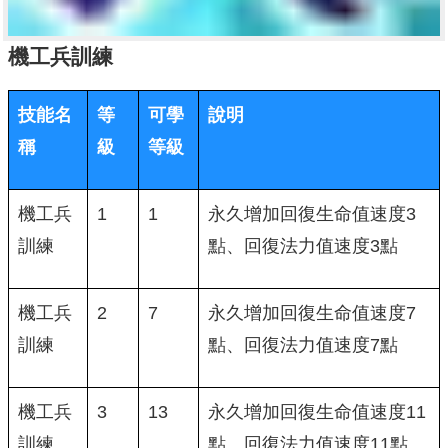
機工兵訓練
技能名
等
可學
說明
稱
級
等級
機工兵
1
1
永久增加回復生命值速度3
訓練
點、回復法力值速度3點
機工兵
2
7
永久增加回復生命值速度7
訓練
點、回復法力值速度7點
機工兵
3
13
永久增加回復生命值速度11
訓練
點、回復法力值速度11點