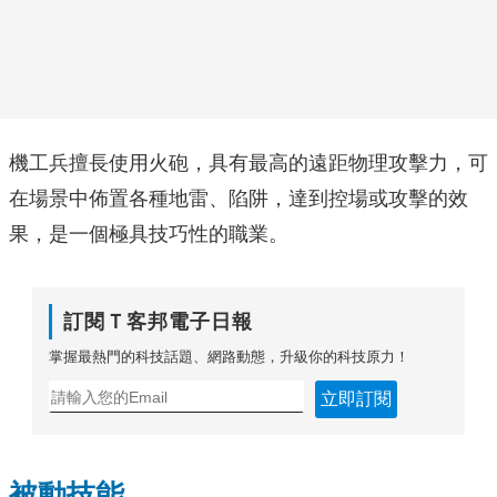
機工兵擅長使用火砲，具有最高的遠距物理攻擊力，可
在場景中佈置各種地雷、陷阱，達到控場或攻擊的效
果，是一個極具技巧性的職業。
訂閱Ｔ客邦電子日報
掌握最熱門的科技話題、網路動態，升級你的科技原力！
立即訂閱
被動技能