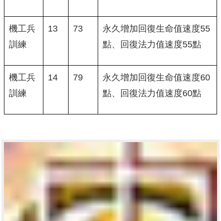
機工兵
13
73
永久增加回復生命值速度55
訓練
點、回復法力值速度55點
機工兵
14
79
永久增加回復生命值速度60
訓練
點、回復法力值速度60點