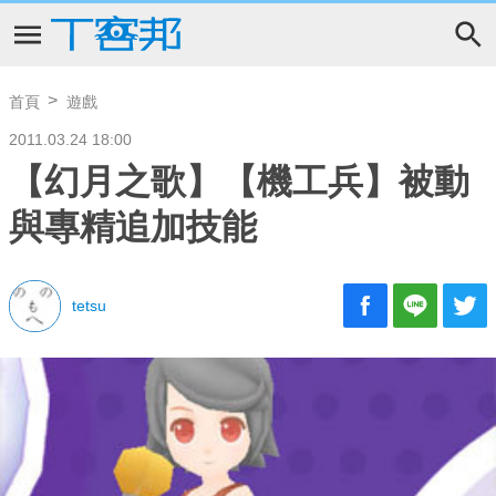
首頁
遊戲
2011.03.24 18:00
【幻月之歌】【機工兵】被動
與專精追加技能
tetsu