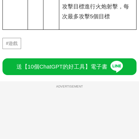
攻擊目標進行火炮射擊，每
次最多攻擊5個目標
#遊戲
送【10個ChatGPT的好工具】電子書
ADVERTISEMENT