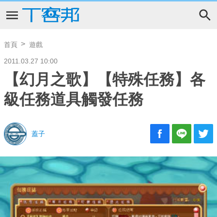
首頁
遊戲
2011.03.27 10:00
【幻月之歌】【特殊任務】各
級任務道具觸發任務
蓋子