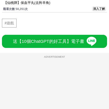
【仙桃牌】保血平丸(去羚羊角)
深入了解
觀看次數 50,351次
#遊戲
送【10個ChatGPT的好工具】電子書
ADVERTISEMENT