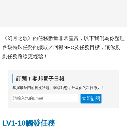
《幻月之歌》的任務數量非常豐富，以下我們為你整理
各級特殊任務的接取／回報NPC及任務目標，讓你規
劃任務路線更輕鬆！
訂閱Ｔ客邦電子日報
掌握最熱門的科技話題、網路動態，升級你的科技原力！
立即訂閱
LV1-10觸發任務