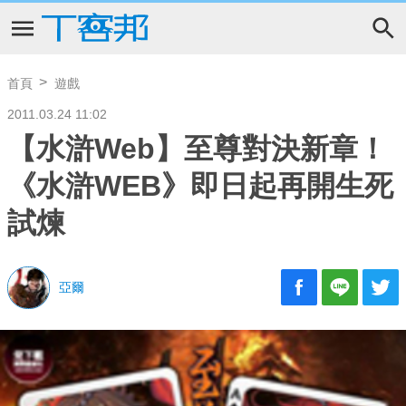
首頁
遊戲
2011.03.24 11:02
【水滸Web】至尊對決新章！
《水滸WEB》即日起再開生死
試煉
亞爾