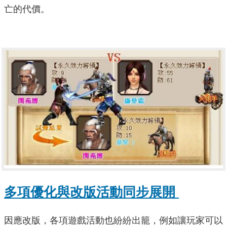
亡的代價。
多項優化與改版活動同步展開
因應改版，各項遊戲活動也紛紛出籠，例如讓玩家可以