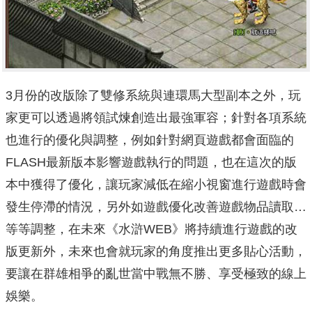
3月份的改版除了雙修系統與連環馬大型副本之外，玩
家更可以透過將領試煉創造出最強軍容；針對各項系統
也進行的優化與調整，例如針對網頁遊戲都會面臨的
FLASH最新版本影響遊戲執行的問題，也在這次的版
本中獲得了優化，讓玩家減低在縮小視窗進行遊戲時會
發生停滯的情況，另外如遊戲優化改善遊戲物品讀取…
等等調整，在未來《水滸WEB》將持續進行遊戲的改
版更新外，未來也會就玩家的角度推出更多貼心活動，
要讓在群雄相爭的亂世當中戰無不勝、享受極致的線上
娛樂。