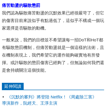
痛苦動盪的驅散懲罰
我們認為驅散痛苦動盪的沉默效果已經很嚴苛了，但它
的傷害目前來說似乎有點過低了，這似乎不構成一個玩
家選擇是否驅散的動機。
一般來說，我們的目標並不希望讓每一招DoT和HoT都
有驅散懲罰機制，但痛苦動盪就是一個這樣的法術，且
在機制表現上，我們希望它的運作能夠確實地有所發
揮。或許驅散的懲罰傷害已經夠了，但無論如何我們還
是會持續關注這個技能。
延伸閱讀
《沉默的審判》將登陸 Netflix！《周處除三害》
導演新作，阮經天、王淨主演