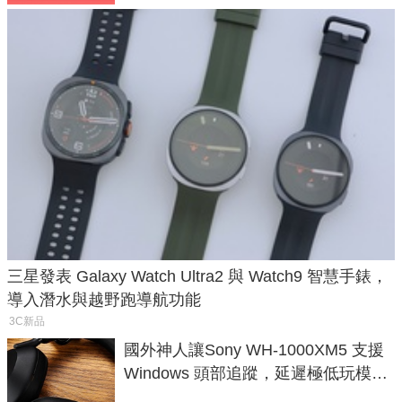
三星發表 Galaxy Watch Ultra2 與 Watch9 智慧手錶，
導入潛水與越野跑導航功能
3C新品
國外神人讓Sony WH-1000XM5 支援
Windows 頭部追蹤，延遲極低玩模擬
飛行超有感