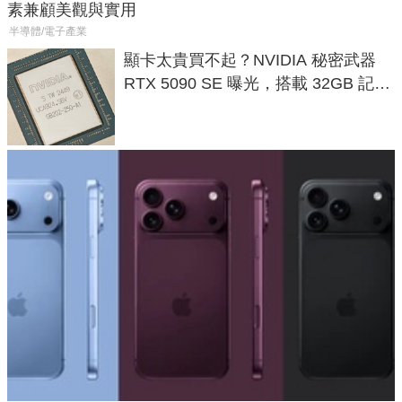
素兼顧美觀與實用
半導體/電子產業
顯卡太貴買不起？NVIDIA 秘密武器
RTX 5090 SE 曝光，搭載 32GB 記憶
體