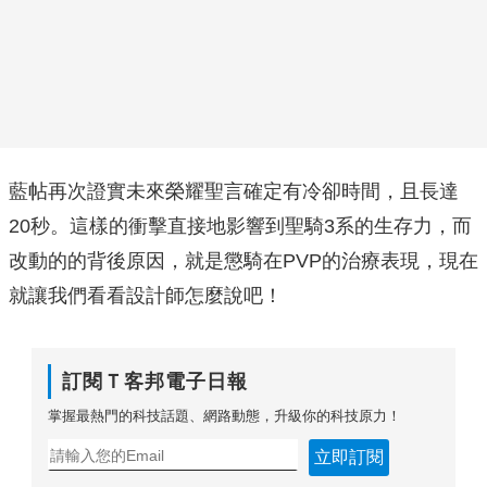
藍帖再次證實未來榮耀聖言確定有冷卻時間，且長達
20秒。這樣的衝擊直接地影響到聖騎3系的生存力，而
改動的的背後原因，就是懲騎在PVP的治療表現，現在
就讓我們看看設計師怎麼說吧！
訂閱Ｔ客邦電子日報
掌握最熱門的科技話題、網路動態，升級你的科技原力！
立即訂閱