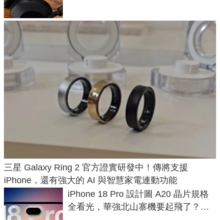
三星 Galaxy Ring 2 官方證實研發中！傳將支援
iPhone，還有強大的 AI 與智慧家電連動功能
iPhone 18 Pro 設計圖 A20 晶片規格
全看光，華強北山寨機要起飛了？專
家曝山寨機無法復刻兩大關鍵