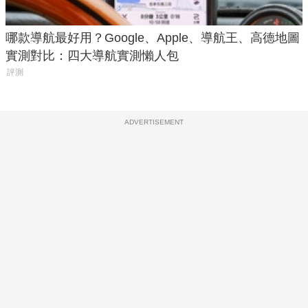
哪款導航最好用？Google、Apple、導航王、高德地圖
實測對比：四大導航實測懶人包
評測
ADVERTISEMENT