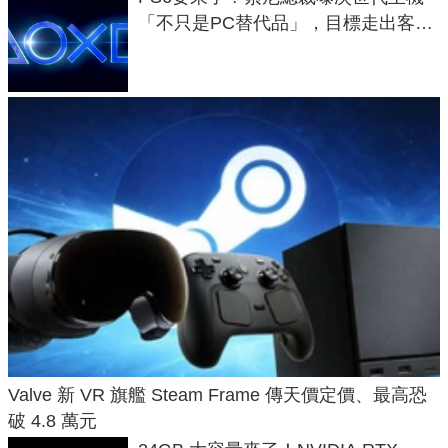
「不只是PC替代品」，目標走出客
廳、進軍電競桌面
Valve 新 VR 旗艦 Steam Frame 傳天價定價、最高恐
破 4.8 萬元