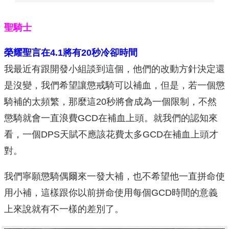
聖騎士
榮耀聖言在4.1
將有20
秒冷卻時間
我最近有跟開發小組談到這個，他們的改動方針決定還
是沒變，我們希望讓懲戒騎可以補血，但是，若一個懲
騎補的太頻繁，那麼這20秒將會成為一個限制，不然
懲騎就會一直浪費GCD在補血上頭。就我們的認知來
看，一個DPS天賦不應該花費太多GCD在補血上頭才
對。
我們寧願懲騎偶爾來一發大補，也不希望他一直拼命使
用小補，這樣跟你以前拼命使用每個GCD時間的意義
上來說就有不一樣的差別了。