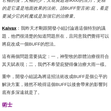
它補的慢，又補的少，又花費超過9000的法力，更糟
的是它還是地面效果的法術。請BUFF聖言術:庇，看是
要減少它的耗魔或是加強它的治療量。
Kaivax
：我昨天才剛跟開發小組討論過這個特別的議
題，他們很清楚的知道問題所在，且同意我們覺得可以
將庇改成一個BUFF的想法。
這有兩個問題需要搞定：一，神聖牧的群體治療很符合
其天賦表現；二，我們不希望庇變得像治療大雨一樣。
重申，開發小組認為將這招法術改成BUFF是個公平的
解決方案，雖然不曉得這個BUFF以後會帶來的影響到
底有多深遠就是了。
術士