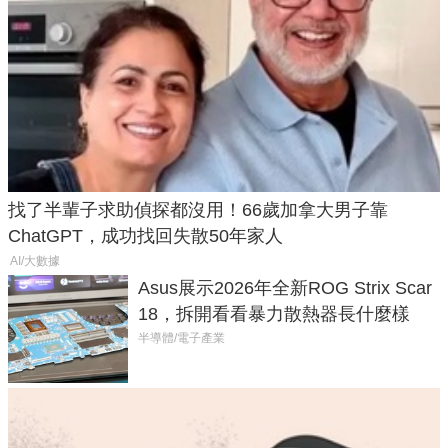
找了半輩子求助偵探都沒用！66歲加拿大男子靠
ChatGPT，成功找回失散50年家人
AI/大數據
Asus展示2026年全新ROG Strix Scar
18，拆開看看暴力散熱器長什麼樣
半導體/電子產業