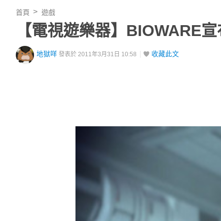
首頁
遊戲
【電視遊樂器】BIOWARE
地獄咩
收藏此文
發表於 2011年3月31日 10:58