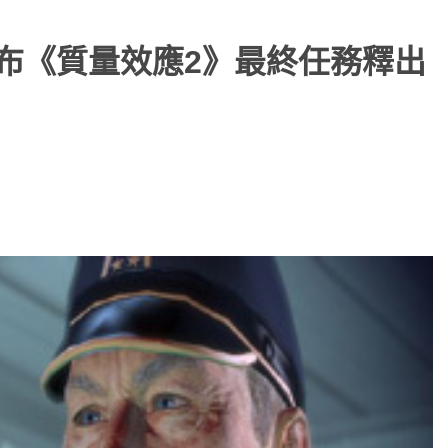
宣布《質量效應2》最終任務釋出