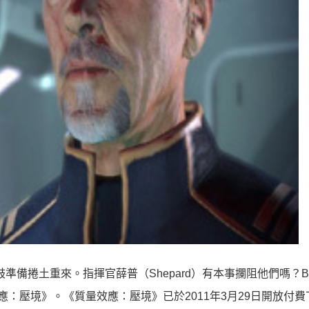
準備捲土重來。指揮官薛普（Shepard）有本事攔阻他們嗎？Bio
：壓境》。《質量效應：壓境》已於2011年3月29日開放付費