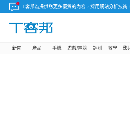
T客邦為提供您更多優質的內容，採用網站分析技術
新聞
產品
手機
遊戲/電競
評測
教學
影