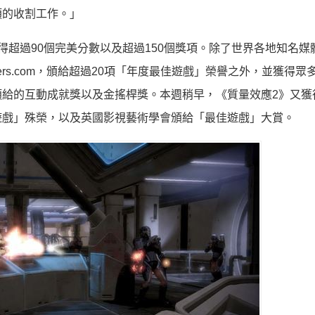
類的收割工作。」
得超過90個完美分數以及超過150個獎項。除了世界各地知名媒
eTrailers.com，頒給超過20項「年度最佳遊戲」榮譽之外，並獲得
給的互動成就獎以及金搖桿獎。本週稍早，《質量效應2》又獲
度最佳遊戲」殊榮，以及英國影視藝術學會頒給「最佳遊戲」大賞。