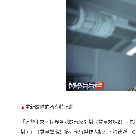
▲
重新歸隊的哈克特上將
「這些年來，世界各地的玩家針對《質量效應2》 - 
對，」《質量效應》系列執行製作人凱西．哈德遜（Cas