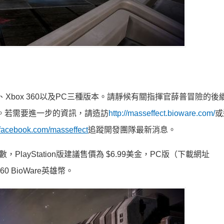
n 3、Xbox 360以及PC三種版本。請靜候有關指揮官薛普冒險的
報。若需要進一步的資訊，請造訪
http://masseffect.bioware.com/
或
.facebook.com/masseffect
追蹤開發團隊最新消息。
，PlayStation版建議售價為 $6.99美金，PC版（下載網址
0 BioWare英雄幣。