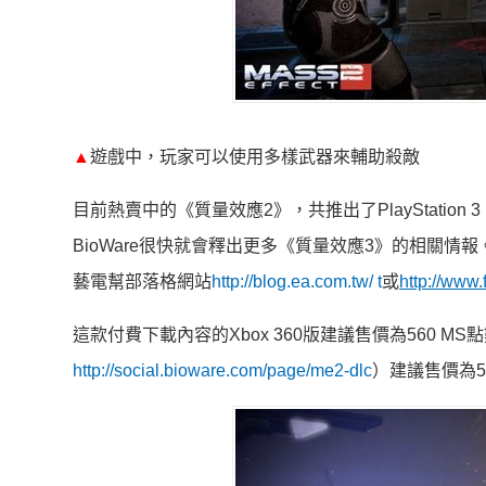
▲
遊戲中，玩家可以使用多樣武器來輔助殺敵
目前熱賣中的《質量效應2》，共推出了PlayStatio
BioWare很快就會釋出更多《質量效應3》的相關情
藝電幫部落格網站
http://blog.ea.com.tw/
t
或
http://www
這款付費下載內容的Xbox 360版建議售價為560 MS點數
http://social.bioware.com/page/me2-dlc
）建議售價為56