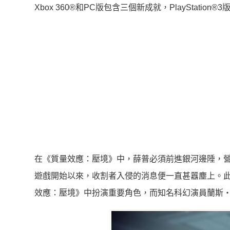
Xbox 360®和PC版包含三個新成就，PlayStatio
在《質量效應：壓境》中，薛普必須前進銀河邊陲，
遊戲開始以來，收割者入侵的消息便一直甚囂塵上。此外，受
效應：壓境》中扮演重要角色，而知名科幻演員蘭斯