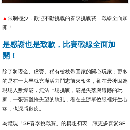
▲
限制極少，歡迎不斷挑戰的春季挑戰賽，戰線全面加
開！
是感謝也是致歉，比賽戰線全面加
開！
除了將現金、虛寶、稀有槍枝帶回家的開心玩家；更多
的是在一大早就充滿活力鬥志前來報名，卻在最後因為
現場人數爆滿，無法上場挑戰，滿是失落與遺憾的玩
家，一張張難掩失望的臉孔，看在主辦單位眼裡好生心
疼，也深感歉疚。
為體現「SF春季挑戰賽」的構想初衷，讓更多喜愛SF