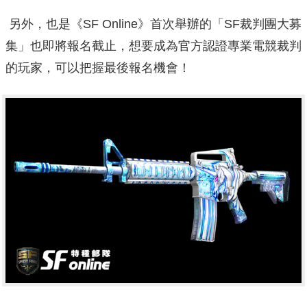
另外，也是《SF Online》首次舉辦的「SF裁判團大募
集」也即將報名截止，想要成為官方認證專業電競裁判
的玩家，可以把握最後報名機會！