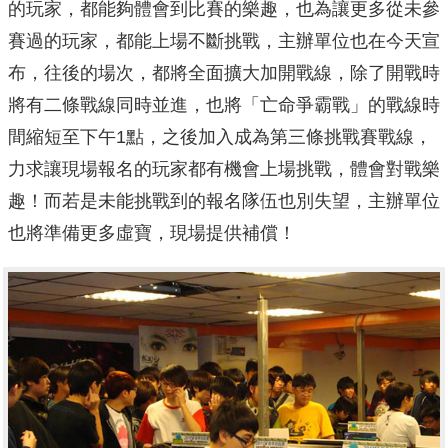
的玩家，都能夠體會到比賽的樂趣，也為讓更多從未參
賽過的玩家，都能上場不斷挑戰，主辦單位也在今天宣
布，往後的場次，都將全面擴大加開戰線，除了開戰時
將有二條戰線同時並進，也將「亡命爭霸戰」的戰線時
間縮短至下午1點，之後加入成為第三條挑戰賽戰線，
力求讓現場報名的玩家都有機會上場挑戰，體會對戰樂
趣！而若是未能挑戰到的報名隊伍也別失望，主辦單位
也將準備更多虛寶，現場提供補償！