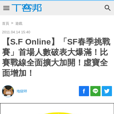
首頁
遊戲
2011.04.14 15:40
【S.F Online】「SF春季挑戰
賽」首場人數破表大爆滿！比
賽戰線全面擴大加開！虛寶全
面增加！
地獄咩