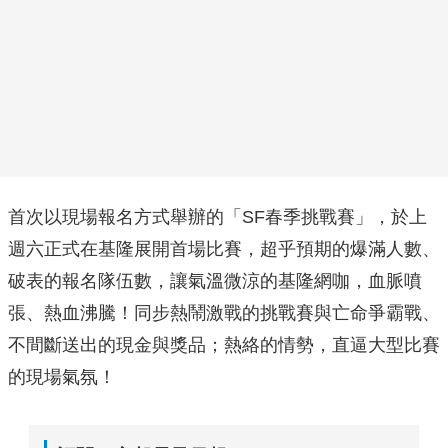
首次以現場報名方式舉辦的「SF春季挑戰賽」，於上
週六正式在基隆展開首場比賽，超乎預期的爆滿人數、
破表的報名隊伍數，讓氣溫微涼的基隆網咖，血脈噴
張、熱血沸騰！同步熱鬧激戰的挑戰賽與亡命爭霸戰、
不間斷送出的現金與獎品；熱絡的情勢，直逼大型比賽
的現場氣氛！