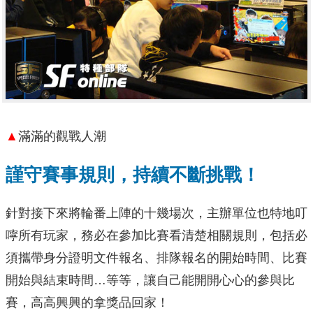
▲
滿滿的觀戰人潮
謹守賽事規則，持續不斷挑戰！
針對接下來將輪番上陣的十幾場次，主辦單位也特地叮
嚀所有玩家，務必在參加比賽看清楚相關規則，包括必
須攜帶身分證明文件報名、排隊報名的開始時間、比賽
開始與結束時間…等等，讓自己能開開心心的參與比
賽，高高興興的拿獎品回家！