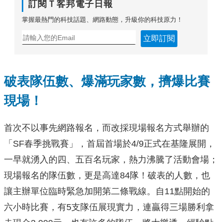
訂閱Ｔ客邦電子日報
掌握最熱門的科技話題、網路動態，升級你的科技原力！
立即訂閱
破表隊伍數、爆滿玩家數，擠爆比賽
現場！
首次不以事先網路報名，而改採現場報名方式舉辦的
「SF春季挑戰賽」，首屆首場於4/9正式在基隆展開，
一早就湧入的四、五百名玩家，熱力沸騰了活動會場；
現場報名的隊伍數，更是高達84隊！破表的人數，也
讓主辦單位臨時緊急加開第二條戰線。自11點開始的
六小時比賽，有5支隊伍展現實力，連贏得三場勝利拿