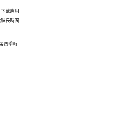
ce 下載應用
電腦長時間
，第四季時