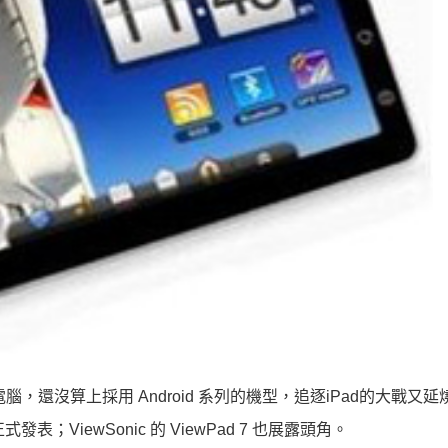
腦，還沒算上採用 Android 系列的機型，追逐iPad的大戰又延燒
正式發表；ViewSonic 的 ViewPad 7 也展露頭角。