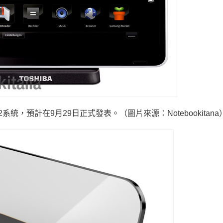
oid 2.2系統，預計在9月29日正式發表。（圖片來源：Notebookitana