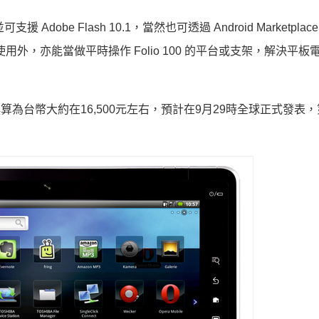
可支援 Adobe Flash 10.1，當然也可透過 Android Marketpla
外，亦能當做平時操作 Folio 100 的平台或支架，解決平板
9歐元，換算為台幣大約在16,500元左右，預計在9月29時全球正式發表