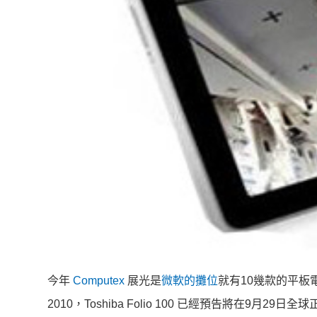
今年
Computex
展光是
微軟的攤位
就有10幾款的平板電
2010，Toshiba Folio 100 已經預告將在9月29日全球