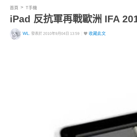
首頁
T手機
iPad 反抗軍再戰歐洲 IFA 20
WL.
收藏此文
發表於 2010年9月04日 13:59