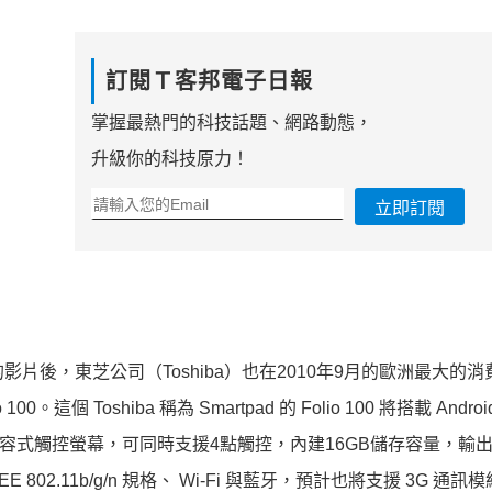
訂閱Ｔ客邦電子日報
掌握最熱門的科技話題、網路動態，
升級你的科技原力！
立即訂閱
的影片後，東芝公司（Toshiba）也在2010年9月的歐洲最大的
0。這個 Toshiba 稱為 Smartpad 的 Folio 100 將搭載 Andro
×600，採電容式觸控螢幕，可同時支援4點觸控，內建16GB儲存容量，
IEEE 802.11b/g/n 規格、 Wi-Fi 與藍牙，預計也將支援 3G 通訊