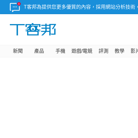
T客邦為提供您更多優質的內容，採用網站分析技術
新聞
產品
手機
遊戲/電競
評測
教學
影