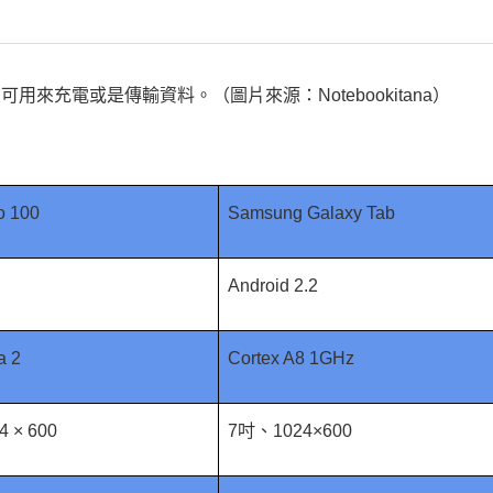
底座，可用來充電或是傳輸資料。（圖片來源：Notebookitana）
o 100
Samsung Galaxy Tab
Android 2.2
a 2
Cortex A8 1GHz
4 × 600
7吋、1024×600