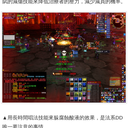
賦的減傷技能來降低治療者的壓力，減少減員的機率。
▲用長時間唱法技能來躲腐蝕酸液的效果，是法系DD
唯一要注意的事情。