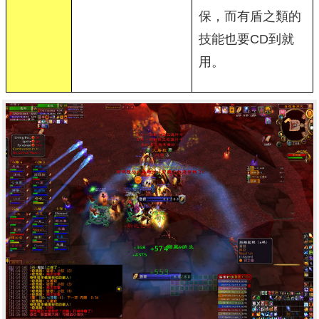
保，而有盾之類的
技能也要CD到就
用。