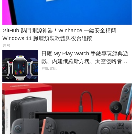
GitHub 熱門開源神器！Winhance 一鍵安全精簡
Windows 11 臃腫預裝軟體與後台追蹤
趨勢
日廠 My Play Watch 手錶專玩經典遊
戲、內建俄羅斯方塊、太空侵略者，
不過竟然不能連手機？
遊戲/電競