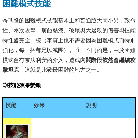
困難模式技能
奇瑪隆的困難模式技能基本上和普通版大同小異，致命
性、兩次攻擊、腐蝕黏液、破壞與大屠殺的傷害與技能
特性皆完全一樣（事實上也不需要因為困難模式而特別
強化，每一招都足以滅團）。唯一不同的是，由於困難
模式會有奈法利安的介入，造成
內鬨階段依然會繼續攻
擊坦克
，這就是此戰最困難的地方之一。
◎技能效果變動
技能
效果
說明