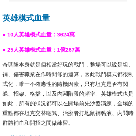
英雄模式血量
● 10人英雄模式血量：3624萬
● 25人英雄模式血量：1億267萬
奇瑪隆本身就是個相當好玩的戰鬥，整場可以說是坦、
補、傷害職業在作時間條的運算，因此戰鬥模式都很制
式化，唯一不確應性的隨機因素，只有坦克是否有閃
躲、招架、格擋，以及內鬨階段的頻率。英雄模式也是
如此，所有的狀況都可以在開場前先沙盤演練，全場的
重點都在坦克交替嘲諷、治療者打地鼠補黏液、內鬨時
群體補血和開招之間做練習。