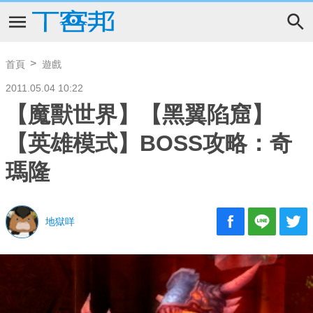
首頁
遊戲
2011.05.04 10:22
【魔獸世界】【黑翼陷窟】
【英雄模式】BOSS攻略：奇
瑪隆
地獄咩