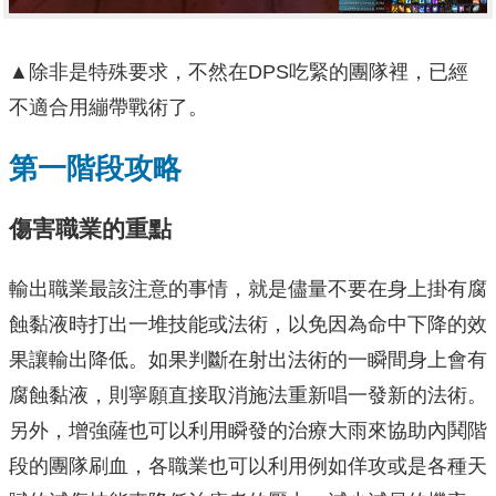
▲除非是特殊要求，不然在DPS吃緊的團隊裡，已經
不適合用繃帶戰術了。
第一階段攻略
傷害職業的重點
輸出職業最該注意的事情，就是儘量不要在身上掛有腐
蝕黏液時打出一堆技能或法術，以免因為命中下降的效
果讓輸出降低。如果判斷在射出法術的一瞬間身上會有
腐蝕黏液，則寧願直接取消施法重新唱一發新的法術。
另外，增強薩也可以利用瞬發的治療大雨來協助內鬨階
段的團隊刷血，各職業也可以利用例如佯攻或是各種天