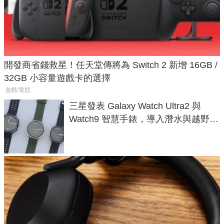
開發商省錢救星！任天堂傳將為 Switch 2 新增 16GB /
32GB 小容量遊戲卡的選擇
遊戲/電競
三星發表 Galaxy Watch Ultra2 與
Watch9 智慧手錶，導入潛水與越野跑
導航功能