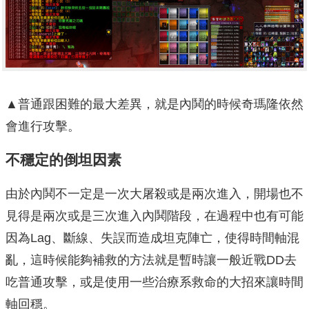
▲普通跟困難的最大差異，就是內鬨的時候奇瑪隆依然
會進行攻擊。
不穩定的倒坦因素
由於內鬨不一定是一次大屠殺或是兩次進入，開場也不
見得是兩次或是三次進入內鬨階段，在過程中也有可能
因為Lag、斷線、失誤而造成坦克陣亡，使得時間軸混
亂，這時候能夠補救的方法就是暫時讓一般近戰DD去
吃普通攻擊，或是使用一些治療系救命的大招來讓時間
軸回穩。