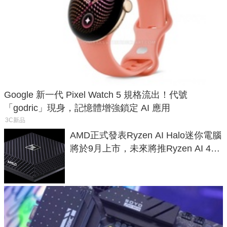
Google 新一代 Pixel Watch 5 規格流出！代號
「godric」現身，記憶體增強鎖定 AI 應用
3C新品
AMD正式發表Ryzen AI Halo迷你電腦
將於9月上市，未來將推Ryzen AI 400
Max系列處理器與對應升級版