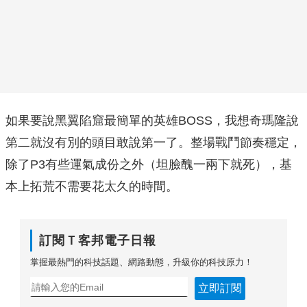
如果要說黑翼陷窟最簡單的英雄BOSS，我想奇瑪隆說
第二就沒有別的頭目敢說第一了。整場戰鬥節奏穩定，
除了P3有些運氣成份之外（坦臉醜一兩下就死），基
本上拓荒不需要花太久的時間。
訂閱Ｔ客邦電子日報
掌握最熱門的科技話題、網路動態，升級你的科技原力！
立即訂閱