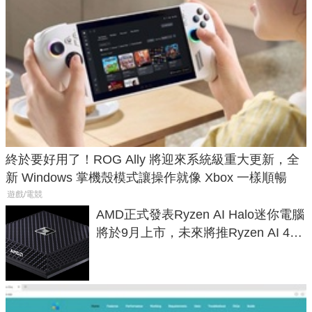
終於要好用了！ROG Ally 將迎來系統級重大更新，全
新 Windows 掌機殼模式讓操作就像 Xbox 一樣順暢
遊戲/電競
AMD正式發表Ryzen AI Halo迷你電腦
將於9月上市，未來將推Ryzen AI 400
Max系列處理器與對應升級版