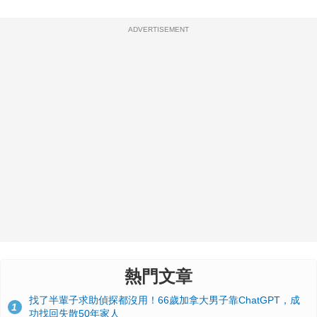
ADVERTISEMENT
熱門文章
找了半輩子求助偵探都沒用！66歲加拿大男子靠ChatGPT，成
1
功找回失散50年家人