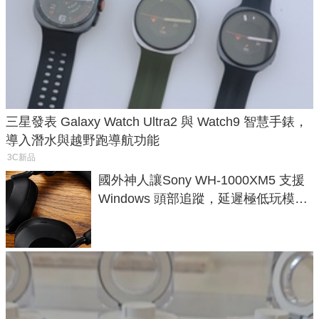
三星發表 Galaxy Watch Ultra2 與 Watch9 智慧手錶，
導入潛水與越野跑導航功能
3C新品
國外神人讓Sony WH-1000XM5 支援
Windows 頭部追蹤，延遲極低玩模擬
飛行超有感