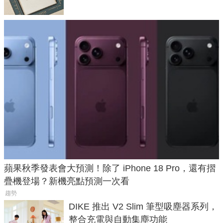
蘋果秋季發表會大預測！除了 iPhone 18 Pro，還有摺
疊機登場？新機亮點預測一次看
趨勢
DIKE 推出 V2 Slim 筆型吸塵器系列，
整合充電與自動集塵功能