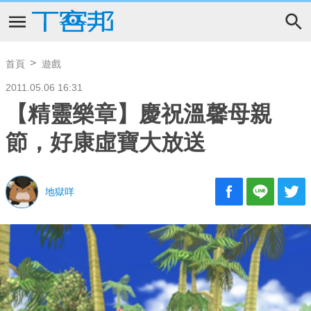
首頁
遊戲
2011.05.06 16:31
【精靈樂章】慶祝溫馨母親
節，好康虛寶大放送
地獄咩