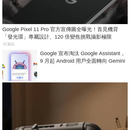
Google Pixel 11 Pro 官方宣傳圖全曝光！首見機背
「發光環」專屬設計、120 倍變焦挑戰攝影極限
3C新品
Google 宣布淘汰 Google Assistant，
9 月起 Android 用戶全面轉向 Gemini