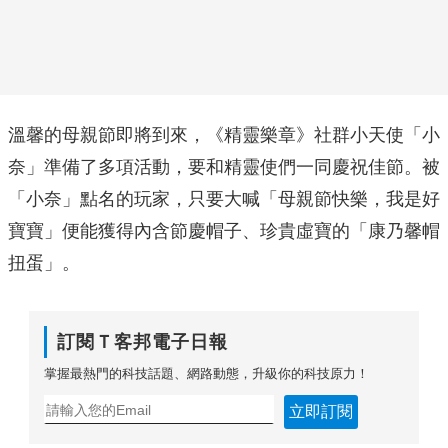
溫馨的母親節即將到來，《精靈樂章》社群小天使「小
奈」準備了多項活動，要和精靈使們一同慶祝佳節。被
「小奈」點名的玩家，只要大喊「母親節快樂，我是好
寶寶」便能獲得內含節慶帽子、珍貴虛寶的「康乃馨帽
扭蛋」。
訂閱Ｔ客邦電子日報
掌握最熱門的科技話題、網路動態，升級你的科技原力！
立即訂閱