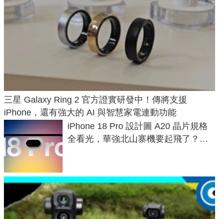
三星 Galaxy Ring 2 官方證實研發中！傳將支援
iPhone，還有強大的 AI 與智慧家電連動功能
iPhone 18 Pro 設計圖 A20 晶片規格
全看光，華強北山寨機要起飛了？專
家曝山寨機無法復刻兩大關鍵