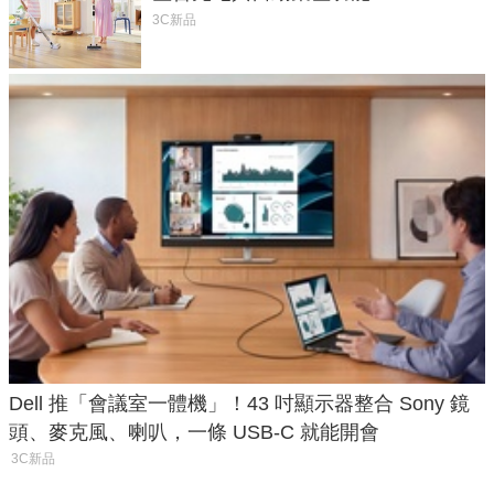
3C新品
Dell 推「會議室一體機」！43 吋顯示器整合 Sony 鏡
頭、麥克風、喇叭，一條 USB-C 就能開會
3C新品