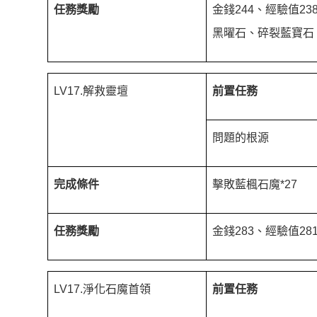
任務獎勵
金錢244、經驗值2
黑曜石、碎裂藍寶石
LV17.解救靈壇
前置任務
問題的根源
完成條件
擊敗藍楓石魔*27
任務獎勵
金錢283、經驗值2
LV17.淨化石魔首領
前置任務