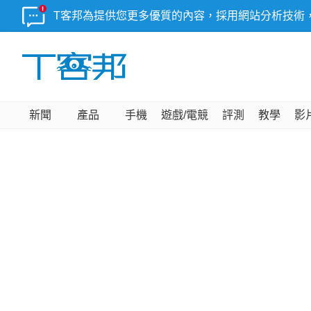
T客邦為提供您更多優質的內容，採用網站分析技術
新聞
產品
手機
遊戲/電競
評測
教學
影