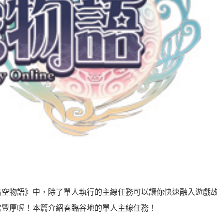
晴空物語》中，除了單人執行的主線任務可以讓你快速融入遊戲
當豐厚喔！本篇介紹春臨谷地的單人主線任務！