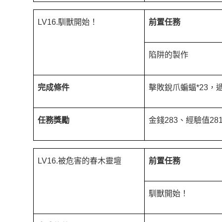
LV16.馴獸開始！
前置任務
陷阱的製作
完成條件
擊敗銳爪蝙蝠*23，
任務獎勵
金錢283、經驗值2
LV16.被危害的春木靈壇
前置任務
馴獸開始！