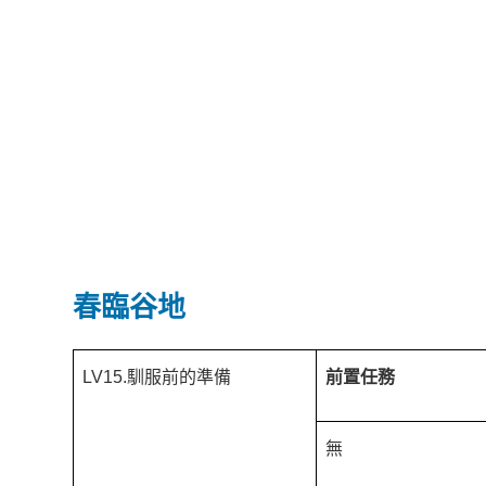
春臨谷地
LV15.馴服前的準備
前置任務
無