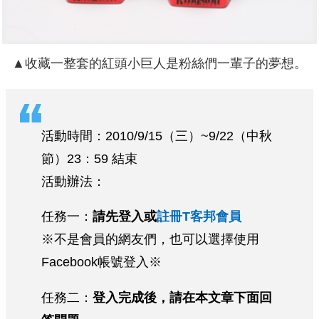
▲收藏一整套的紅頭小巨人是粉絲們一輩子的夢想。
活動時間：2010/9/15（三）~9/22（中秋
節）23：59 結束
活動辦法：
任務一：
請先登入或
註冊T客邦會員
※不是會員的網友們，也可以選擇使用
Facebook帳號登入※
任務二：
登入完成後，請在本文章下面回