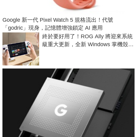
Google 新一代 Pixel Watch 5 規格流出！代號
「godric」現身，記憶體增強鎖定 AI 應用
終於要好用了！ROG Ally 將迎來系統
級重大更新，全新 Windows 掌機殼模
式讓操作就像 Xbox 一樣順暢