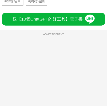
#得獎名單
#網站活動
送【10個ChatGPT的好工具】電子書
ADVERTISEMENT