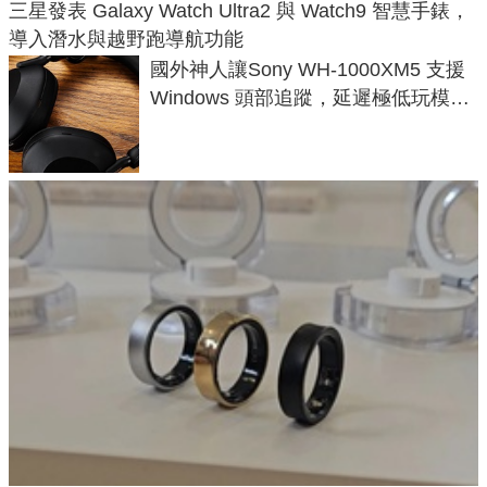
三星發表 Galaxy Watch Ultra2 與 Watch9 智慧手錶，
導入潛水與越野跑導航功能
國外神人讓Sony WH-1000XM5 支援
Windows 頭部追蹤，延遲極低玩模擬
飛行超有感