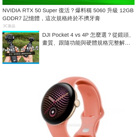
NVIDIA RTX 50 Super 復活？爆料稱 5060 升級 12GB
GDDR7 記憶體，這次規格終於不擠牙膏
3C新品
DJI Pocket 4 vs 4P 怎麼選？從鏡頭、
畫質、跟隨功能與硬體規格完整解
析，一次看懂兩台差異