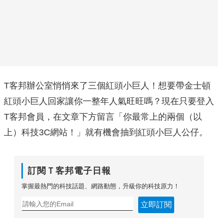
T客邦辦公室悄悄來了三個紅頭小巨人！想要帶金士頓
紅頭小巨人回家讓你一整年人氣旺旺嗎？現在只要登入
T客邦會員，在文章下方留言「你最常上的兩個（以
上）科技3C網站！」就有機會抽到紅頭小巨人公仔。
訂閱Ｔ客邦電子日報
掌握最熱門的科技話題、網路動態，升級你的科技原力！
立即訂閱