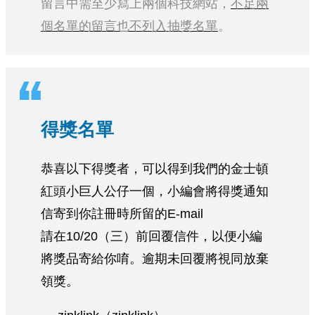
留言中需至少寫上兩個科技網站，
不足兩
個名單的留言也不列入抽獎名單
。
得獎名單
恭喜以下得獎者，可以得到我們的金士頓
紅頭小巨人公仔一個，小編會將得獎通知
信寄到你註冊時所留的E-mail
請在10/20（三）前回覆信件，以便小編
將獎品寄給你唷。逾期未回覆將視同放棄
領獎。