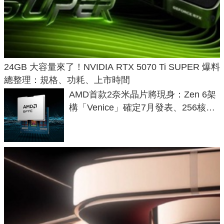
24GB 大容量來了！NVIDIA RTX 5070 Ti SUPER 爆料
總整理：規格、功耗、上市時間
AMD首款2奈米晶片將現身：Zen 6架
構「Venice」確定7月發表、256核心
效能大噴發70%