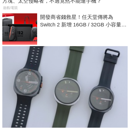
方塊、太空侵略者，不過竟然不能連手機？
遊戲/電競
開發商省錢救星！任天堂傳將為
Switch 2 新增 16GB / 32GB 小容量遊
戲卡的選擇