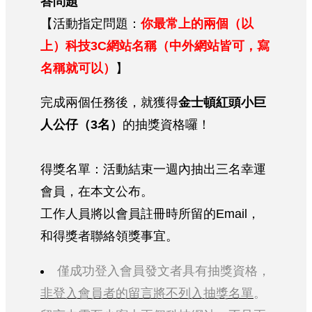
答問題
【活動指定問題：
你最常上的兩個（以
上）科技3C網站名稱（中外網站皆可，寫
名稱就可以）
】
完成兩個任務後，就獲得
金士頓紅頭小巨
人公仔（3名）
的抽獎資格囉！
得獎名單：活動結束一週內抽出三名幸運
會員，在本文公布。
工作人員將以會員註冊時所留的Email，
和得獎者聯絡領獎事宜。
僅成功登入會員發文者具有抽獎資格，
非登入會員者的留言將不列入抽獎名單
。