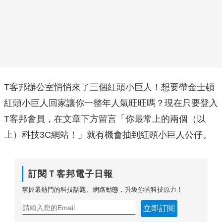
T客邦辦公室悄悄來了三個紅頭小巨人！想要帶金士頓
紅頭小巨人回家讓你一整年人氣旺旺嗎？現在只要登入
T客邦會員，在文章下方留言「你最常上的兩個（以
上）科技3C網站！」就有機會抽到紅頭小巨人公仔。
訂閱Ｔ客邦電子日報
掌握最熱門的科技話題、網路動態，升級你的科技原力！
立即訂閱