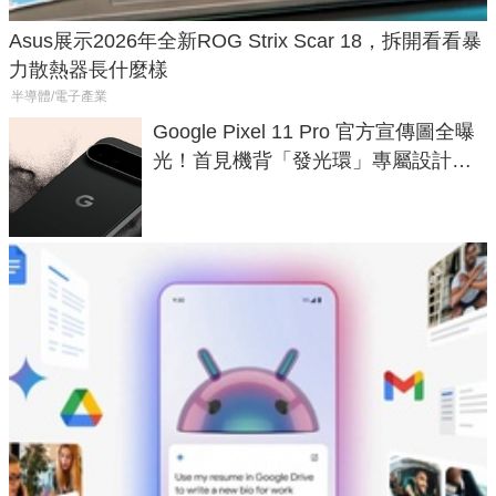
Asus展示2026年全新ROG Strix Scar 18，拆開看看暴
力散熱器長什麼樣
半導體/電子產業
Google Pixel 11 Pro 官方宣傳圖全曝
光！首見機背「發光環」專屬設計、
120 倍變焦挑戰攝影極限