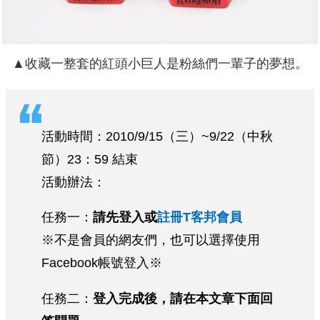
▲收藏一整套的紅頭小巨人是粉絲們一輩子的夢想。
活動時間：2010/9/15（三）~9/22（中秋
節）23：59 結束
活動辦法：
任務一：
請先登入或
註冊T客邦會員
※不是會員的網友們，也可以選擇使用
Facebook帳號登入※
任務二：
登入完成後，請在本文章下面回