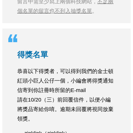
留言中需至少寫上兩個科技網站，
不足兩
個名單的留言也不列入抽獎名單
。
得獎名單
恭喜以下得獎者，可以得到我們的金士頓
紅頭小巨人公仔一個，小編會將得獎通知
信寄到你註冊時所留的E-mail
請在10/20（三）前回覆信件，以便小編
將獎品寄給你唷。逾期未回覆將視同放棄
領獎。