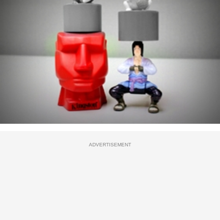
ADVERTISEMENT