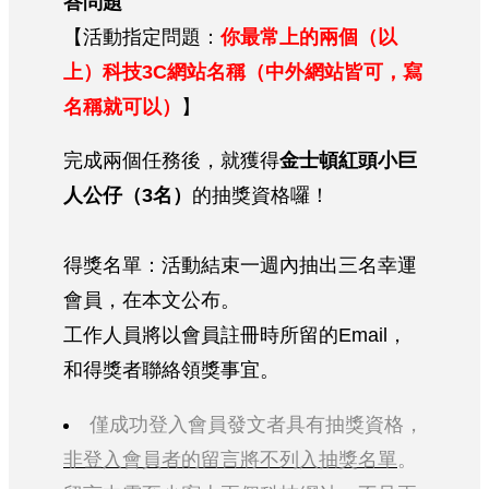
答問題
【活動指定問題：
你最常上的兩個（以
上）科技3C網站名稱（中外網站皆可，寫
名稱就可以）
】
完成兩個任務後，就獲得
金士頓紅頭小巨
人公仔（3名）
的抽獎資格囉！
得獎名單：活動結束一週內抽出三名幸運
會員，在本文公布。
工作人員將以會員註冊時所留的Email，
和得獎者聯絡領獎事宜。
僅成功登入會員發文者具有抽獎資格，
非登入會員者的留言將不列入抽獎名單
。