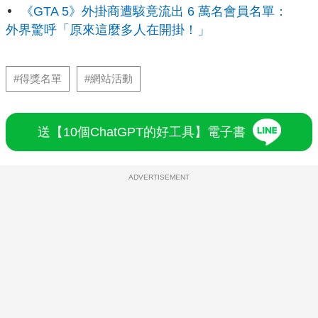
《GTA 5》外掛商遭駭竟流出 6 萬名會員名單：
外界驚呼「原來這麼多人在開掛！」
#得獎名單
#網站活動
送【10個ChatGPT的好工具】電子書
ADVERTISEMENT