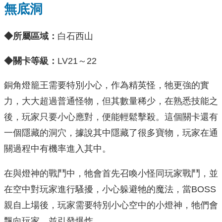
無底洞
◆所屬區域：
白石西山
◆關卡等級：
LV21～22
銅角燈籠王需要特別小心，作為精英怪，牠更強的實
力，大大超過普通怪物，但其數量稀少，在熟悉技能之
後，玩家只要小心應對，便能輕鬆擊殺。這個關卡還有
一個隱藏的洞穴，據說其中隱藏了很多寶物，玩家在通
關過程中有機率進入其中。
在與燈神的戰鬥中，牠會首先召喚小怪同玩家戰鬥，並
在空中對玩家進行騷擾，小心躲避牠的魔法，當BOSS
親自上場後，玩家需要特別小心空中的小燈神，牠們會
飄向玩家，並引發爆炸。