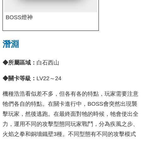
BOSS燈神
潛淵
◆所屬區域：
白石西山
◆關卡等級：
LV22～24
機種浩浩看似差不多，但各有各的特點，玩家需要注意
牠們各自的特點。在關卡進行中，BOSS會突然出現襲
擊玩家，然後逃跑。在最終面對牠的時候，牠會使出全
力，運用不同的攻擊型態同玩家戰鬥，分為疾風之步、
火焰之拳和銅墻鐵壁3種。不同型態有不同的攻擊模式