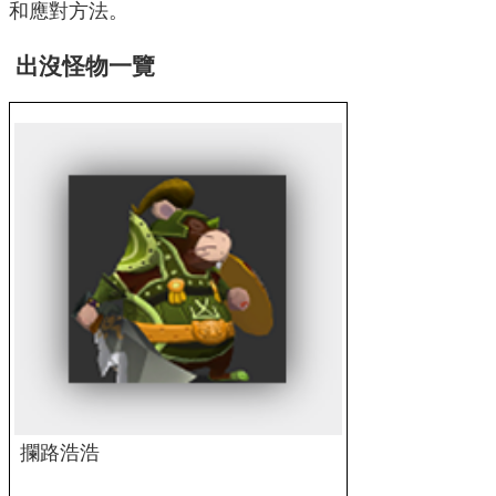
和應對方法。
出沒怪物一覽
攔路浩浩