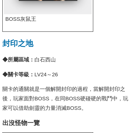
BOSS灰鼠王
封印之地
◆所屬區域：
白石西山
◆關卡等級：
LV24～26
關卡的通關就是一個解開封印的過程，當解開封印之
後，玩家面對BOSS，在同BOSS硬碰硬的戰鬥中，玩
家可以借助劍靈的力量消滅BOSS。
出沒怪物一覽