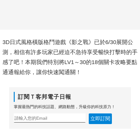
3D日式風格橫版格鬥遊戲《影之戰》已於6/30展開公
測，相信有許多玩家已經迫不急待享受暢快打擊時的手
感了吧！本期我們特別將LV1～30的18個關卡攻略要點
通通報給你，讓你快速闖通關！
訂閱Ｔ客邦電子日報
掌握最熱門的科技話題、網路動態，升級你的科技原力！
立即訂閱