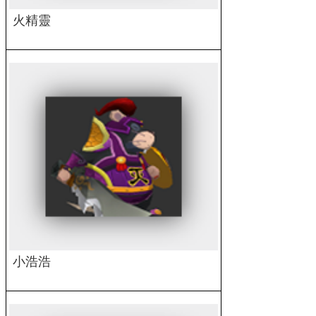
火精靈
小浩浩