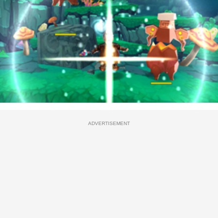
ADVERTISEMENT