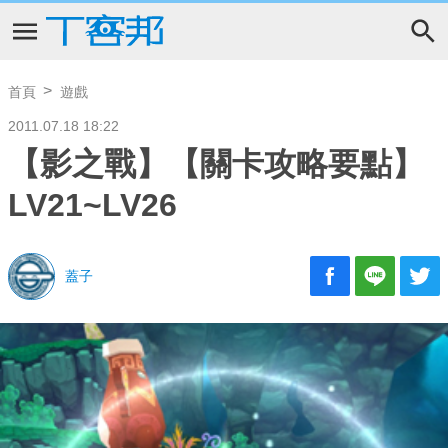
首頁
遊戲
2011.07.18 18:22
【影之戰】【關卡攻略要點】
LV21~LV26
蓋子