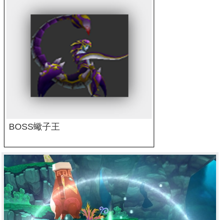
BOSS蠍子王