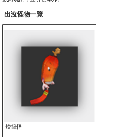
出沒怪物一覽
燈籠怪