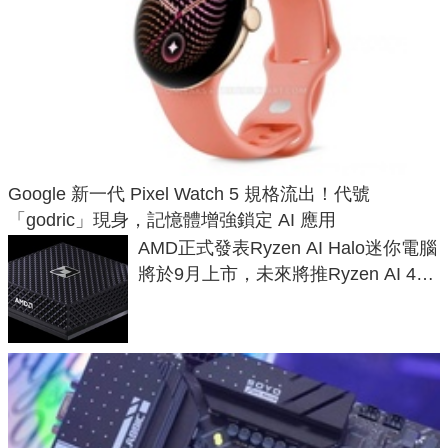
Google 新一代 Pixel Watch 5 規格流出！代號
「godric」現身，記憶體增強鎖定 AI 應用
AMD正式發表Ryzen AI Halo迷你電腦
將於9月上市，未來將推Ryzen AI 400
Max系列處理器與對應升級版