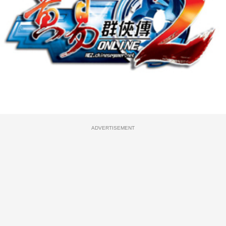
ADVERTISEMENT