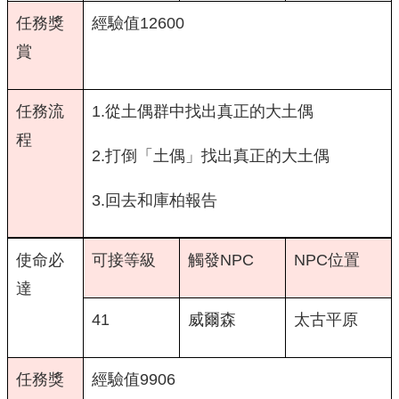
任務獎
經驗值12600
賞
任務流
1.從土偶群中找出真正的大土偶
程
2.打倒「土偶」找出真正的大土偶
3.回去和庫柏報告
使命必
可接等級
觸發NPC
NPC位置
達
41
威爾森
太古平原
任務獎
經驗值9906