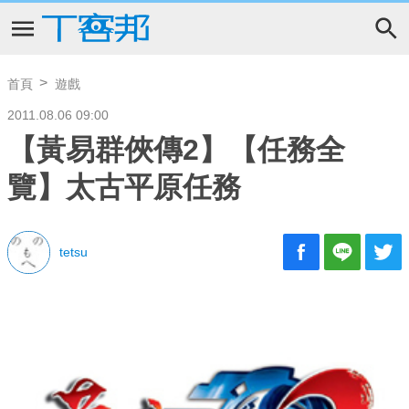
首頁
遊戲
2011.08.06 09:00
【黃易群俠傳2】【任務全
覽】太古平原任務
tetsu