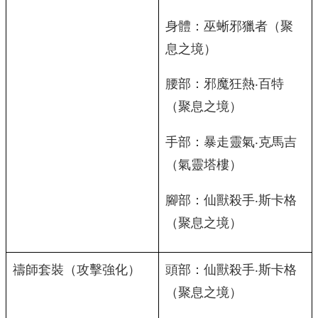
身體：巫蜥邪獵者（聚
息之境）
腰部：邪魔狂熱‧百特
（聚息之境）
手部：暴走靈氣‧克馬吉
（氣靈塔樓）
腳部：仙獸殺手‧斯卡格
（聚息之境）
禱師套裝（攻擊強化）
頭部：仙獸殺手‧斯卡格
（聚息之境）