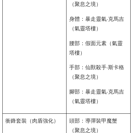
（聚息之境）
身體：暴走靈氣‧克馬吉
（氣靈塔樓）
腰部：假面元素（氣靈
塔樓）
手部：仙獸殺手‧斯卡格
（聚息之境）
腳部：暴走靈氣‧克馬吉
（氣靈塔樓）
衝鋒套裝（肉盾強化）
頭部：導彈裝甲魔蟹
（聚息之境）