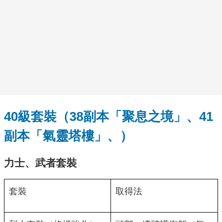
40級套裝（38副本「聚息之境」、41
副本「氣靈塔樓」、）
力士、武者套裝
套裝
取得法