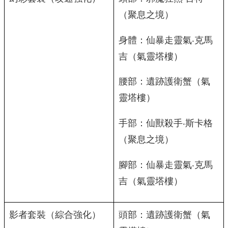
（聚息之境）
身體：仙暴走靈氣‧克馬
吉（氣靈塔樓）
腰部：遺跡護衛蟹（氣
靈塔樓）
手部：仙獸殺手‧斯卡格
（聚息之境）
腳部：仙暴走靈氣‧克馬
吉（氣靈塔樓）
影者套裝（綜合強化）
頭部：遺跡護衛蟹（氣