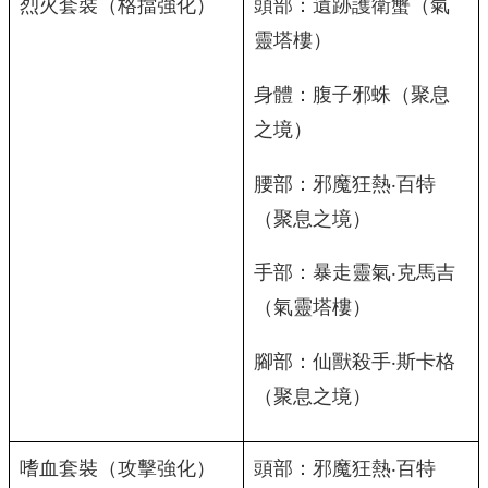
烈火套裝（格擋強化）
頭部：遺跡護衛蟹（氣
靈塔樓）
身體：腹子邪蛛（聚息
之境）
腰部：邪魔狂熱‧百特
（聚息之境）
手部：暴走靈氣‧克馬吉
（氣靈塔樓）
腳部：仙獸殺手‧斯卡格
（聚息之境）
嗜血套裝（攻擊強化）
頭部：邪魔狂熱‧百特