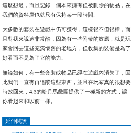
這麼想過，而且記錄一個本來擁有但被刪除的物品，在
我們的資料庫也就只有保持某一段時間。
大多數的套裝在遊戲中仍可獲得，這樣很不但很棒，而
且對我來說這非常酷，因為有一些附帶的效應，就是玩
家會回去這些充滿懷舊的老地方，但收集的裝備是為了
好看而不是為了它的能力。
無論如何，有一些套裝或物品已經在遊戲內消失了，因
此我們一直有再追蹤這些東西，並且在玩家真的很想要
時放回來，4.3的暗月馬戲團提供了一種新的方式，讓
你看起來和以前一樣。
延伸閱讀