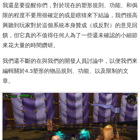
我還是要提醒你們，對於現在的塑形規則、功能、和侷
限的程度不要用很確定的或是瞎猜來下結論，我們很高
興聽到玩家對於這個系統本身贊成（或反對）的意見回
饋，但它真的不值得任何人為了一些還未確認的小細節
來花大量的時間鑽研。
我們還不斷的在與我們的開發人員討論中，以便我們來
編輯關於4.3塑形的物品規則、功能、以及限制的文
章。