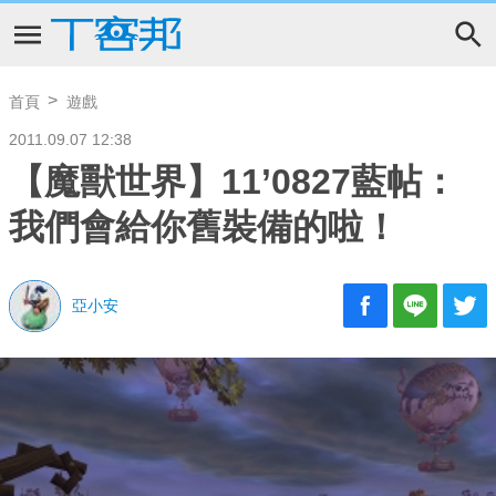
首頁
遊戲
2011.09.07 12:38
【魔獸世界】11’0827藍帖：
我們會給你舊裝備的啦！
亞小安