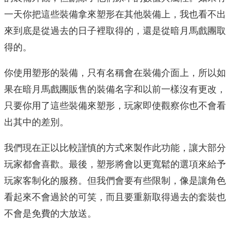
一天你把這些裝備拿來塑形在其他裝備上，我也看不出
來到底是從過去的日子裡取得的，還是從暗月馬戲團取
得的。
你使用塑形的裝備，只有名稱會在裝備介面上，所以如
果在暗月馬戲團販售的裝備名字和以前一樣沒有更改，
只要你用了這些裝備來塑形，玩家即使觀察你也不會看
出其中的差別。
我們現在正以比較謹慎的方式來製作此功能，讓大部分
玩家都會喜歡。最後，塑形將會以更寬鬆的選項來給予
玩家客制化的服務。但我們會要有些限制，像是讓角色
看起來不會過於的可笑，而且要重新取得過去的套裝也
不會是免費的大放送。