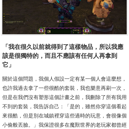
「我在很久以前就得到了這樣物品，所以我應
該是很獨特的，而且不應該有任何人再拿到
它」
關於這個問題，我個人假設一定有某一個人會這麼想，
也許我過去拿了一些很酷的套裝，我也樂意再刷一次，
但是在我們沒有塑形這個計畫之前，我刪除了所有我用
不到的套裝，我告訴自己：「是的，雖然你穿這個看起
來很酷，但是別在城鎮裡穿這些過時的玩意，會很像個
小偷般丟臉。」我保證很多在魔獸世界的老玩家都曾經