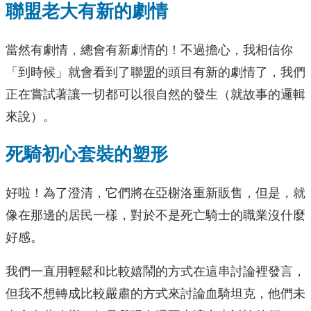
聯盟老大有新的劇情
當然有劇情，總會有新劇情的！不過擔心，我相信你
「到時候」就會看到了聯盟的頭目有新的劇情了，我們
正在嘗試著讓一切都可以很自然的發生（就故事的邏輯
來說）。
死騎初心套裝的塑形
好啦！為了澄清，它們將在亞榭洛重新販售，但是，就
像在那邊的居民一樣，對於不是死亡騎士的職業沒什麼
好感。
我們一直用輕鬆和比較嬉鬧的方式在這串討論裡發言，
但我不想轉成比較嚴肅的方式來討論血騎坦克，他們未