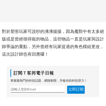
對於塑形玩家可說吵的沸沸揚揚，因為魔獸中有太多絕
版或是曾經很得寵的物品，這些物品一直是玩家與設計
師爭論的重點，另外曾經有玩家提過的角色模組更改，
這次設計師也有回應囉！
訂閱Ｔ客邦電子日報
掌握最熱門的科技話題、網路動態，升級你的科技原力！
立即訂閱