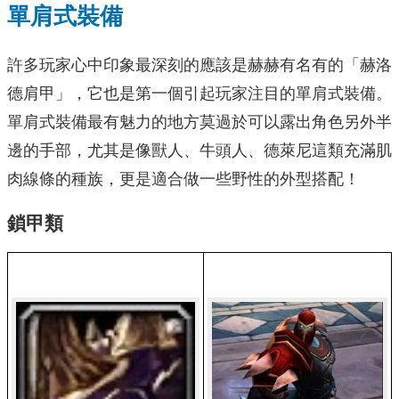
單肩式裝備
許多玩家心中印象最深刻的應該是赫赫有名有的「赫洛
德肩甲」，它也是第一個引起玩家注目的單肩式裝備。
單肩式裝備最有魅力的地方莫過於可以露出角色另外半
邊的手部，尤其是像獸人、牛頭人、德萊尼這類充滿肌
肉線條的種族，更是適合做一些野性的外型搭配！
鎖甲類