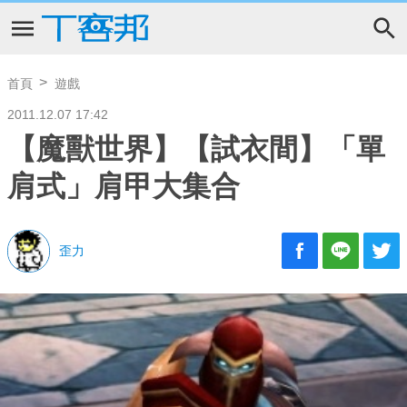
首頁
遊戲
2011.12.07 17:42
【魔獸世界】【試衣間】「單
肩式」肩甲大集合
歪力