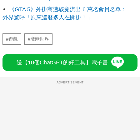
《GTA 5》外掛商遭駭竟流出 6 萬名會員名單：
外界驚呼「原來這麼多人在開掛！」
#遊戲
#魔獸世界
送【10個ChatGPT的好工具】電子書
ADVERTISEMENT