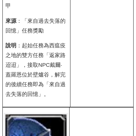
甲
來源
：「來自過去失落的
回憶」任務獎勵
說明
：起始任務為西瘟疫
之地的雙方任務「返家路
迢迢」，接取NPC戴爾‧
蓋羅恩位於壁爐谷，解完
的後續任務即為「來自過
去失落的回憶」。