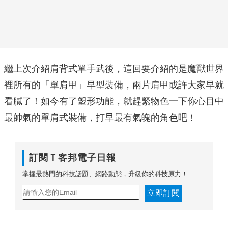
繼上次介紹肩背式單手武後，這回要介紹的是魔獸世界
裡所有的「單肩甲」早型裝備，兩片肩甲或許大家早就
看膩了！如今有了塑形功能，就趕緊物色一下你心目中
最帥氣的單肩式裝備，打早最有氣魄的角色吧！
訂閱Ｔ客邦電子日報
掌握最熱門的科技話題、網路動態，升級你的科技原力！
立即訂閱